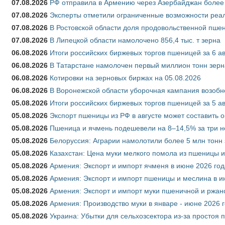
07.08.2026
РФ отправила в Армению через Азербайджан более 
07.08.2026
Эксперты отметили ограниченные возможности реали
07.08.2026
В Ростовской области доля продовольственной пш
07.08.2026
В Липецкой области намолочено 856,4 тыс. т зерна
06.08.2026
Итоги российских биржевых торгов пшеницей за 6 ав
06.08.2026
В Татарстане намолочен первый миллион тонн зерн
06.08.2026
Котировки на зерновых биржах на 05.08.2026
06.08.2026
В Воронежской области уборочная кампания возобн
05.08.2026
Итоги российских биржевых торгов пшеницей за 5 ав
05.08.2026
Экспорт пшеницы из РФ в августе может составить 
05.08.2026
Пшеница и ячмень подешевели на 8–14,5% за три 
05.08.2026
Белоруссия: Аграрии намолотили более 5 млн тонн
05.08.2026
Казахстан: Цена муки мелкого помола из пшеницы и
05.08.2026
Армения: Экспорт и импорт ячменя в июне 2026 год
05.08.2026
Армения: Экспорт и импорт пшеницы и меслина в и
05.08.2026
Армения: Экспорт и импорт муки пшеничной и ржан
05.08.2026
Армения: Производство муки в январе - июне 2026 
05.08.2026
Украина: Убытки для сельхозсектора из-за простоя п