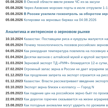
05.08.2026
В Омской области ввели режим ЧС из-за засухи
05.08.2026
Через Азовские морские порты в июле отгрузили 1-1
05.08.2026
В России усилили госконтроль за оборотом зер
05.08.2026
Котировки на зерновых биржах на 04.08.2026
Аналитика и интересное о зерновом рынке
10.10.2024
Казахстан: Поставщики риса и кукурузы жалуются н
08.05.2024
Почему технологичность посевов российских зернов
04.05.2024
Как рекордная температура повлияла на посевную 
01.04.2024
Десятки вагонов с алтайской мукой и крупой застрял
31.03.2024
Зерновой экспорт ТД «РИФ» блокируется 12-е сутки
27.02.2024
Огромный запас зерна в России не дает аграриям з
01.12.2023
Как продление запрета на экспорт отразится на рис
01.12.2023
Казахстан: Власти рассматривают введение экспор
03.10.2023
Экспорт зерна близок к коллапсу — Город N
25.09.2023
Как падение цен на российское зерно бьёт по прои
22.09.2023
Как дорогое горючее сказывается на жизни аграрие
15.08.2023
Как погодные аномалии могут ударить по урожаям 