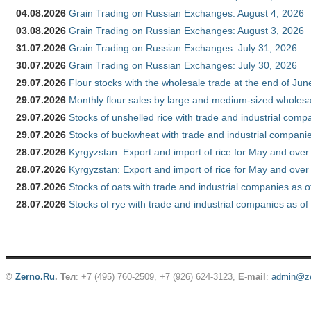
04.08.2026
Grain Trading on Russian Exchanges: August 4, 2026
03.08.2026
Grain Trading on Russian Exchanges: August 3, 2026
31.07.2026
Grain Trading on Russian Exchanges: July 31, 2026
30.07.2026
Grain Trading on Russian Exchanges: July 30, 2026
29.07.2026
Flour stocks with the wholesale trade at the end of Ju
29.07.2026
Monthly flour sales by large and medium-sized wholesa
29.07.2026
Stocks of unshelled rice with trade and industrial comp
29.07.2026
Stocks of buckwheat with trade and industrial companie
28.07.2026
Kyrgyzstan: Export and import of rice for May and over 
28.07.2026
Kyrgyzstan: Export and import of rice for May and over 
28.07.2026
Stocks of oats with trade and industrial companies as o
28.07.2026
Stocks of rye with trade and industrial companies as of
©
Zerno.Ru
.
Тел
: +7 (495) 760-2509,
+7 (926) 624-3123
,
E-mail
:
admin@ze