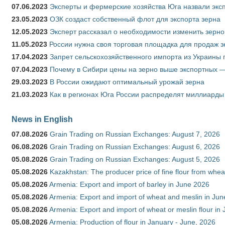
07.06.2023
Эксперты и фермерские хозяйства Юга назвали эксп
23.05.2023
ОЗК создаст собственный флот для экспорта зерна
12.05.2023
Эксперт рассказал о необходимости изменить зерн
11.05.2023
России нужна своя торговая площадка для продаж 
17.04.2023
Запрет сельскохозяйственного импорта из Украины п
07.04.2023
Почему в Сибири цены на зерно выше экспортных 
29.03.2023
В России ожидают оптимальный урожай зерна
21.03.2023
Как в регионах Юга России распределят миллиарды
News in English
07.08.2026
Grain Trading on Russian Exchanges: August 7, 2026
06.08.2026
Grain Trading on Russian Exchanges: August 6, 2026
05.08.2026
Grain Trading on Russian Exchanges: August 5, 2026
05.08.2026
Kazakhstan: The producer price of fine flour from whe
05.08.2026
Armenia: Export and import of barley in June 2026
05.08.2026
Armenia: Export and import of wheat and meslin in Ju
05.08.2026
Armenia: Export and import of wheat or meslin flour in
05.08.2026
Armenia: Production of flour in January - June, 2026