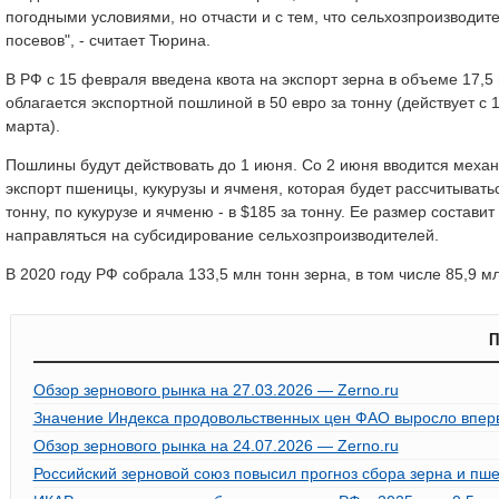
погодными условиями, но отчасти и с тем, что сельхозпроизводит
посевов", - считает Тюрина.
В РФ с 15 февраля введена квота на экспорт зерна в объеме 17,5
облагается экспортной пошлиной в 50 евро за тонну (действует с 1 
марта).
Пошлины будут действовать до 1 июня. Со 2 июня вводится мех
экспорт пшеницы, кукурузы и ячменя, которая будет рассчитывать
тонну, по кукурузе и ячменю - в $185 за тонну. Ее размер состави
направляться на субсидирование сельхозпроизводителей.
В 2020 году РФ собрала 133,5 млн тонн зерна, в том числе 85,9 
П
Обзор зернового рынка на 27.03.2026 — Zerno.ru
Значение Индекса продовольственных цен ФАО выросло вперв
Обзор зернового рынка на 24.07.2026 — Zerno.ru
Российский зерновой союз повысил прогноз сбора зерна и пше