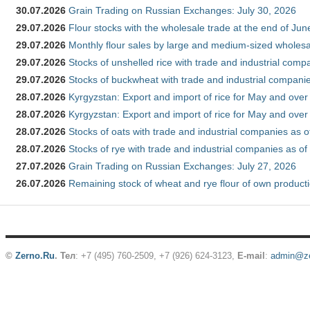
30.07.2026
Grain Trading on Russian Exchanges: July 30, 2026
29.07.2026
Flour stocks with the wholesale trade at the end of Ju
29.07.2026
Monthly flour sales by large and medium-sized wholesa
29.07.2026
Stocks of unshelled rice with trade and industrial comp
29.07.2026
Stocks of buckwheat with trade and industrial companie
28.07.2026
Kyrgyzstan: Export and import of rice for May and over 
28.07.2026
Kyrgyzstan: Export and import of rice for May and over 
28.07.2026
Stocks of oats with trade and industrial companies as o
28.07.2026
Stocks of rye with trade and industrial companies as of
27.07.2026
Grain Trading on Russian Exchanges: July 27, 2026
26.07.2026
Remaining stock of wheat and rye flour of own producti
©
Zerno.Ru
.
Тел
: +7 (495) 760-2509,
+7 (926) 624-3123
,
E-mail
:
admin@ze