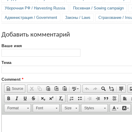
Уборочная РФ / Harvesting Russia
Посевная / Sowing campaign
Администрация / Government
Законы / Laws
Страхование / Ins
Добавить комментарий
Ваше имя
Тема
Comment
*
Source
Format
Font
Size
Styles