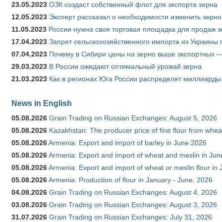
23.05.2023
ОЗК создаст собственный флот для экспорта зерна
12.05.2023
Эксперт рассказал о необходимости изменить зерн
11.05.2023
России нужна своя торговая площадка для продаж 
17.04.2023
Запрет сельскохозяйственного импорта из Украины п
07.04.2023
Почему в Сибири цены на зерно выше экспортных 
29.03.2023
В России ожидают оптимальный урожай зерна
21.03.2023
Как в регионах Юга России распределят миллиарды
News in English
05.08.2026
Grain Trading on Russian Exchanges: August 5, 2026
05.08.2026
Kazakhstan: The producer price of fine flour from whe
05.08.2026
Armenia: Export and import of barley in June 2026
05.08.2026
Armenia: Export and import of wheat and meslin in Ju
05.08.2026
Armenia: Export and import of wheat or meslin flour in
05.08.2026
Armenia: Production of flour in January - June, 2026
04.08.2026
Grain Trading on Russian Exchanges: August 4, 2026
03.08.2026
Grain Trading on Russian Exchanges: August 3, 2026
31.07.2026
Grain Trading on Russian Exchanges: July 31, 2026