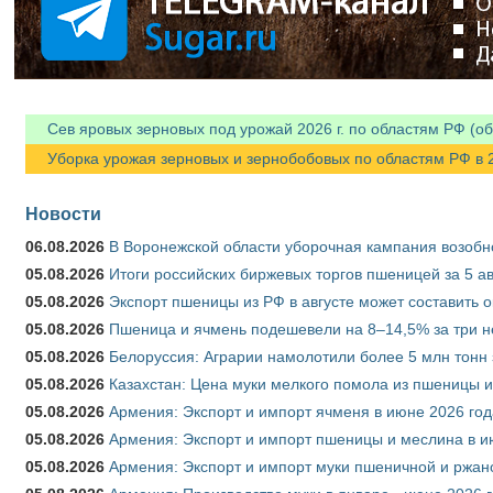
Сев яровых зерновых под урожай 2026 г. по областям РФ (об
Уборка урожая зерновых и зернобобовых по областям РФ в 202
Новости
06.08.2026
В Воронежской области уборочная кампания возобн
05.08.2026
Итоги российских биржевых торгов пшеницей за 5 ав
05.08.2026
Экспорт пшеницы из РФ в августе может составить 
05.08.2026
Пшеница и ячмень подешевели на 8–14,5% за три 
05.08.2026
Белоруссия: Аграрии намолотили более 5 млн тонн
05.08.2026
Казахстан: Цена муки мелкого помола из пшеницы и
05.08.2026
Армения: Экспорт и импорт ячменя в июне 2026 год
05.08.2026
Армения: Экспорт и импорт пшеницы и меслина в и
05.08.2026
Армения: Экспорт и импорт муки пшеничной и ржан