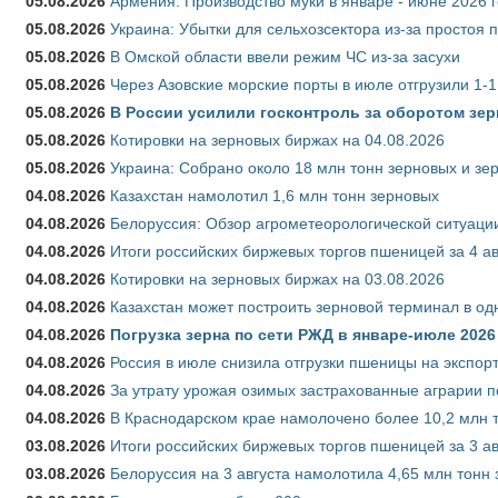
05.08.2026
Армения: Производство муки в январе - июне 2026 
05.08.2026
Украина: Убытки для сельхозсектора из-за простоя п
05.08.2026
В Омской области ввели режим ЧС из-за засухи
05.08.2026
Через Азовские морские порты в июле отгрузили 1-1
05.08.2026
В России усилили госконтроль за оборотом зер
05.08.2026
Котировки на зерновых биржах на 04.08.2026
05.08.2026
Украина: Собрано около 18 млн тонн зерновых и зе
04.08.2026
Казахстан намолотил 1,6 млн тонн зерновых
04.08.2026
Белоруссия: Обзор агрометеорологической ситуации
04.08.2026
Итоги российских биржевых торгов пшеницей за 4 ав
04.08.2026
Котировки на зерновых биржах на 03.08.2026
04.08.2026
Казахстан может построить зерновой терминал в од
04.08.2026
Погрузка зерна по сети РЖД в январе-июле 2026 
04.08.2026
Россия в июле снизила отгрузки пшеницы на экспор
04.08.2026
За утрату урожая озимых застрахованные аграрии п
04.08.2026
В Краснодарском крае намолочено более 10,2 млн 
03.08.2026
Итоги российских биржевых торгов пшеницей за 3 ав
03.08.2026
Белоруссия на 3 августа намолотила 4,65 млн тонн