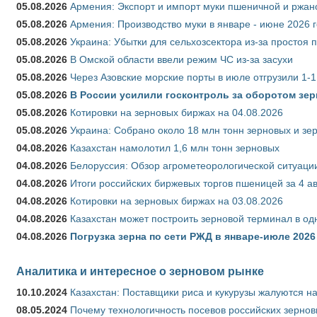
05.08.2026
Армения: Экспорт и импорт муки пшеничной и ржан
05.08.2026
Армения: Производство муки в январе - июне 2026 
05.08.2026
Украина: Убытки для сельхозсектора из-за простоя п
05.08.2026
В Омской области ввели режим ЧС из-за засухи
05.08.2026
Через Азовские морские порты в июле отгрузили 1-1
05.08.2026
В России усилили госконтроль за оборотом зер
05.08.2026
Котировки на зерновых биржах на 04.08.2026
05.08.2026
Украина: Собрано около 18 млн тонн зерновых и зе
04.08.2026
Казахстан намолотил 1,6 млн тонн зерновых
04.08.2026
Белоруссия: Обзор агрометеорологической ситуации
04.08.2026
Итоги российских биржевых торгов пшеницей за 4 ав
04.08.2026
Котировки на зерновых биржах на 03.08.2026
04.08.2026
Казахстан может построить зерновой терминал в од
04.08.2026
Погрузка зерна по сети РЖД в январе-июле 2026 
Аналитика и интересное о зерновом рынке
10.10.2024
Казахстан: Поставщики риса и кукурузы жалуются н
08.05.2024
Почему технологичность посевов российских зернов