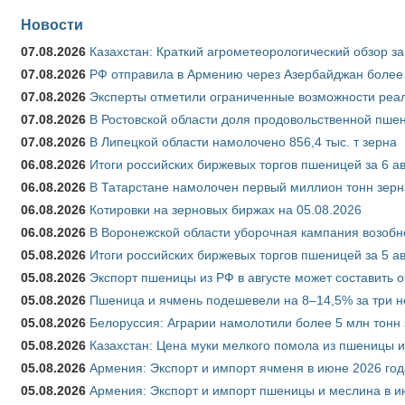
Новости
07.08.2026
Казахстан: Краткий агрометеорологический обзор за
07.08.2026
РФ отправила в Армению через Азербайджан более 
07.08.2026
Эксперты отметили ограниченные возможности реали
07.08.2026
В Ростовской области доля продовольственной пш
07.08.2026
В Липецкой области намолочено 856,4 тыс. т зерна
06.08.2026
Итоги российских биржевых торгов пшеницей за 6 ав
06.08.2026
В Татарстане намолочен первый миллион тонн зерн
06.08.2026
Котировки на зерновых биржах на 05.08.2026
06.08.2026
В Воронежской области уборочная кампания возобн
05.08.2026
Итоги российских биржевых торгов пшеницей за 5 ав
05.08.2026
Экспорт пшеницы из РФ в августе может составить 
05.08.2026
Пшеница и ячмень подешевели на 8–14,5% за три 
05.08.2026
Белоруссия: Аграрии намолотили более 5 млн тонн
05.08.2026
Казахстан: Цена муки мелкого помола из пшеницы и
05.08.2026
Армения: Экспорт и импорт ячменя в июне 2026 год
05.08.2026
Армения: Экспорт и импорт пшеницы и меслина в и