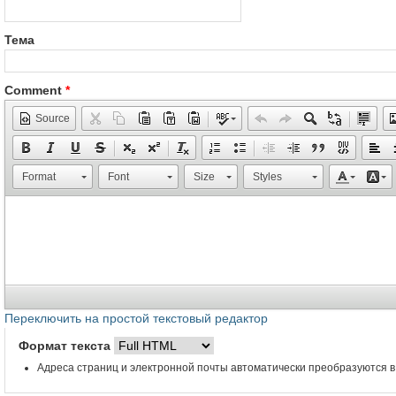
Тема
Comment
*
Source
Format
Font
Size
Styles
Переключить на простой текстовый редактор
Формат текста
Адреса страниц и электронной почты автоматически преобразуются в