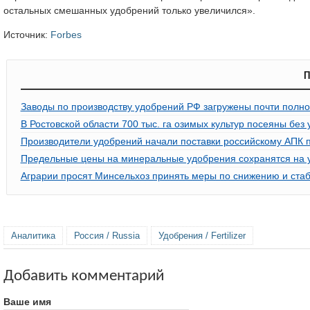
остальных смешанных удобрений только увеличился».
Источник:
Forbes
П
Заводы по производству удобрений РФ загружены почти полн
В Ростовской области 700 тыс. га озимых культур посеяны без
Производители удобрений начали поставки российскому АПК п
Предельные цены на минеральные удобрения сохранятся на у
Аграрии просят Минсельхоз принять меры по снижению и ста
Аналитика
Россия / Russia
Удобрения / Fertilizer
Добавить комментарий
Ваше имя