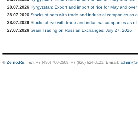
28.07.2026
Kyrgyzstan: Export and import of rice for May and over 
28.07.2026
Stocks of oats with trade and industrial companies as o
28.07.2026
Stocks of rye with trade and industrial companies as of
27.07.2026
Grain Trading on Russian Exchanges: July 27, 2026
©
Zerno.Ru
.
Тел
: +7 (495) 760-2509,
+7 (926) 624-3123
,
E-mail
:
admin@ze