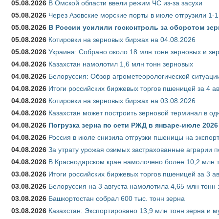
05.08.2026
В Омской области ввели режим ЧС из-за засухи
05.08.2026
Через Азовские морские порты в июле отгрузили 1-1
05.08.2026
В России усилили госконтроль за оборотом зер
05.08.2026
Котировки на зерновых биржах на 04.08.2026
05.08.2026
Украина: Собрано около 18 млн тонн зерновых и зе
04.08.2026
Казахстан намолотил 1,6 млн тонн зерновых
04.08.2026
Белоруссия: Обзор агрометеорологической ситуации
04.08.2026
Итоги российских биржевых торгов пшеницей за 4 ав
04.08.2026
Котировки на зерновых биржах на 03.08.2026
04.08.2026
Казахстан может построить зерновой терминал в од
04.08.2026
Погрузка зерна по сети РЖД в январе-июле 2026 
04.08.2026
Россия в июле снизила отгрузки пшеницы на экспор
04.08.2026
За утрату урожая озимых застрахованные аграрии п
04.08.2026
В Краснодарском крае намолочено более 10,2 млн 
03.08.2026
Итоги российских биржевых торгов пшеницей за 3 ав
03.08.2026
Белоруссия на 3 августа намолотила 4,65 млн тонн
03.08.2026
Башкортостан собрал 600 тыс. тонн зерна
03.08.2026
Казахстан: Экспортировано 13,9 млн тонн зерна и м