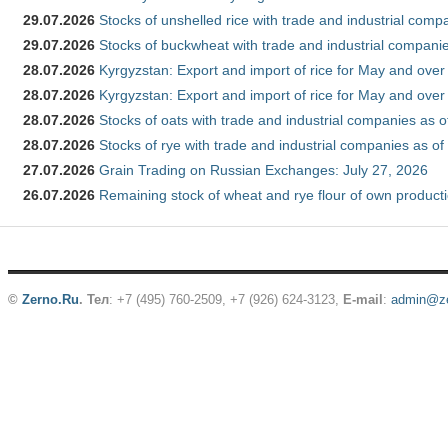
29.07.2026
Stocks of unshelled rice with trade and industrial comp
29.07.2026
Stocks of buckwheat with trade and industrial companie
28.07.2026
Kyrgyzstan: Export and import of rice for May and over 
28.07.2026
Kyrgyzstan: Export and import of rice for May and over 
28.07.2026
Stocks of oats with trade and industrial companies as o
28.07.2026
Stocks of rye with trade and industrial companies as of
27.07.2026
Grain Trading on Russian Exchanges: July 27, 2026
26.07.2026
Remaining stock of wheat and rye flour of own producti
©
Zerno.Ru
.
Тел
: +7 (495) 760-2509,
+7 (926) 624-3123
,
E-mail
:
admin@ze