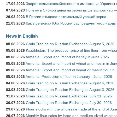
17.04.2023
Запрет сельскохозяйственного импорта из Украины п
07.04.2023
Почему в Сибири цены на зерно выше экспортных 
29.03.2023
В России ожидают оптимальный урожай зерна
21.03.2023
Как в регионах Юга России распределят миллиарды
News in English
05.08.2026
Grain Trading on Russian Exchanges: August 5, 2026
05.08.2026
Kazakhstan: The producer price of fine flour from whe
05.08.2026
Armenia: Export and import of barley in June 2026
05.08.2026
Armenia: Export and import of wheat and meslin in Ju
05.08.2026
Armenia: Export and import of wheat or meslin flour in
05.08.2026
Armenia: Production of flour in January - June, 2026
04.08.2026
Grain Trading on Russian Exchanges: August 4, 2026
03.08.2026
Grain Trading on Russian Exchanges: August 3, 2026
31.07.2026
Grain Trading on Russian Exchanges: July 31, 2026
30.07.2026
Grain Trading on Russian Exchanges: July 30, 2026
29.07.2026
Flour stocks with the wholesale trade at the end of Ju
29.07.2026
Monthly flour sales by large and medium-sized wholesa