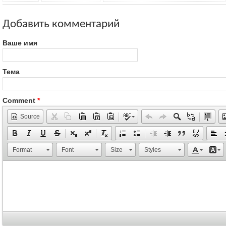
Добавить комментарий
Ваше имя
Тема
Comment
*
Source
Format
Font
Size
Styles