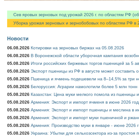
Сев яровых зерновых под урожай 2026 г. по областям РФ (об
Уборка урожая зерновых и зернобобовых по областям РФ в 202
Новости
06.08.2026
Котировки на зерновых биржах на 05.08.2026
06.08.2026
В Воронежской области уборочная кампания возобн
05.08.2026
Итоги российских биржевых торгов пшеницей за 5 ав
05.08.2026
Экспорт пшеницы из РФ в августе может составить 
05.08.2026
Пшеница и ячмень подешевели на 8–14,5% за три 
05.08.2026
Белоруссия: Аграрии намолотили более 5 млн тонн
05.08.2026
Казахстан: Цена муки мелкого помола из пшеницы и
05.08.2026
Армения: Экспорт и импорт ячменя в июне 2026 год
05.08.2026
Армения: Экспорт и импорт пшеницы и меслина в и
05.08.2026
Армения: Экспорт и импорт муки пшеничной и ржан
05.08.2026
Армения: Производство муки в январе - июне 2026 
05.08.2026
Украина: Убытки для сельхозсектора из-за простоя п