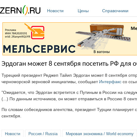
Перейти к основному содержанию
Новости
Цены
Справочники
Эрдоган может 8 сентября посетить РФ для 
Турецкий президент Реджеп Тайип Эрдоган может 8 сентября от
черноморской зерновой инициативы, сообщает
Интерфакс
со ссыл
"Ожидается, что Эрдоган встретится с Путиным в России на сле
(...) По данным источников, он может отправиться в Россию 8 сент
По словам собеседников агентства, президент Турции планирует с
сентября.
Новости
Россия / Russia
Мировая экономика / World economy