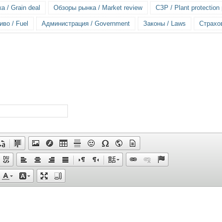
 / Grain deal
Обзоры рынка / Market review
СЗР / Plant protection
иво / Fuel
Администрация / Government
Законы / Laws
Страхов