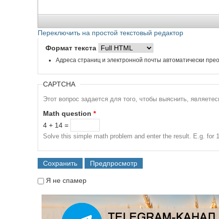
Переключить на простой текстовый редактор
Формат текста
Адреса страниц и электронной почты автоматически прео
CAPTCHA
Этот вопрос задается для того, чтобы выяснить, являете
Math question
*
4 + 14 =
Solve this simple math problem and enter the result. E.g. for 1
Я не спамер
Я спамер