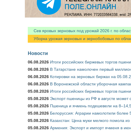
Сев яровых зерновых под урожай 2026 г. по облас
Уборка урожая зерновых и зернобобовых по областя
Новости
06.08.2026
Итоги российских биржевых торгов пшениц
06.08.2026
В Татарстане намолочен первый миллион
06.08.2026
Котировки на зерновых биржах на 05.08.
06.08.2026
В Воронежской области уборочная кампа
05.08.2026
Итоги российских биржевых торгов пшениц
05.08.2026
Экспорт пшеницы из РФ в августе может 
05.08.2026
Пшеница и ячмень подешевели на 8–14,5
05.08.2026
Белоруссия: Аграрии намолотили более 5
05.08.2026
Казахстан: Цена муки мелкого помола из
05.08.2026
Армения: Экспорт и импорт ячменя в июн