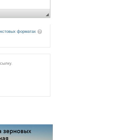
екстовых форматах
ссылку.