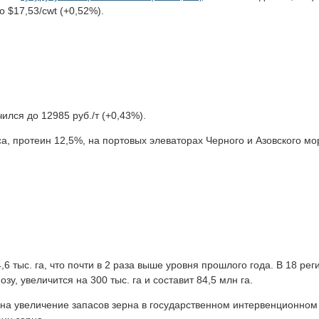
 $17,53/cwt (+0,52%).
ился до 12985 руб./т (+0,43%).
а, протеин 12,5%, на портовых элеваторах Черного и Азовского мо
6 тыс. га, что почти в 2 раза выше уровня прошлого года. В 18 ре
, увеличится на 300 тыс. га и составит 84,5 млн га.
 на увеличение запасов зерна в государственном интервенционном