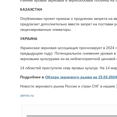
Ранние яровые зерновые и зернобобовые посеяны на пл
КАЗАХСТАН
Опубликован проект приказа о продлении запрета на 
предлагает дополнительно ввести запрет на поставки р
лицензированные элеваторы.
УКРАИНА
Украинская зерновая ассоциация прогнозирует в 2024 г
предыдущем году). Потенциальное снижение урожая в
зерновыми культурами из-за неблагоприятной ценовой 
14 областей приступили севу яровых культур. На 14 ма
Подробнее в
Обзоре зернового рынка на 15.03.2024
Новости зернового рынка России и стран СНГ в нашем
zerno.ru