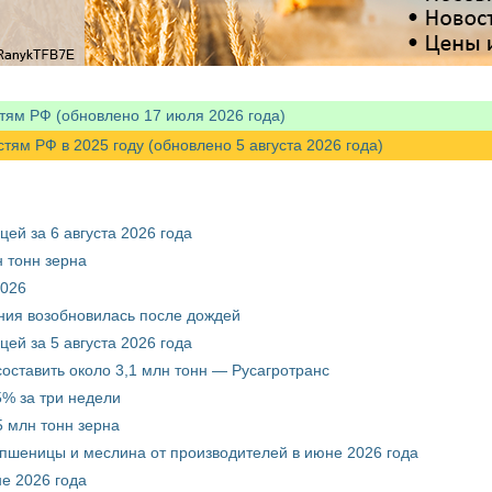
тям РФ (обновлено 17 июля 2026 года)
м РФ в 2025 году (обновлено 5 августа 2026 года)
ей за 6 августа 2026 года
 тонн зерна
2026
ния возобновилась после дождей
ей за 5 августа 2026 года
составить около 3,1 млн тонн — Русагротранс
% за три недели
 млн тонн зерна
 пшеницы и меслина от производителей в июне 2026 года
е 2026 года