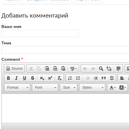
Добавить комментарий
Ваше имя
Тема
Comment
*
Source
Format
Font
Size
Styles