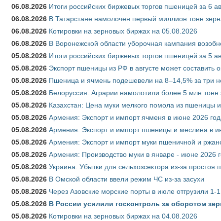
06.08.2026
Итоги российских биржевых торгов пшеницей за 6 ав
06.08.2026
В Татарстане намолочен первый миллион тонн зерн
06.08.2026
Котировки на зерновых биржах на 05.08.2026
06.08.2026
В Воронежской области уборочная кампания возобн
05.08.2026
Итоги российских биржевых торгов пшеницей за 5 ав
05.08.2026
Экспорт пшеницы из РФ в августе может составить 
05.08.2026
Пшеница и ячмень подешевели на 8–14,5% за три 
05.08.2026
Белоруссия: Аграрии намолотили более 5 млн тонн
05.08.2026
Казахстан: Цена муки мелкого помола из пшеницы и
05.08.2026
Армения: Экспорт и импорт ячменя в июне 2026 год
05.08.2026
Армения: Экспорт и импорт пшеницы и меслина в и
05.08.2026
Армения: Экспорт и импорт муки пшеничной и ржан
05.08.2026
Армения: Производство муки в январе - июне 2026 
05.08.2026
Украина: Убытки для сельхозсектора из-за простоя п
05.08.2026
В Омской области ввели режим ЧС из-за засухи
05.08.2026
Через Азовские морские порты в июле отгрузили 1-1
05.08.2026
В России усилили госконтроль за оборотом зер
05.08.2026
Котировки на зерновых биржах на 04.08.2026