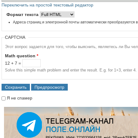
Переключить на простой текстовый редактор
Формат текста
Адреса страниц и электронной почты автоматически преобразуются в
CAPTCHA
Этот вопрос задается для того, чтобы выяснить, являетесь ли Вы че
Math question
*
12 + 7 =
Solve this simple math problem and enter the result. E.g. for 1+3, enter 4.
Я не спамер
Я спамер