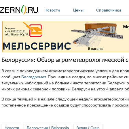
Перейти к основному содержанию
Новости
Цены
Справочники
Белоруссия: Обзор агрометеорологической с
В связи с похолоданием агрометеорологические условия для пров
сообщает
Белгидромет
. Прошедшие осадки, во многих районах с
визуальных наблюдений на большей части территории Беларуси о
многих районах северной половины Беларуси на утро 4 апреля о
В конце текущей и в начале следующей недели агрометеорологи
постепенное прекращение осадков будут способствовать просыха
Новости
Белоруссия / Belorussia
Зерно / Grain