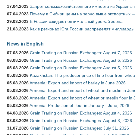
17.04.2023
Запрет сельскохозяйственного импорта из Украины п
07.04.2023
Почему в Сибири цены на зерно выше экспортных 
29.03.2023
В России ожидают оптимальный урожай зерна
21.03.2023
Как в регионах Юга России распределят миллиарды
News in English
07.08.2026
Grain Trading on Russian Exchanges: August 7, 2026
06.08.2026
Grain Trading on Russian Exchanges: August 6, 2026
05.08.2026
Grain Trading on Russian Exchanges: August 5, 2026
05.08.2026
Kazakhstan: The producer price of fine flour from whe
05.08.2026
Armenia: Export and import of barley in June 2026
05.08.2026
Armenia: Export and import of wheat and meslin in Ju
05.08.2026
Armenia: Export and import of wheat or meslin flour in
05.08.2026
Armenia: Production of flour in January - June, 2026
04.08.2026
Grain Trading on Russian Exchanges: August 4, 2026
03.08.2026
Grain Trading on Russian Exchanges: August 3, 2026
31.07.2026
Grain Trading on Russian Exchanges: July 31, 2026