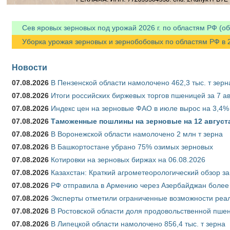
Сев яровых зерновых под урожай 2026 г. по областям РФ (об
Уборка урожая зерновых и зернобобовых по областям РФ в 202
Новости
07.08.2026
В Пензенской области намолочено 462,3 тыс. т зерн
07.08.2026
Итоги российских биржевых торгов пшеницей за 7 ав
07.08.2026
Индекс цен на зерновые ФАО в июле вырос на 3,4%
07.08.2026
Таможенные пошлины на зерновые на 12 августа 
07.08.2026
В Воронежской области намолочено 2 млн т зерна
07.08.2026
В Башкортостане убрано 75% озимых зерновых
07.08.2026
Котировки на зерновых биржах на 06.08.2026
07.08.2026
Казахстан: Краткий агрометеорологический обзор за
07.08.2026
РФ отправила в Армению через Азербайджан более 
07.08.2026
Эксперты отметили ограниченные возможности реали
07.08.2026
В Ростовской области доля продовольственной пш
07.08.2026
В Липецкой области намолочено 856,4 тыс. т зерна