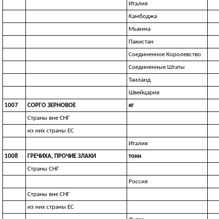
Италия
Камбоджа
Мьянма
Пакистан
Соединенное Королевство
Соединенные Штаты
Таиланд
Швейцария
1007
СОРГО ЗЕРНОВОЕ
кг
Страны вне СНГ
из них страны ЕС
Италия
1008
ГРЕЧИХА, ПРОЧИЕ ЗЛАКИ
тонн
Страны СНГ
Россия
Страны вне СНГ
из них страны ЕС