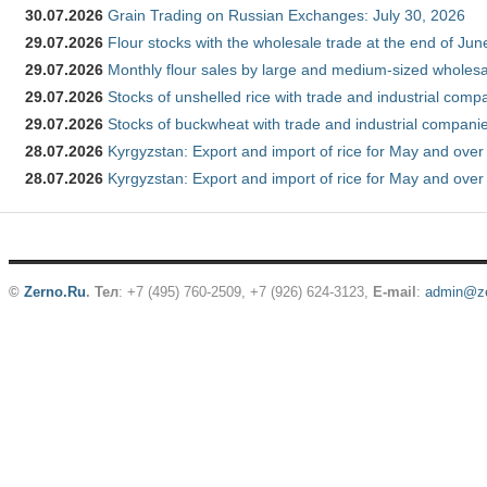
30.07.2026
Grain Trading on Russian Exchanges: July 30, 2026
29.07.2026
Flour stocks with the wholesale trade at the end of Ju
29.07.2026
Monthly flour sales by large and medium-sized wholesa
29.07.2026
Stocks of unshelled rice with trade and industrial comp
29.07.2026
Stocks of buckwheat with trade and industrial companie
28.07.2026
Kyrgyzstan: Export and import of rice for May and over 
28.07.2026
Kyrgyzstan: Export and import of rice for May and over 
©
Zerno.Ru
.
Тел
: +7 (495) 760-2509,
+7 (926) 624-3123
,
E-mail
:
admin@ze