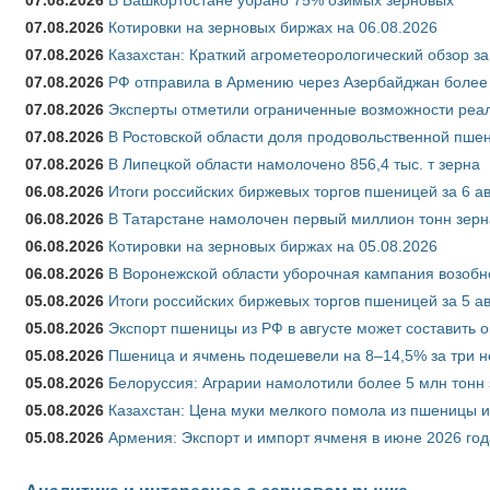
07.08.2026
Котировки на зерновых биржах на 06.08.2026
07.08.2026
Казахстан: Краткий агрометеорологический обзор за
07.08.2026
РФ отправила в Армению через Азербайджан более 
07.08.2026
Эксперты отметили ограниченные возможности реали
07.08.2026
В Ростовской области доля продовольственной пш
07.08.2026
В Липецкой области намолочено 856,4 тыс. т зерна
06.08.2026
Итоги российских биржевых торгов пшеницей за 6 ав
06.08.2026
В Татарстане намолочен первый миллион тонн зерн
06.08.2026
Котировки на зерновых биржах на 05.08.2026
06.08.2026
В Воронежской области уборочная кампания возобн
05.08.2026
Итоги российских биржевых торгов пшеницей за 5 ав
05.08.2026
Экспорт пшеницы из РФ в августе может составить 
05.08.2026
Пшеница и ячмень подешевели на 8–14,5% за три 
05.08.2026
Белоруссия: Аграрии намолотили более 5 млн тонн
05.08.2026
Казахстан: Цена муки мелкого помола из пшеницы и
05.08.2026
Армения: Экспорт и импорт ячменя в июне 2026 год