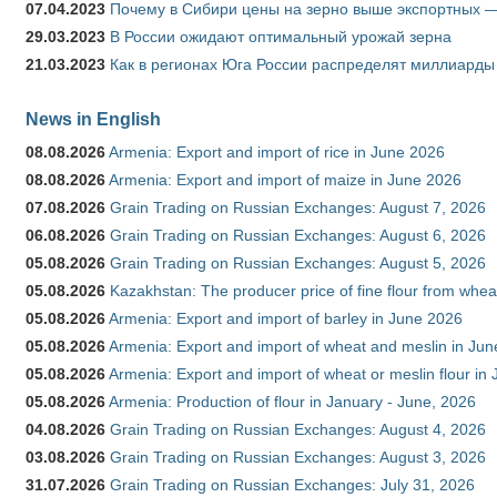
07.04.2023
Почему в Сибири цены на зерно выше экспортных 
29.03.2023
В России ожидают оптимальный урожай зерна
21.03.2023
Как в регионах Юга России распределят миллиарды
News in English
08.08.2026
Armenia: Export and import of rice in June 2026
08.08.2026
Armenia: Export and import of maize in June 2026
07.08.2026
Grain Trading on Russian Exchanges: August 7, 2026
06.08.2026
Grain Trading on Russian Exchanges: August 6, 2026
05.08.2026
Grain Trading on Russian Exchanges: August 5, 2026
05.08.2026
Kazakhstan: The producer price of fine flour from whea
05.08.2026
Armenia: Export and import of barley in June 2026
05.08.2026
Armenia: Export and import of wheat and meslin in Ju
05.08.2026
Armenia: Export and import of wheat or meslin flour in
05.08.2026
Armenia: Production of flour in January - June, 2026
04.08.2026
Grain Trading on Russian Exchanges: August 4, 2026
03.08.2026
Grain Trading on Russian Exchanges: August 3, 2026
31.07.2026
Grain Trading on Russian Exchanges: July 31, 2026