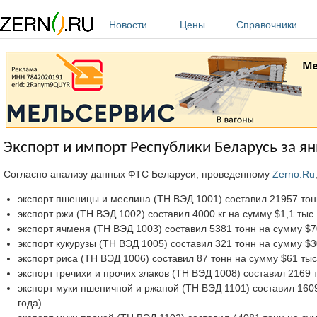
Перейти к основному содержанию
Новости
Цены
Справочники
Экспорт и импорт Республики Беларусь за ян
Согласно анализу данных ФТС Беларуси, проведенному
Zerno.Ru
экспорт пшеницы и меслина (ТН ВЭД 1001) составил 21957 тонн
экспорт ржи (ТН ВЭД 1002) составил 4000 кг на сумму $1,1 ты
экспорт ячменя (ТН ВЭД 1003) составил 5381 тонн на сумму $70
экспорт кукурузы (ТН ВЭД 1005) составил 321 тонн на сумму $3
экспорт риса (ТН ВЭД 1006) составил 87 тонн на сумму $61 ты
экспорт гречихи и прочих злаков (ТН ВЭД 1008) составил 2169 
экспорт муки пшеничной и ржаной (ТН ВЭД 1101) составил 160
года)