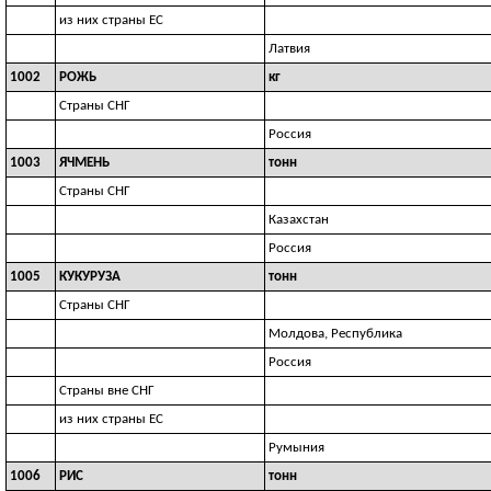
из них страны ЕС
Латвия
1002
РОЖЬ
кг
Страны СНГ
Россия
1003
ЯЧМЕНЬ
тонн
Страны СНГ
Казахстан
Россия
1005
КУКУРУЗА
тонн
Страны СНГ
Молдова, Республика
Россия
Страны вне СНГ
из них страны ЕС
Румыния
1006
РИС
тонн