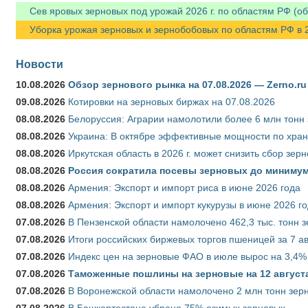
Сев яровых зерновых под урожай 2026 г. по областям РФ (об
Уборка урожая зерновых и зернобобовых по областям РФ в 202
Новости
10.08.2026
Обзор зернового рынка на 07.08.2026 — Zerno.ru
09.08.2026
Котировки на зерновых биржах на 07.08.2026
08.08.2026
Белоруссия: Аграрии намолотили более 6 млн тонн
08.08.2026
Украина: В октябре эффективные мощности по хран
08.08.2026
Иркутская область в 2026 г. может снизить сбор зер
08.08.2026
Россия сократила посевы зерновых до минимум
08.08.2026
Армения: Экспорт и импорт риса в июне 2026 года
08.08.2026
Армения: Экспорт и импорт кукурузы в июне 2026 г
07.08.2026
В Пензенской области намолочено 462,3 тыс. тонн 
07.08.2026
Итоги российских биржевых торгов пшеницей за 7 ав
07.08.2026
Индекс цен на зерновые ФАО в июле вырос на 3,4%
07.08.2026
Таможенные пошлины на зерновые на 12 августа 
07.08.2026
В Воронежской области намолочено 2 млн тонн зер
07.08.2026
В Башкортостане убрано 75% озимых зерновых