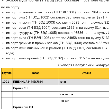
экспорт муки прочей (ТН ВЭД 1102) составил 44081 тонн на су
по импорту:
импорт пшеницы и меслина (ТН ВЭД 1001) составил 964 тонн н
импорт ржи (ТН ВЭД 1002) составил 328 тонн на сумму $271,7 
импорт ячменя (ТН ВЭД 1003) составил 5693 тонн на сумму $1
импорт овса (ТН ВЭД 1004) составил 1162 кг на сумму $1,4 ты
импорт кукурузы (ТН ВЭД 1005) составил 46536 тонн на сумму 
импорт риса (ТН ВЭД 1006) составил 24958 тонн на сумму $139
импорт гречихи и прочих злаков (ТН ВЭД 1008) составил 85 то
импорт муки пшеничной и ржаной (ТН ВЭД 1101) составил 1376
года)
импорт муки прочей (ТН ВЭД 1102) составил 1157 тонн на сумм
Экспорт Республики Беларусь
Группа
Товар
Страна
1001
ПШЕНИЦА И МЕСЛИН
тонн
Страны СНГ
Казахстан
Россия
Страны вне СНГ