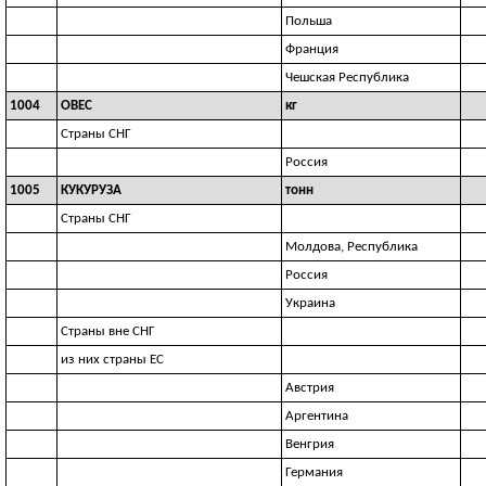
Польша
Франция
Чешская Республика
1004
ОВЕС
кг
Страны СНГ
Россия
1005
КУКУРУЗА
тонн
Страны СНГ
Молдова, Республика
Россия
Украина
Страны вне СНГ
из них страны ЕС
Австрия
Аргентина
Венгрия
Германия