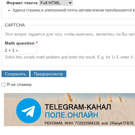
Формат текста
Адреса страниц и электронной почты автоматически преобразуются в
CAPTCHA
Этот вопрос задается для того, чтобы выяснить, являетесь ли Вы че
Math question
*
2 + 1 =
Solve this simple math problem and enter the result. E.g. for 1+3, enter 4.
Я не спамер
Я спамер