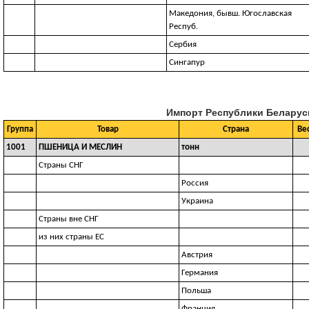
Македония, бывш. Югославская
Респуб.
Сербия
Сингапур
Импорт Республики Беларусь
Группа
Товар
Страна
Вес
1001
ПШЕНИЦА И МЕСЛИН
тонн
Страны СНГ
Россия
Украина
Страны вне СНГ
из них страны ЕС
Австрия
Германия
Польша
Франция