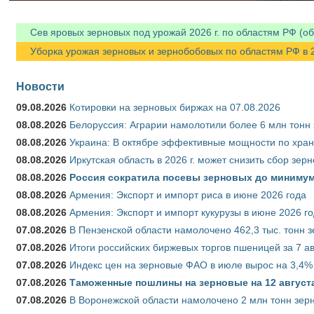
Сев яровых зерновых под урожай 2026 г. по областям РФ (об
Уборка урожая зерновых и зернобобовых по областям РФ в 202
Новости
09.08.2026
Котировки на зерновых биржах на 07.08.2026
08.08.2026
Белоруссия: Аграрии намолотили более 6 млн тонн
08.08.2026
Украина: В октябре эффективные мощности по хран
08.08.2026
Иркутская область в 2026 г. может снизить сбор зер
08.08.2026
Россия сократила посевы зерновых до минимум
08.08.2026
Армения: Экспорт и импорт риса в июне 2026 года
08.08.2026
Армения: Экспорт и импорт кукурузы в июне 2026 г
07.08.2026
В Пензенской области намолочено 462,3 тыс. тонн 
07.08.2026
Итоги российских биржевых торгов пшеницей за 7 ав
07.08.2026
Индекс цен на зерновые ФАО в июле вырос на 3,4%
07.08.2026
Таможенные пошлины на зерновые на 12 августа 
07.08.2026
В Воронежской области намолочено 2 млн тонн зер