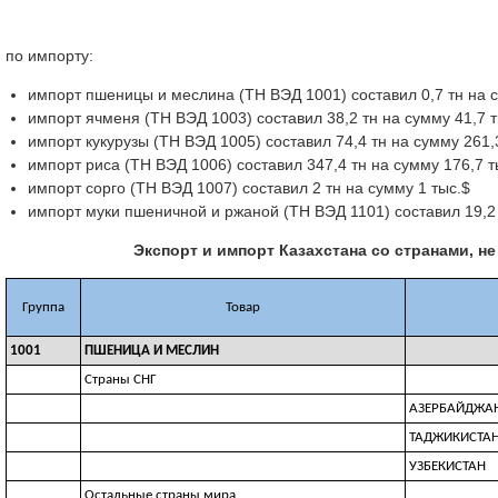
по импорту:
импорт пшеницы и меслина (ТН ВЭД 1001) составил 0,7 тн на с
импорт ячменя (ТН ВЭД 1003) составил 38,2 тн на сумму 41,7 т
импорт кукурузы (ТН ВЭД 1005) составил 74,4 тн на сумму 261,
импорт риса (ТН ВЭД 1006) составил 347,4 тн на сумму 176,7 т
импорт сорго (ТН ВЭД 1007) составил 2 тн на сумму 1 тыс.$
импорт муки пшеничной и ржаной (ТН ВЭД 1101) составил 19,2 
Экспорт и импорт Казахстана со странами, не
Группа
Товар
1001
ПШЕНИЦА И МЕСЛИН
Страны СНГ
АЗЕРБАЙДЖА
ТАДЖИКИСТА
УЗБЕКИСТАН
Остальные страны мира