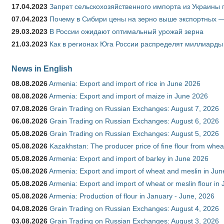
17.04.2023
Запрет сельскохозяйственного импорта из Украины п
07.04.2023
Почему в Сибири цены на зерно выше экспортных 
29.03.2023
В России ожидают оптимальный урожай зерна
21.03.2023
Как в регионах Юга России распределят миллиарды
News in English
08.08.2026
Armenia: Export and import of rice in June 2026
08.08.2026
Armenia: Export and import of maize in June 2026
07.08.2026
Grain Trading on Russian Exchanges: August 7, 2026
06.08.2026
Grain Trading on Russian Exchanges: August 6, 2026
05.08.2026
Grain Trading on Russian Exchanges: August 5, 2026
05.08.2026
Kazakhstan: The producer price of fine flour from whea
05.08.2026
Armenia: Export and import of barley in June 2026
05.08.2026
Armenia: Export and import of wheat and meslin in Ju
05.08.2026
Armenia: Export and import of wheat or meslin flour in
05.08.2026
Armenia: Production of flour in January - June, 2026
04.08.2026
Grain Trading on Russian Exchanges: August 4, 2026
03.08.2026
Grain Trading on Russian Exchanges: August 3, 2026