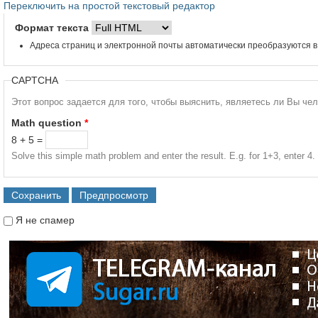
Переключить на простой текстовый редактор
Формат текста
Адреса страниц и электронной почты автоматически преобразуются в
CAPTCHA
Этот вопрос задается для того, чтобы выяснить, являетесь ли Вы че
Math question
*
8 + 5 =
Solve this simple math problem and enter the result. E.g. for 1+3, enter 4.
Я не спамер
Я спамер