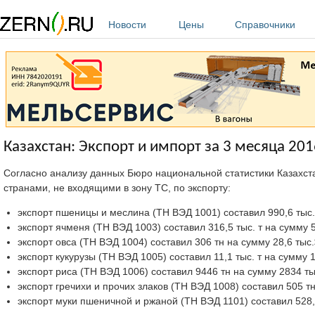
Перейти к основному содержанию
Новости
Цены
Справочники
Казахстан: Экспорт и импорт за 3 месяца 201
Согласно анализу данных Бюро национальной статистики Казахс
странами, не входящими в зону ТС, по экспорту:
экспорт пшеницы и меслина (ТН ВЭД 1001) составил 990,6 тыс.
экспорт ячменя (ТН ВЭД 1003) составил 316,5 тыс. т на сумму 
экспорт овса (ТН ВЭД 1004) составил 306 тн на сумму 28,6 тыс.
экспорт кукурузы (ТН ВЭД 1005) составил 11,1 тыс. т на сумму 
экспорт риса (ТН ВЭД 1006) составил 9446 тн на сумму 2834 ты
экспорт гречихи и прочих злаков (ТН ВЭД 1008) составил 505 тн
экспорт муки пшеничной и ржаной (ТН ВЭД 1101) составил 528,0