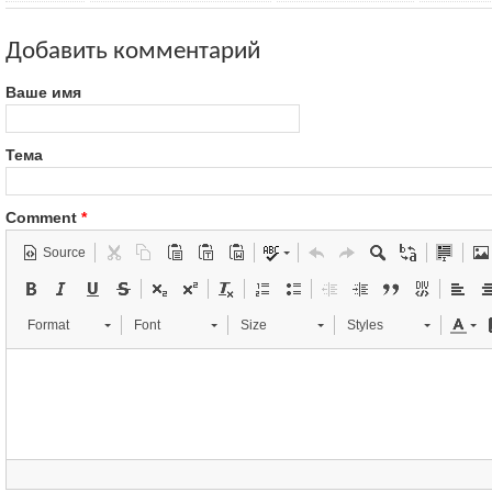
Добавить комментарий
Ваше имя
Тема
Comment
*
Source
Format
Font
Size
Styles