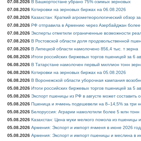
07.08.2026
В Башкортостане убрано 75% озимых зерновых
07.08.2026
Котировки на зерновых биржах на 06.08.2026
07.08.2026
Казахстан: Краткий агрометеорологический обзор за
07.08.2026
РФ отправила в Армению через Азербайджан более 
07.08.2026
Эксперты отметили ограниченные возможности реали
07.08.2026
В Ростовской области доля продовольственной пш
07.08.2026
В Липецкой области намолочено 856,4 тыс. т зерна
06.08.2026
Итоги российских биржевых торгов пшеницей за 6 ав
06.08.2026
В Татарстане намолочен первый миллион тонн зерн
06.08.2026
Котировки на зерновых биржах на 05.08.2026
06.08.2026
В Воронежской области уборочная кампания возобн
05.08.2026
Итоги российских биржевых торгов пшеницей за 5 ав
05.08.2026
Экспорт пшеницы из РФ в августе может составить 
05.08.2026
Пшеница и ячмень подешевели на 8–14,5% за три 
05.08.2026
Белоруссия: Аграрии намолотили более 5 млн тонн
05.08.2026
Казахстан: Цена муки мелкого помола из пшеницы и
05.08.2026
Армения: Экспорт и импорт ячменя в июне 2026 год
05.08.2026
Армения: Экспорт и импорт пшеницы и меслина в и