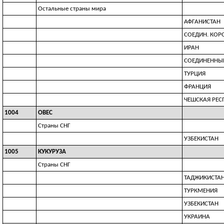
Остальные страны мира
АФГАНИСТАН
СОЕДИН. КОР
ИРАН
СОЕДИНЕННЫ
ТУРЦИЯ
ФРАНЦИЯ
ЧЕШСКАЯ РЕС
1004
ОВЕС
Страны СНГ
УЗБЕКИСТАН
1005
КУКУРУЗА
Страны СНГ
ТАДЖИКИСТА
ТУРКМЕНИЯ
УЗБЕКИСТАН
УКРАИНА