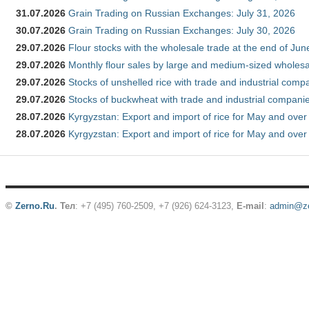
31.07.2026
Grain Trading on Russian Exchanges: July 31, 2026
30.07.2026
Grain Trading on Russian Exchanges: July 30, 2026
29.07.2026
Flour stocks with the wholesale trade at the end of Ju
29.07.2026
Monthly flour sales by large and medium-sized wholesa
29.07.2026
Stocks of unshelled rice with trade and industrial comp
29.07.2026
Stocks of buckwheat with trade and industrial companie
28.07.2026
Kyrgyzstan: Export and import of rice for May and over 
28.07.2026
Kyrgyzstan: Export and import of rice for May and over 
©
Zerno.Ru
.
Тел
: +7 (495) 760-2509,
+7 (926) 624-3123
,
E-mail
:
admin@ze