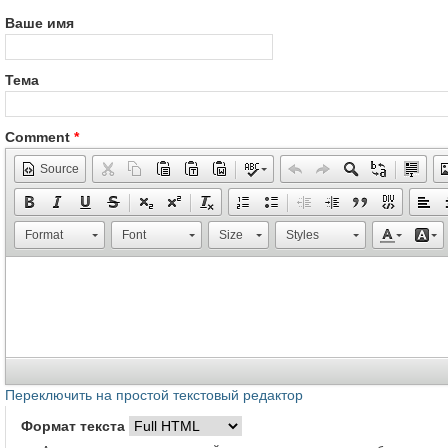
Ваше имя
Тема
Comment
*
Source
Format
Font
Size
Styles
Переключить на простой текстовый редактор
Формат текста