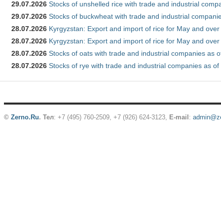
29.07.2026
Stocks of unshelled rice with trade and industrial comp
29.07.2026
Stocks of buckwheat with trade and industrial companie
28.07.2026
Kyrgyzstan: Export and import of rice for May and over 
28.07.2026
Kyrgyzstan: Export and import of rice for May and over 
28.07.2026
Stocks of oats with trade and industrial companies as o
28.07.2026
Stocks of rye with trade and industrial companies as of
©
Zerno.Ru
.
Тел
: +7 (495) 760-2509,
+7 (926) 624-3123
,
E-mail
:
admin@ze