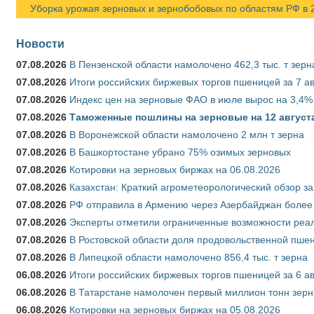
Уборка урожая зерновых и зернобобовых по областям РФ в 202
Новости
07.08.2026
В Пензенской области намолочено 462,3 тыс. т зерн
07.08.2026
Итоги российских биржевых торгов пшеницей за 7 ав
07.08.2026
Индекс цен на зерновые ФАО в июле вырос на 3,4%
07.08.2026
Таможенные пошлины на зерновые на 12 августа 
07.08.2026
В Воронежской области намолочено 2 млн т зерна
07.08.2026
В Башкортостане убрано 75% озимых зерновых
07.08.2026
Котировки на зерновых биржах на 06.08.2026
07.08.2026
Казахстан: Краткий агрометеорологический обзор за
07.08.2026
РФ отправила в Армению через Азербайджан более 
07.08.2026
Эксперты отметили ограниченные возможности реали
07.08.2026
В Ростовской области доля продовольственной пш
07.08.2026
В Липецкой области намолочено 856,4 тыс. т зерна
06.08.2026
Итоги российских биржевых торгов пшеницей за 6 ав
06.08.2026
В Татарстане намолочен первый миллион тонн зерн
06.08.2026
Котировки на зерновых биржах на 05.08.2026