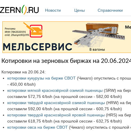
Перейти к основному содержанию
Новости
Цены
Справочники
Котировки на зерновых биржах на 20.06.202
Котировки на 20.06.24:
котировки кукурузы на бирже CBOT
(Чикаго) опустились с прошл
- 450,00 ¢/bsh)
котировки мягкой краснозёрной озимой пшеницы
(SRW) на бирж
составили 572,75 ¢/bsh (на прошлой сессии - 582,00 ¢/bsh)
котировки твёрдой краснозёрной озимой пшеницы
(HRW) на бир
составили 592,00 ¢/bsh (на прошлой сессии - 600,75 ¢/bsh)
котировки твердой краснозёрной яровой пшеницы
(HRS) на бир
составили 618,75 ¢/bsh (на прошлой сессии - 632,75 ¢/bsh)
котировки овса на бирже CBOT
(Чикаго) опустились с прошлой с