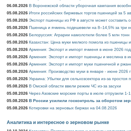
06.08.2026
В Воронежской области уборочная кампания возобн
05.08.2026
Итоги российских биржевых торгов пшеницей за 5 ав
05.08.2026
Экспорт пшеницы из РФ в августе может составить 
05.08.2026
Пшеница и ячмень подешевели на 8–14,5% за три 
05.08.2026
Белоруссия: Аграрии намолотили более 5 млн тонн
05.08.2026
Казахстан: Цена муки мелкого помола из пшеницы и
05.08.2026
Армения: Экспорт и импорт ячменя в июне 2026 год
05.08.2026
Армения: Экспорт и импорт пшеницы и меслина в и
05.08.2026
Армения: Экспорт и импорт муки пшеничной и ржан
05.08.2026
Армения: Производство муки в январе - июне 2026 
05.08.2026
Украина: Убытки для сельхозсектора из-за простоя п
05.08.2026
В Омской области ввели режим ЧС из-за засухи
05.08.2026
Через Азовские морские порты в июле отгрузили 1-1
05.08.2026
В России усилили госконтроль за оборотом зер
05.08.2026
Котировки на зерновых биржах на 04.08.2026
Аналитика и интересное о зерновом рынке