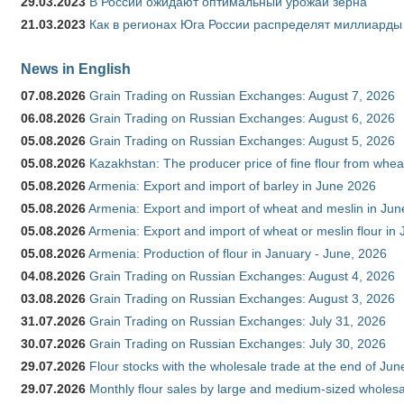
29.03.2023
В России ожидают оптимальный урожай зерна
21.03.2023
Как в регионах Юга России распределят миллиарды
News in English
07.08.2026
Grain Trading on Russian Exchanges: August 7, 2026
06.08.2026
Grain Trading on Russian Exchanges: August 6, 2026
05.08.2026
Grain Trading on Russian Exchanges: August 5, 2026
05.08.2026
Kazakhstan: The producer price of fine flour from whe
05.08.2026
Armenia: Export and import of barley in June 2026
05.08.2026
Armenia: Export and import of wheat and meslin in Ju
05.08.2026
Armenia: Export and import of wheat or meslin flour in
05.08.2026
Armenia: Production of flour in January - June, 2026
04.08.2026
Grain Trading on Russian Exchanges: August 4, 2026
03.08.2026
Grain Trading on Russian Exchanges: August 3, 2026
31.07.2026
Grain Trading on Russian Exchanges: July 31, 2026
30.07.2026
Grain Trading on Russian Exchanges: July 30, 2026
29.07.2026
Flour stocks with the wholesale trade at the end of Ju
29.07.2026
Monthly flour sales by large and medium-sized wholesa