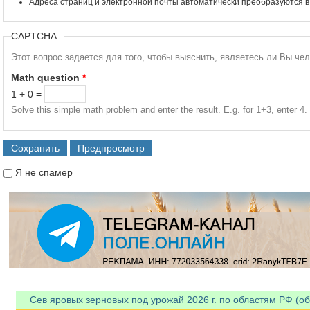
Адреса страниц и электронной почты автоматически преобразуются в
CAPTCHA
Этот вопрос задается для того, чтобы выяснить, являетесь ли Вы че
Math question
*
1 + 0 =
Solve this simple math problem and enter the result. E.g. for 1+3, enter 4.
Я не спамер
Я спамер
Сев яровых зерновых под урожай 2026 г. по областям РФ (об