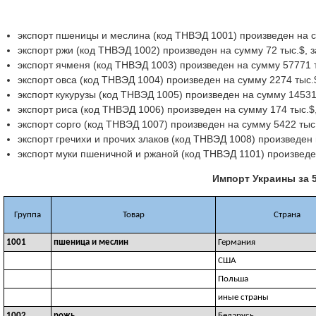
экспорт пшеницы и меслина (код ТНВЭД 1001) произведен на су
экспорт ржи (код ТНВЭД 1002) произведен на сумму 72 тыс.$, з
экспорт ячменя (код ТНВЭД 1003) произведен на сумму 57771 ты
экспорт овса (код ТНВЭД 1004) произведен на сумму 2274 тыс.$
экспорт кукурузы (код ТНВЭД 1005) произведен на сумму 145316
экспорт риса (код ТНВЭД 1006) произведен на сумму 174 тыс.$,
экспорт сорго (код ТНВЭД 1007) произведен на сумму 5422 тыс.
экспорт гречихи и прочих злаков (код ТНВЭД 1008) произведен 
экспорт муки пшеничной и ржаной (код ТНВЭД 1101) произведен
Импорт Украины за 5
Группа
Товар
Страна
1001
пшеница и меслин
Германия
США
Польша
иные страны
1002
рожь
Беларусь