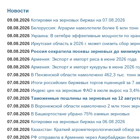
Новости
09.08.2026
Котировки на зерновых биржах на 07.08.2026
08.08.2026
Белоруссия: Аграрии намолотили более 6 млн тонн
08.08.2026
Украина: В октябре эффективные мощности по хран
08.08.2026
Иркутская область в 2026 г. может снизить сбор зер
08.08.2026
Россия сократила посевы зерновых до минимум
08.08.2026
Армения: Экспорт и импорт риса в июне 2026 года
08.08.2026
Армения: Экспорт и импорт кукурузы в июне 2026 г
07.08.2026
В Пензенской области намолочено 462,3 тыс. тонн 
07.08.2026
Итоги российских биржевых торгов пшеницей за 7 ав
07.08.2026
Индекс цен на зерновые ФАО в июле вырос на 3,4%
07.08.2026
Таможенные пошлины на зерновые на 12 августа 
07.08.2026
В Воронежской области намолочено 2 млн тонн зер
07.08.2026
В Башкортостане убрано 75% озимых зерновых
07.08.2026
Котировки на зерновых биржах на 06.08.2026
07.08.2026
Казахстан: Краткий агрометеорологический обзор за
07.08.2026
РФ отправила в Армению через Азербайджан более 