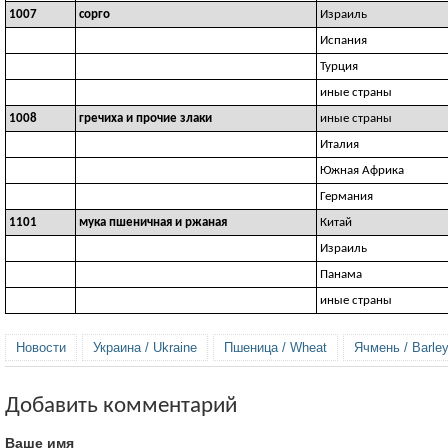
1007
сорго
Израиль
Испания
Турция
иные страны
1008
гречиха и прочие злаки
иные страны
Италия
Южная Африка
Германия
1101
мука пшеничная и ржаная
Китай
Израиль
Панама
иные страны
Новости
Украина / Ukraine
Пшеница / Wheat
Ячмень / Barle
Добавить комментарий
Ваше имя