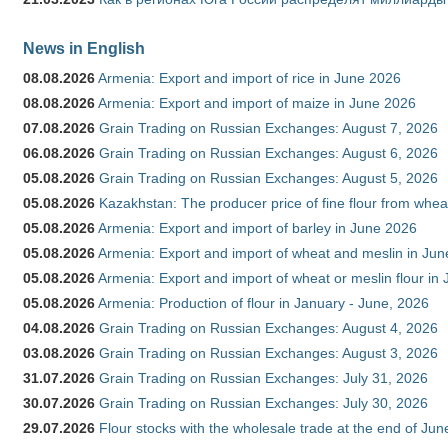
News in English
08.08.2026
Armenia: Export and import of rice in June 2026
08.08.2026
Armenia: Export and import of maize in June 2026
07.08.2026
Grain Trading on Russian Exchanges: August 7, 2026
06.08.2026
Grain Trading on Russian Exchanges: August 6, 2026
05.08.2026
Grain Trading on Russian Exchanges: August 5, 2026
05.08.2026
Kazakhstan: The producer price of fine flour from whea
05.08.2026
Armenia: Export and import of barley in June 2026
05.08.2026
Armenia: Export and import of wheat and meslin in Ju
05.08.2026
Armenia: Export and import of wheat or meslin flour in
05.08.2026
Armenia: Production of flour in January - June, 2026
04.08.2026
Grain Trading on Russian Exchanges: August 4, 2026
03.08.2026
Grain Trading on Russian Exchanges: August 3, 2026
31.07.2026
Grain Trading on Russian Exchanges: July 31, 2026
30.07.2026
Grain Trading on Russian Exchanges: July 30, 2026
29.07.2026
Flour stocks with the wholesale trade at the end of Ju