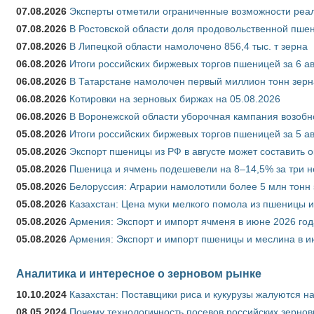
07.08.2026
Эксперты отметили ограниченные возможности реали
07.08.2026
В Ростовской области доля продовольственной пш
07.08.2026
В Липецкой области намолочено 856,4 тыс. т зерна
06.08.2026
Итоги российских биржевых торгов пшеницей за 6 ав
06.08.2026
В Татарстане намолочен первый миллион тонн зерн
06.08.2026
Котировки на зерновых биржах на 05.08.2026
06.08.2026
В Воронежской области уборочная кампания возобн
05.08.2026
Итоги российских биржевых торгов пшеницей за 5 ав
05.08.2026
Экспорт пшеницы из РФ в августе может составить 
05.08.2026
Пшеница и ячмень подешевели на 8–14,5% за три 
05.08.2026
Белоруссия: Аграрии намолотили более 5 млн тонн
05.08.2026
Казахстан: Цена муки мелкого помола из пшеницы и
05.08.2026
Армения: Экспорт и импорт ячменя в июне 2026 год
05.08.2026
Армения: Экспорт и импорт пшеницы и меслина в и
Аналитика и интересное о зерновом рынке
10.10.2024
Казахстан: Поставщики риса и кукурузы жалуются н
08.05.2024
Почему технологичность посевов российских зернов