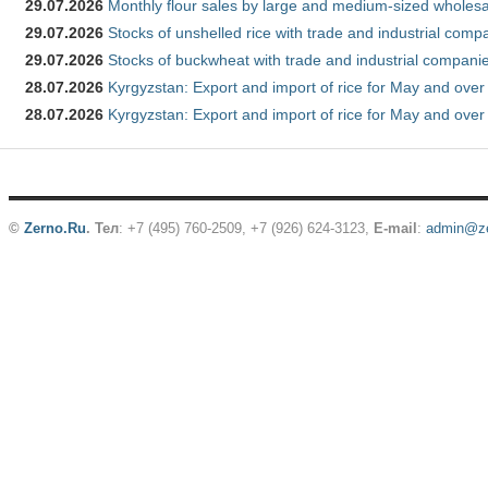
29.07.2026
Monthly flour sales by large and medium-sized wholesa
29.07.2026
Stocks of unshelled rice with trade and industrial comp
29.07.2026
Stocks of buckwheat with trade and industrial companie
28.07.2026
Kyrgyzstan: Export and import of rice for May and over 
28.07.2026
Kyrgyzstan: Export and import of rice for May and over 
©
Zerno.Ru
.
Тел
: +7 (495) 760-2509,
+7 (926) 624-3123
,
E-mail
:
admin@ze