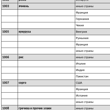
1003
ячмень
иные страны
Франция
Германия
Чехия
1005
кукуруза
Венгрия
Румыния
Франция
иные страны
1006
рис
иные страны
Италия
Индия
Пакистан
1007
сорго
США
Франция
Испания
иные страны
1008
гречиха и прочие злаки
иные страны