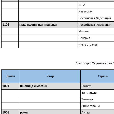
США
Казахстан
Российская Федерация
1101
мука пшеничная и ржаная
Российская Федерация
Италия
Венгрия
иные страны
Экспорт Украины за 
Группа
Товар
Страна
1001
пшеница и меслин
Египет
Бангладеш
Таиланд
иные страны
1002
рожь
Литва