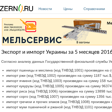
Перейти к основному содержанию
Новости
Цены
Справочники
Экспорт и импорт Украины за 5 месяцев 2016
Согласно анализу данных Государственной фискальной службы 
импорт пшеницы и меслина (код ТНВЭД 1001) произведен на сум
импорт ржи (код ТНВЭД 1002) произведен на сумму 1187 тыс.$, 
импорт ячменя (код ТНВЭД 1003) произведен на сумму 158 тыс.$
импорт кукурузы (код ТНВЭД 1005) произведен на сумму 96374 т
импорт риса (код ТНВЭД 1006) произведен на сумму 13898 тыс.$
импорт сорго (код ТНВЭД 1007) произведен на сумму 1356 тыс.$
импорт гречихи и прочих злаков (код ТНВЭД 1008) произведен н
импорт муки пшеничной и ржаной (код ТНВЭД 1101) произведен 