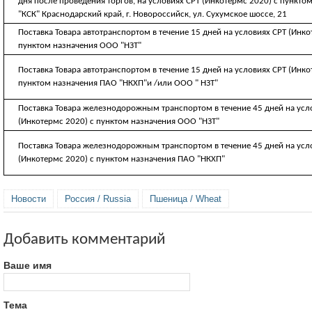
дня после проведения торгов, на условиях CРТ (Инкотермс 2020) с пункт
"КСК" Краснодарский край, г. Новороссийск, ул. Сухумское шоссе, 21
Поставка Товара автотранспортом в течение 15 дней на условиях CРТ (Инко
пунктом назначения ООО "НЗТ"
Поставка Товара автотранспортом в течение 15 дней на условиях CРТ (Инко
пунктом назначения ПАО "НКХП"и /или ООО " НЗТ"
Поставка Товара железнодорожным транспортом в течение 45 дней на усл
(Инкотермс 2020) с пунктом назначения ООО "НЗТ"
Поставка Товара железнодорожным транспортом в течение 45 дней на усл
(Инкотермс 2020) с пунктом назначения ПАО "НКХП"
Новости
Россия / Russia
Пшеница / Wheat
Добавить комментарий
Ваше имя
Тема