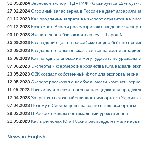
31.03.2024
Зерновой экспорт ТД «РИФ» блокируется 12-е сутки
27.02.2024
Огромный запас зерна в России не дает аграриям з
01.12.2023
Как продление запрета на экспорт отразится на рис
01.12.2023
Казахстан: Власти рассматривают введение экспор
03.10.2023
Экспорт зерна близок к коллапсу — Город N
25.09.2023
Как падение цен на российское зерно бьёт по прои
22.09.2023
Как дорогое горючее сказывается на жизни аграрие
15.08.2023
Как погодные аномалии могут ударить по урожаям 
07.06.2023
Эксперты и фермерские хозяйства Юга назвали эксп
23.05.2023
ОЗК создаст собственный флот для экспорта зерна
12.05.2023
Эксперт рассказал о необходимости изменить зерн
11.05.2023
России нужна своя торговая площадка для продаж 
17.04.2023
Запрет сельскохозяйственного импорта из Украины п
07.04.2023
Почему в Сибири цены на зерно выше экспортных 
29.03.2023
В России ожидают оптимальный урожай зерна
21.03.2023
Как в регионах Юга России распределят миллиарды
News in English