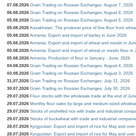
07.08.2026
Grain Trading on Russian Exchanges: August 7, 2026
06.08.2026
Grain Trading on Russian Exchanges: August 6, 2026
05.08.2026
Grain Trading on Russian Exchanges: August 5, 2026
05.08.2026
Kazakhstan: The producer price of fine flour from whe
05.08.2026
Armenia: Export and import of barley in June 2026
05.08.2026
Armenia: Export and import of wheat and meslin in Ju
05.08.2026
Armenia: Export and import of wheat or meslin flour in
05.08.2026
Armenia: Production of flour in January - June, 2026
04.08.2026
Grain Trading on Russian Exchanges: August 4, 2026
03.08.2026
Grain Trading on Russian Exchanges: August 3, 2026
31.07.2026
Grain Trading on Russian Exchanges: July 31, 2026
30.07.2026
Grain Trading on Russian Exchanges: July 30, 2026
29.07.2026
Flour stocks with the wholesale trade at the end of Ju
29.07.2026
Monthly flour sales by large and medium-sized wholesa
29.07.2026
Stocks of unshelled rice with trade and industrial comp
29.07.2026
Stocks of buckwheat with trade and industrial companie
28.07.2026
Kyrgyzstan: Export and import of rice for May and over 
28.07.2026
Kyrgyzstan: Export and import of rice for May and over 