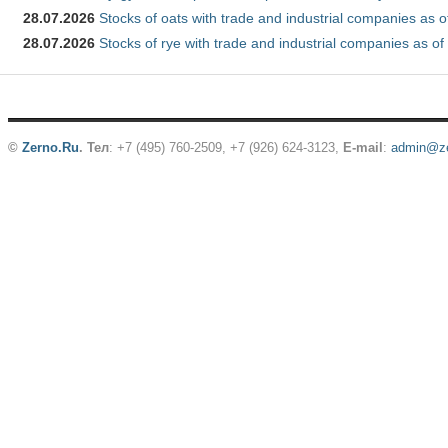
28.07.2026
Stocks of oats with trade and industrial companies as o
28.07.2026
Stocks of rye with trade and industrial companies as of
©
Zerno.Ru
.
Тел
: +7 (495) 760-2509,
+7 (926) 624-3123
,
E-mail
:
admin@ze