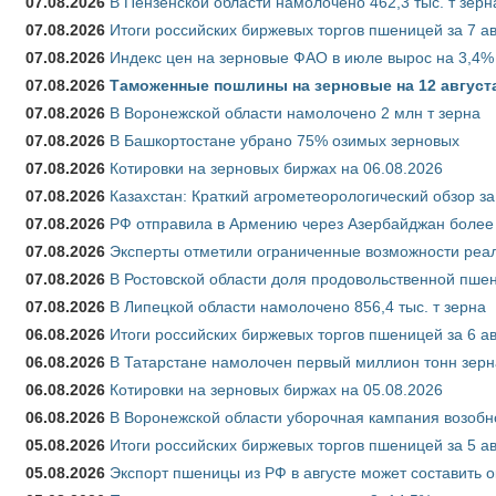
07.08.2026
В Пензенской области намолочено 462,3 тыс. т зерн
07.08.2026
Итоги российских биржевых торгов пшеницей за 7 ав
07.08.2026
Индекс цен на зерновые ФАО в июле вырос на 3,4%
07.08.2026
Таможенные пошлины на зерновые на 12 августа 
07.08.2026
В Воронежской области намолочено 2 млн т зерна
07.08.2026
В Башкортостане убрано 75% озимых зерновых
07.08.2026
Котировки на зерновых биржах на 06.08.2026
07.08.2026
Казахстан: Краткий агрометеорологический обзор за
07.08.2026
РФ отправила в Армению через Азербайджан более 
07.08.2026
Эксперты отметили ограниченные возможности реали
07.08.2026
В Ростовской области доля продовольственной пш
07.08.2026
В Липецкой области намолочено 856,4 тыс. т зерна
06.08.2026
Итоги российских биржевых торгов пшеницей за 6 ав
06.08.2026
В Татарстане намолочен первый миллион тонн зерн
06.08.2026
Котировки на зерновых биржах на 05.08.2026
06.08.2026
В Воронежской области уборочная кампания возобн
05.08.2026
Итоги российских биржевых торгов пшеницей за 5 ав
05.08.2026
Экспорт пшеницы из РФ в августе может составить 