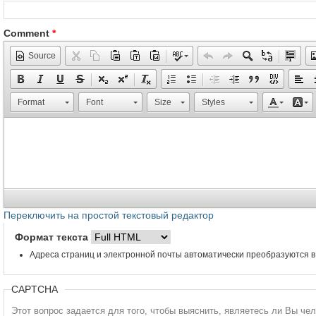
Comment
*
Source
Format
Font
Size
Styles
Переключить на простой текстовый редактор
Формат текста
Адреса страниц и электронной почты автоматически преобразуются в
CAPTCHA
Этот вопрос задается для того, чтобы выяснить, являетесь ли Вы че