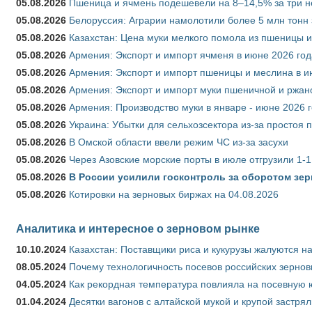
05.08.2026
Пшеница и ячмень подешевели на 8–14,5% за три 
05.08.2026
Белоруссия: Аграрии намолотили более 5 млн тонн
05.08.2026
Казахстан: Цена муки мелкого помола из пшеницы и
05.08.2026
Армения: Экспорт и импорт ячменя в июне 2026 год
05.08.2026
Армения: Экспорт и импорт пшеницы и меслина в и
05.08.2026
Армения: Экспорт и импорт муки пшеничной и ржан
05.08.2026
Армения: Производство муки в январе - июне 2026 
05.08.2026
Украина: Убытки для сельхозсектора из-за простоя п
05.08.2026
В Омской области ввели режим ЧС из-за засухи
05.08.2026
Через Азовские морские порты в июле отгрузили 1-1
05.08.2026
В России усилили госконтроль за оборотом зер
05.08.2026
Котировки на зерновых биржах на 04.08.2026
Аналитика и интересное о зерновом рынке
10.10.2024
Казахстан: Поставщики риса и кукурузы жалуются н
08.05.2024
Почему технологичность посевов российских зернов
04.05.2024
Как рекордная температура повлияла на посевную 
01.04.2024
Десятки вагонов с алтайской мукой и крупой застрял