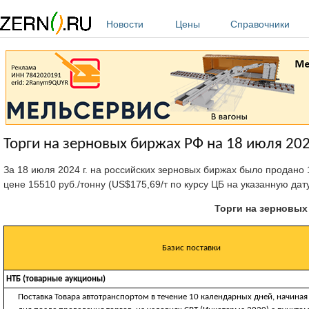
Перейти к основному содержанию
Новости
Цены
Справочники
Торги на зерновых биржах РФ на 18 июля 202
За 18 июля 2024 г. на российских зерновых биржах было продано
цене 15510 руб./тонну (US$175,69/т по курсу ЦБ на указанную дат
Торги на зерновых 
Базис поставки
НТБ (товарные аукционы)
Поставка Товара автотранспортом в течение 10 календарных дней, начина