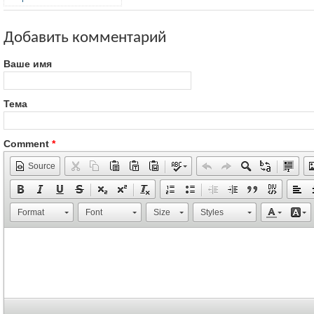
Добавить комментарий
Ваше имя
Тема
Comment
*
Source
Format
Font
Size
Styles