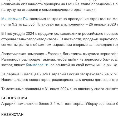
исключена обязанность проверки на ГМО на этапе определения с
нагрузку на аграриев и семеноводческие организации.
Минсельхоз РФ
заключил контракт на проведение строительно-мо
почти 9,2 млрд руб. Плановая дата исполнения – 26 января 2028 г
В I полугодии 2024 г. продажи сельхозтехники российского произ
стороны сельхозпроизводителей. В частности, продажи зерноубо
сегменты рынка в объемном выражении впервые за последние год
Логистическая компания «Евразия Логистика» выкупила зерновой 
Раппопорт, распродает активы, чтобы выйти из зернового бизнеса
затрат, пишет
Коммерсантъ
со ссылкой на свой источник на рынке
За первые 6 месяцев 2024 г. аграрии России застраховали на 51
Национального союза агростраховщиков, заключены договоры страхо
Таможенные пошлины с 31 июля 2024 г. на пшеницу снова снизятся
БЕЛОРУССИЯ
Аграрии намолотили более 3,4 млн тонн зерна. Уборку зерновых бе
КАЗАХСТАН