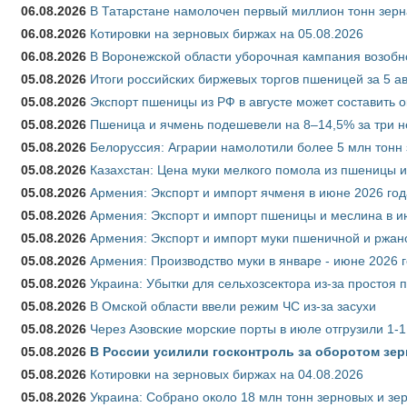
06.08.2026
В Татарстане намолочен первый миллион тонн зерн
06.08.2026
Котировки на зерновых биржах на 05.08.2026
06.08.2026
В Воронежской области уборочная кампания возобн
05.08.2026
Итоги российских биржевых торгов пшеницей за 5 ав
05.08.2026
Экспорт пшеницы из РФ в августе может составить 
05.08.2026
Пшеница и ячмень подешевели на 8–14,5% за три 
05.08.2026
Белоруссия: Аграрии намолотили более 5 млн тонн
05.08.2026
Казахстан: Цена муки мелкого помола из пшеницы и
05.08.2026
Армения: Экспорт и импорт ячменя в июне 2026 год
05.08.2026
Армения: Экспорт и импорт пшеницы и меслина в и
05.08.2026
Армения: Экспорт и импорт муки пшеничной и ржан
05.08.2026
Армения: Производство муки в январе - июне 2026 
05.08.2026
Украина: Убытки для сельхозсектора из-за простоя п
05.08.2026
В Омской области ввели режим ЧС из-за засухи
05.08.2026
Через Азовские морские порты в июле отгрузили 1-1
05.08.2026
В России усилили госконтроль за оборотом зер
05.08.2026
Котировки на зерновых биржах на 04.08.2026
05.08.2026
Украина: Собрано около 18 млн тонн зерновых и зе