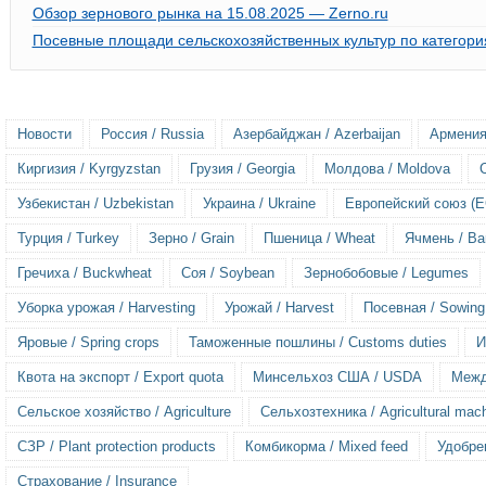
Обзор зернового рынка на 15.08.2025 — Zerno.ru
Посевные площади сельскохозяйственных культур по категори
Новости
Россия / Russia
Азербайджан / Azerbaijan
Армения
Киргизия / Kyrgyzstan
Грузия / Georgia
Молдова / Moldova
Узбекистан / Uzbekistan
Украина / Ukraine
Европейский союз (ЕС
Турция / Turkey
Зерно / Grain
Пшеница / Wheat
Ячмень / Ba
Гречиха / Buckwheat
Соя / Soybean
Зернобобовые / Legumes
Уборка урожая / Harvesting
Урожай / Harvest
Посевная / Sowing
Яровые / Spring crops
Таможенные пошлины / Customs duties
И
Квота на экспорт / Export quota
Минсельхоз США / USDA
Межд
Сельское хозяйство / Agriculture
Сельхозтехника / Agricultural mac
СЗР / Plant protection products
Комбикорма / Mixed feed
Удобрен
Страхование / Insurance