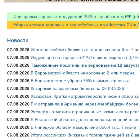
Сев яровых зерновых под урожай 2026 г. по областям РФ (об
Уборка урожая зерновых и зернобобовых по областям РФ в 202
Новости
07.08.2026
Итоги российских биржевых торгов пшеницей за 7 ав
07.08.2026
Индекс цен на зерновые ФАО в июле вырос на 3,4%
07.08.2026
Таможенные пошлины на зерновые на 12 августа 
07.08.2026
В Воронежской области намолочено 2 млн т зерна
07.08.2026
В Башкортостане убрано 75% озимых зерновых
07.08.2026
Котировки на зерновых биржах на 06.08.2026
07.08.2026
Казахстан: Краткий агрометеорологический обзор за
07.08.2026
РФ отправила в Армению через Азербайджан более 
07.08.2026
Эксперты отметили ограниченные возможности реали
07.08.2026
В Ростовской области доля продовольственной пш
07.08.2026
В Липецкой области намолочено 856,4 тыс. т зерна
06.08.2026
Итоги российских биржевых торгов пшеницей за 6 ав