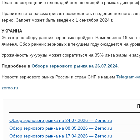
План по сокращению площадей под пшеницей в рамках диверсифи
Правительство рассматривает возможность введения полного зап
зерно. Запрет может быть введён с 1 сентября 2024 г.
УКРАИНА
Экватор по сбору ранних зерновых пройден. Намолочено 19 млн то
ячменя. Сбор ранних зерновых в текущем году ожидается на уров
Урожайность кукурузы может сократиться на 35% из-за жары и зас
Подробнее в
Обзоре зернового рынка на 26.07.2024
.
Новости зернового рынка России и стран СНГ в нашем
Telegram-к
zerno.ru
П
Обзор зернового рынка на 24.07.2026 — Zerno.ru
Обзор зернового рынка на 08.05.2026 — Zerno.ru
Обзор зернового рынка на 17.04.2026 — Zerno.ru