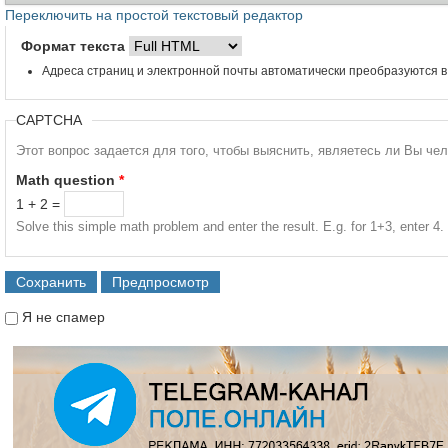
Переключить на простой текстовый редактор
Формат текста
Адреса страниц и электронной почты автоматически преобразуются в
CAPTCHA
Этот вопрос задается для того, чтобы выяснить, являетесь ли Вы че
Math question
*
1 + 2 =
Solve this simple math problem and enter the result. E.g. for 1+3, enter 4.
Я не спамер
Я спамер