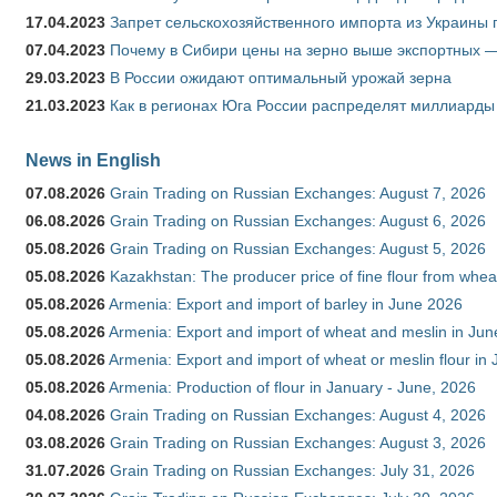
17.04.2023
Запрет сельскохозяйственного импорта из Украины п
07.04.2023
Почему в Сибири цены на зерно выше экспортных 
29.03.2023
В России ожидают оптимальный урожай зерна
21.03.2023
Как в регионах Юга России распределят миллиарды
News in English
07.08.2026
Grain Trading on Russian Exchanges: August 7, 2026
06.08.2026
Grain Trading on Russian Exchanges: August 6, 2026
05.08.2026
Grain Trading on Russian Exchanges: August 5, 2026
05.08.2026
Kazakhstan: The producer price of fine flour from whe
05.08.2026
Armenia: Export and import of barley in June 2026
05.08.2026
Armenia: Export and import of wheat and meslin in Ju
05.08.2026
Armenia: Export and import of wheat or meslin flour in
05.08.2026
Armenia: Production of flour in January - June, 2026
04.08.2026
Grain Trading on Russian Exchanges: August 4, 2026
03.08.2026
Grain Trading on Russian Exchanges: August 3, 2026
31.07.2026
Grain Trading on Russian Exchanges: July 31, 2026