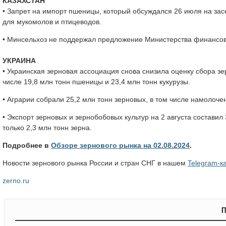
КАЗАХСТАН
• Запрет на импорт пшеницы, который обсуждался 26 июля на за
для мукомолов и птицеводов.
• Минсельхоз не поддержал предложение Министерства финансов 
УКРАИНА
• Украинская зерновая ассоциация снова снизила оценку сбора зер
числе 19,8 млн тонн пшеницы и 23,4 млн тонн кукурузы.
• Аграрии собрали 25,2 млн тонн зерновых, в том числе намолоче
• Экспорт зерновых и зернобобовых культур на 2 августа составил
только 2,3 млн тонн зерна.
Подробнее в
Обзоре зернового рынка на 02.08.2024
.
Новости зернового рынка России и стран СНГ в нашем
Telegram-к
zerno.ru
П