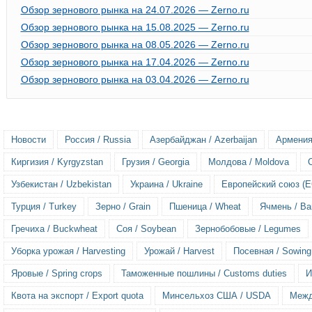
Обзор зернового рынка на 24.07.2026 — Zerno.ru
Обзор зернового рынка на 15.08.2025 — Zerno.ru
Обзор зернового рынка на 08.05.2026 — Zerno.ru
Обзор зернового рынка на 17.04.2026 — Zerno.ru
Обзор зернового рынка на 03.04.2026 — Zerno.ru
Новости
Россия / Russia
Азербайджан / Azerbaijan
Армения
Киргизия / Kyrgyzstan
Грузия / Georgia
Молдова / Moldova
Узбекистан / Uzbekistan
Украина / Ukraine
Европейский союз (ЕС
Турция / Turkey
Зерно / Grain
Пшеница / Wheat
Ячмень / Ba
Гречиха / Buckwheat
Соя / Soybean
Зернобобовые / Legumes
Уборка урожая / Harvesting
Урожай / Harvest
Посевная / Sowing
Яровые / Spring crops
Таможенные пошлины / Customs duties
И
Квота на экспорт / Export quota
Минсельхоз США / USDA
Межд