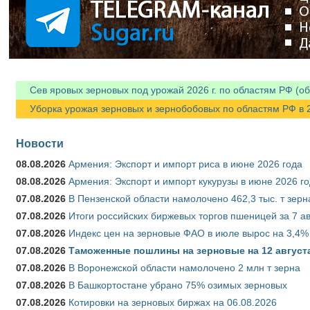
Сев яровых зерновых под урожай 2026 г. по областям РФ (об
Уборка урожая зерновых и зернобобовых по областям РФ в 202
Новости
08.08.2026
Армения: Экспорт и импорт риса в июне 2026 года
08.08.2026
Армения: Экспорт и импорт кукурузы в июне 2026 г
07.08.2026
В Пензенской области намолочено 462,3 тыс. т зерн
07.08.2026
Итоги российских биржевых торгов пшеницей за 7 ав
07.08.2026
Индекс цен на зерновые ФАО в июле вырос на 3,4%
07.08.2026
Таможенные пошлины на зерновые на 12 августа 
07.08.2026
В Воронежской области намолочено 2 млн т зерна
07.08.2026
В Башкортостане убрано 75% озимых зерновых
07.08.2026
Котировки на зерновых биржах на 06.08.2026