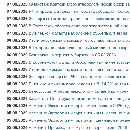
07.08.2026
Казахстан: Краткий агрометеорологический обзор за
07.08.2026
РФ отправила в Армению через Азербайджан более 
07.08.2026
Эксперты отметили ограниченные возможности реали
07.08.2026
В Ростовской области доля продовольственной пш
07.08.2026
В Липецкой области намолочено 856,4 тыс. т зерна
06.08.2026
Итоги российских биржевых торгов пшеницей за 6 ав
06.08.2026
В Татарстане намолочен первый миллион тонн зерн
06.08.2026
Котировки на зерновых биржах на 05.08.2026
06.08.2026
В Воронежской области уборочная кампания возобн
05.08.2026
Итоги российских биржевых торгов пшеницей за 5 ав
05.08.2026
Экспорт пшеницы из РФ в августе может составить 
05.08.2026
Пшеница и ячмень подешевели на 8–14,5% за три 
05.08.2026
Белоруссия: Аграрии намолотили более 5 млн тонн
05.08.2026
Казахстан: Цена муки мелкого помола из пшеницы и
05.08.2026
Армения: Экспорт и импорт ячменя в июне 2026 год
05.08.2026
Армения: Экспорт и импорт пшеницы и меслина в и
05.08.2026
Армения: Экспорт и импорт муки пшеничной и ржан
05.08.2026
Армения: Производство муки в январе - июне 2026 