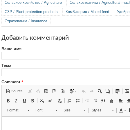
Сельское хозяйство / Agriculture
Сельхозтехника / Agricultural mac
СЗР / Plant protection products
Комбикорма / Mixed feed
Удобрен
Страхование / Insurance
Добавить комментарий
Ваше имя
Тема
Comment
*
Source
Format
Font
Size
Styles