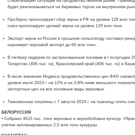
стабилизацию ситуации на продовольственном рынке. Пшеница,
будет реализовываться на биржевых торгах на внутреннем рын
ПроЗерно прогнозирует сбор зерна в РФ на уровне 128 млн то
союз прогнозирует урожай зерна на уровне 129 млн тонн.
Экспорт зерна из России в прошлом сельхозгоду составил реко
оценивает зерновой экспорт до 60 млн тонн.
В пятёрку лидеров по застрахованным посевам в I полугодии 202
Татарстан (406 тыс. га), Красноярский край (406 тыс. га) и Башк
В июле значение Индекса продовольственных цен ФАО снизило
уровня июля 2023 г. на 12% и на 3,8% ниже июньского показ
экспортных цен на все основные виды зерновых.
Таможенные пошлины с 7 августа 2024 г. на пшеницу опять сниз
БЕЛОРУССИЯ
• Собрано 4615 тыс. тонн зерновых и зернобобовых культур. Убра
учётом запланированных 2,5 млн тонн кукурузы.