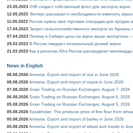
23.05.2023
ОЗК создаст собственный флот для экспорта зерна
12.05.2023
Эксперт рассказал о необходимости изменить зерн
11.05.2023
России нужна своя торговая площадка для продаж 
17.04.2023
Запрет сельскохозяйственного импорта из Украины п
07.04.2023
Почему в Сибири цены на зерно выше экспортных 
29.03.2023
В России ожидают оптимальный урожай зерна
21.03.2023
Как в регионах Юга России распределят миллиарды
News in English
08.08.2026
Armenia: Export and import of rice in June 2026
08.08.2026
Armenia: Export and import of maize in June 2026
07.08.2026
Grain Trading on Russian Exchanges: August 7, 2026
06.08.2026
Grain Trading on Russian Exchanges: August 6, 2026
05.08.2026
Grain Trading on Russian Exchanges: August 5, 2026
05.08.2026
Kazakhstan: The producer price of fine flour from whea
05.08.2026
Armenia: Export and import of barley in June 2026
05.08.2026
Armenia: Export and import of wheat and meslin in Ju