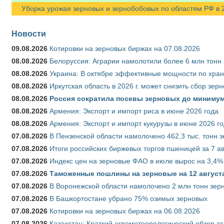
Уборка урожая зерновых и зернобобовых по областям РФ в 202
Новости
09.08.2026
Котировки на зерновых биржах на 07.08.2026
08.08.2026
Белоруссия: Аграрии намолотили более 6 млн тонн
08.08.2026
Украина: В октябре эффективные мощности по хран
08.08.2026
Иркутская область в 2026 г. может снизить сбор зер
08.08.2026
Россия сократила посевы зерновых до минимум
08.08.2026
Армения: Экспорт и импорт риса в июне 2026 года
08.08.2026
Армения: Экспорт и импорт кукурузы в июне 2026 г
07.08.2026
В Пензенской области намолочено 462,3 тыс. тонн 
07.08.2026
Итоги российских биржевых торгов пшеницей за 7 ав
07.08.2026
Индекс цен на зерновые ФАО в июле вырос на 3,4%
07.08.2026
Таможенные пошлины на зерновые на 12 августа 
07.08.2026
В Воронежской области намолочено 2 млн тонн зер
07.08.2026
В Башкортостане убрано 75% озимых зерновых
07.08.2026
Котировки на зерновых биржах на 06.08.2026
07.08.2026
Казахстан: Краткий агрометеорологический обзор за