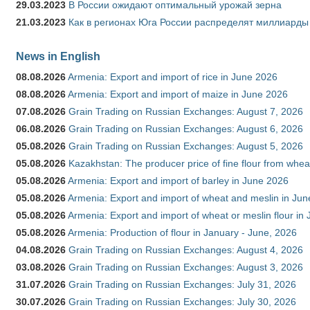
29.03.2023
В России ожидают оптимальный урожай зерна
21.03.2023
Как в регионах Юга России распределят миллиарды
News in English
08.08.2026
Armenia: Export and import of rice in June 2026
08.08.2026
Armenia: Export and import of maize in June 2026
07.08.2026
Grain Trading on Russian Exchanges: August 7, 2026
06.08.2026
Grain Trading on Russian Exchanges: August 6, 2026
05.08.2026
Grain Trading on Russian Exchanges: August 5, 2026
05.08.2026
Kazakhstan: The producer price of fine flour from whea
05.08.2026
Armenia: Export and import of barley in June 2026
05.08.2026
Armenia: Export and import of wheat and meslin in Ju
05.08.2026
Armenia: Export and import of wheat or meslin flour in
05.08.2026
Armenia: Production of flour in January - June, 2026
04.08.2026
Grain Trading on Russian Exchanges: August 4, 2026
03.08.2026
Grain Trading on Russian Exchanges: August 3, 2026
31.07.2026
Grain Trading on Russian Exchanges: July 31, 2026
30.07.2026
Grain Trading on Russian Exchanges: July 30, 2026