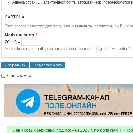
Адреса страниц и электронной почты автоматически преобразуются в
CAPTCHA
Этот вопрос задается для того, чтобы выяснить, являетесь ли Вы че
Math question
*
20 + 0 =
Solve this simple math problem and enter the result. E.g. for 1+3, enter 4.
Я не спамер
Я спамер
Сев яровых зерновых под урожай 2026 г. по областям РФ (об