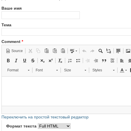
Ваше имя
Тема
Comment
*
Source
Format
Font
Size
Styles
Переключить на простой текстовый редактор
Формат текста