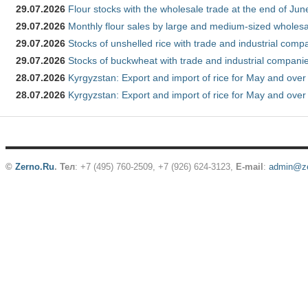
29.07.2026
Flour stocks with the wholesale trade at the end of Ju
29.07.2026
Monthly flour sales by large and medium-sized wholesa
29.07.2026
Stocks of unshelled rice with trade and industrial comp
29.07.2026
Stocks of buckwheat with trade and industrial companie
28.07.2026
Kyrgyzstan: Export and import of rice for May and over 
28.07.2026
Kyrgyzstan: Export and import of rice for May and over 
©
Zerno.Ru
.
Тел
: +7 (495) 760-2509,
+7 (926) 624-3123
,
E-mail
:
admin@ze