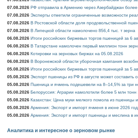
07.08.2026
РФ отправила в Армению через Азербайджан более 
07.08.2026
Эксперты отметили ограниченные возможности реали
07.08.2026
В Ростовской области доля продовольственной пш
07.08.2026
В Липецкой области намолочено 856,4 тыс. т зерна
06.08.2026
Итоги российских биржевых торгов пшеницей за 6 ав
06.08.2026
В Татарстане намолочен первый миллион тонн зерн
06.08.2026
Котировки на зерновых биржах на 05.08.2026
06.08.2026
В Воронежской области уборочная кампания возобн
05.08.2026
Итоги российских биржевых торгов пшеницей за 5 ав
05.08.2026
Экспорт пшеницы из РФ в августе может составить 
05.08.2026
Пшеница и ячмень подешевели на 8–14,5% за три 
05.08.2026
Белоруссия: Аграрии намолотили более 5 млн тонн
05.08.2026
Казахстан: Цена муки мелкого помола из пшеницы и
05.08.2026
Армения: Экспорт и импорт ячменя в июне 2026 год
05.08.2026
Армения: Экспорт и импорт пшеницы и меслина в и
Аналитика и интересное о зерновом рынке