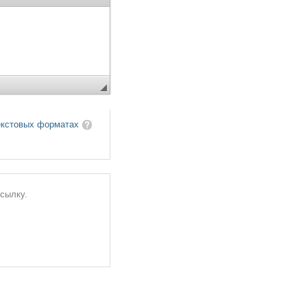
екстовых форматах
ссылку.