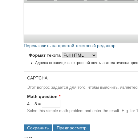
Переключить на простой текстовый редактор
Формат текста
Адреса страниц и электронной почты автоматически прео
CAPTCHA
Этот вопрос задается для того, чтобы выяснить, являете
Math question
*
4 + 8 =
Solve this simple math problem and enter the result. E.g. for 1