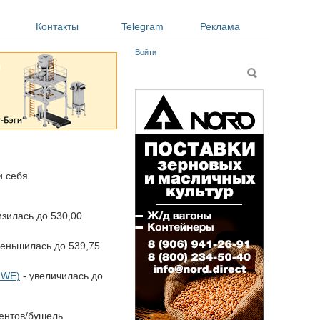
Контакты
Telegram
Реклама
Войти
Форма поиска
Поиск
и себя
зилась до 530,00
еньшилась до 539,75
MWE)
- увеличилась до
ентов/бушель