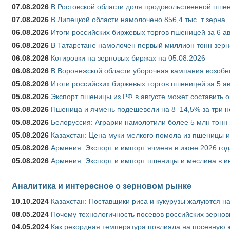
07.08.2026
В Ростовской области доля продовольственной пш
07.08.2026
В Липецкой области намолочено 856,4 тыс. т зерна
06.08.2026
Итоги российских биржевых торгов пшеницей за 6 ав
06.08.2026
В Татарстане намолочен первый миллион тонн зерн
06.08.2026
Котировки на зерновых биржах на 05.08.2026
06.08.2026
В Воронежской области уборочная кампания возобн
05.08.2026
Итоги российских биржевых торгов пшеницей за 5 ав
05.08.2026
Экспорт пшеницы из РФ в августе может составить 
05.08.2026
Пшеница и ячмень подешевели на 8–14,5% за три 
05.08.2026
Белоруссия: Аграрии намолотили более 5 млн тонн
05.08.2026
Казахстан: Цена муки мелкого помола из пшеницы и
05.08.2026
Армения: Экспорт и импорт ячменя в июне 2026 год
05.08.2026
Армения: Экспорт и импорт пшеницы и меслина в и
Аналитика и интересное о зерновом рынке
10.10.2024
Казахстан: Поставщики риса и кукурузы жалуются н
08.05.2024
Почему технологичность посевов российских зернов
04.05.2024
Как рекордная температура повлияла на посевную 