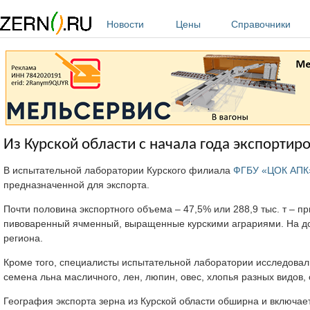
Перейти к основному содержанию
Новости
Цены
Справочники
Из Курской области с начала года экспортиро
В испытательной лаборатории Курского филиала
ФГБУ «ЦОК АПК
предназначенной для экспорта.
Почти половина экспортного объема – 47,5% или 288,9 тыс. т – п
пивоваренный ячменный, выращенные курскими аграриями. На дол
региона.
Кроме того, специалисты испытательной лаборатории исследовали 
семена льна масличного, лен, люпин, овес, хлопья разных видов,
География экспорта зерна из Курской области обширна и включае