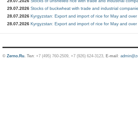
29.07.2026
Stocks of unshelled rice with trade and industrial comp
29.07.2026
Stocks of buckwheat with trade and industrial companie
28.07.2026
Kyrgyzstan: Export and import of rice for May and over 
28.07.2026
Kyrgyzstan: Export and import of rice for May and over 
©
Zerno.Ru
.
Тел
: +7 (495) 760-2509,
+7 (926) 624-3123
,
E-mail
:
admin@ze