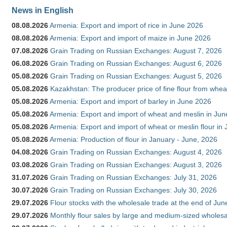
News in English
08.08.2026
Armenia: Export and import of rice in June 2026
08.08.2026
Armenia: Export and import of maize in June 2026
07.08.2026
Grain Trading on Russian Exchanges: August 7, 2026
06.08.2026
Grain Trading on Russian Exchanges: August 6, 2026
05.08.2026
Grain Trading on Russian Exchanges: August 5, 2026
05.08.2026
Kazakhstan: The producer price of fine flour from whea
05.08.2026
Armenia: Export and import of barley in June 2026
05.08.2026
Armenia: Export and import of wheat and meslin in Ju
05.08.2026
Armenia: Export and import of wheat or meslin flour in
05.08.2026
Armenia: Production of flour in January - June, 2026
04.08.2026
Grain Trading on Russian Exchanges: August 4, 2026
03.08.2026
Grain Trading on Russian Exchanges: August 3, 2026
31.07.2026
Grain Trading on Russian Exchanges: July 31, 2026
30.07.2026
Grain Trading on Russian Exchanges: July 30, 2026
29.07.2026
Flour stocks with the wholesale trade at the end of Ju
29.07.2026
Monthly flour sales by large and medium-sized wholesa