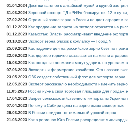
01.04.2024
Десятки вагонов с алтайской мукой и крупой застрял
31.03.2024
Зерновой экспорт ТД «РИФ» блокируется 12-е сутки
27.02.2024
Огромный запас зерна в России не дает аграриям з
01.12.2023
Как продление запрета на экспорт отразится на рис
01.12.2023
Казахстан: Власти рассматривают введение экспор
03.10.2023
Экспорт зерна близок к коллапсу — Город N
25.09.2023
Как падение цен на российское зерно бьёт по прои
22.09.2023
Как дорогое горючее сказывается на жизни аграрие
15.08.2023
Как погодные аномалии могут ударить по урожаям 
07.06.2023
Эксперты и фермерские хозяйства Юга назвали эксп
23.05.2023
ОЗК создаст собственный флот для экспорта зерна
12.05.2023
Эксперт рассказал о необходимости изменить зерн
11.05.2023
России нужна своя торговая площадка для продаж 
17.04.2023
Запрет сельскохозяйственного импорта из Украины п
07.04.2023
Почему в Сибири цены на зерно выше экспортных 
29.03.2023
В России ожидают оптимальный урожай зерна
21.03.2023
Как в регионах Юга России распределят миллиарды