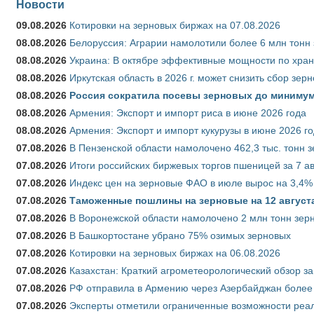
Новости
09.08.2026
Котировки на зерновых биржах на 07.08.2026
08.08.2026
Белоруссия: Аграрии намолотили более 6 млн тонн
08.08.2026
Украина: В октябре эффективные мощности по хран
08.08.2026
Иркутская область в 2026 г. может снизить сбор зер
08.08.2026
Россия сократила посевы зерновых до минимум
08.08.2026
Армения: Экспорт и импорт риса в июне 2026 года
08.08.2026
Армения: Экспорт и импорт кукурузы в июне 2026 г
07.08.2026
В Пензенской области намолочено 462,3 тыс. тонн 
07.08.2026
Итоги российских биржевых торгов пшеницей за 7 ав
07.08.2026
Индекс цен на зерновые ФАО в июле вырос на 3,4%
07.08.2026
Таможенные пошлины на зерновые на 12 августа 
07.08.2026
В Воронежской области намолочено 2 млн тонн зер
07.08.2026
В Башкортостане убрано 75% озимых зерновых
07.08.2026
Котировки на зерновых биржах на 06.08.2026
07.08.2026
Казахстан: Краткий агрометеорологический обзор за
07.08.2026
РФ отправила в Армению через Азербайджан более 
07.08.2026
Эксперты отметили ограниченные возможности реали