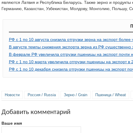
являются Латвия и Республика Беларусь. Также зерно и продукты
Германию, Казахстан, Узбекистан, Молдову, Монголию, Польшу, 
П
РФ с 1 по 10 августа снизила отгрузки зерна на экспорт более
В августе темпы снижения экспорта зерна из РФ существенно
В феврале РФ увеличила отгрузки пшеницы на экспорт почти 
РФ с 1 по 10 марта увеличила отгрузки пшеницы на экспорт в 
РФ с 1 по 10 декабря снизила отгрузки пшеницы на экспорт п
Новости
Россия / Russia
Зерно / Grain
Пшеница / Wheat
Добавить комментарий
Ваше имя