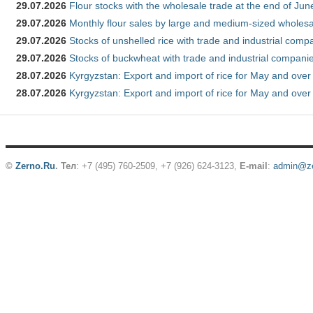
29.07.2026
Flour stocks with the wholesale trade at the end of Ju
29.07.2026
Monthly flour sales by large and medium-sized wholesa
29.07.2026
Stocks of unshelled rice with trade and industrial comp
29.07.2026
Stocks of buckwheat with trade and industrial companie
28.07.2026
Kyrgyzstan: Export and import of rice for May and over 
28.07.2026
Kyrgyzstan: Export and import of rice for May and over 
©
Zerno.Ru
.
Тел
: +7 (495) 760-2509,
+7 (926) 624-3123
,
E-mail
:
admin@ze