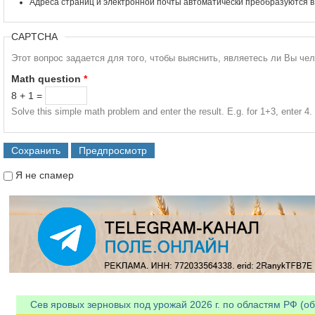
Адреса страниц и электронной почты автоматически преобразуются в
CAPTCHA
Этот вопрос задается для того, чтобы выяснить, являетесь ли Вы че
Math question
*
8 + 1 =
Solve this simple math problem and enter the result. E.g. for 1+3, enter 4.
Я не спамер
Я спамер
Сев яровых зерновых под урожай 2026 г. по областям РФ (об