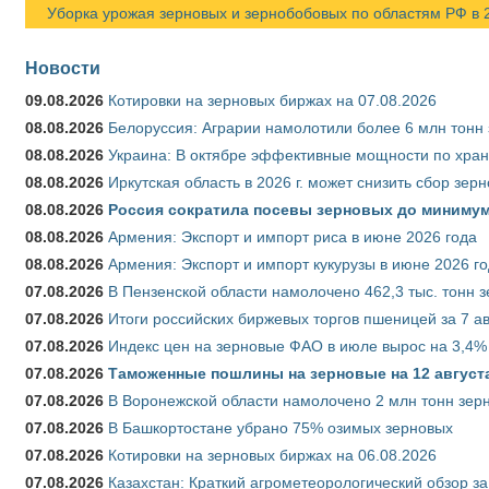
Уборка урожая зерновых и зернобобовых по областям РФ в 202
Новости
09.08.2026
Котировки на зерновых биржах на 07.08.2026
08.08.2026
Белоруссия: Аграрии намолотили более 6 млн тонн
08.08.2026
Украина: В октябре эффективные мощности по хран
08.08.2026
Иркутская область в 2026 г. может снизить сбор зер
08.08.2026
Россия сократила посевы зерновых до минимум
08.08.2026
Армения: Экспорт и импорт риса в июне 2026 года
08.08.2026
Армения: Экспорт и импорт кукурузы в июне 2026 г
07.08.2026
В Пензенской области намолочено 462,3 тыс. тонн 
07.08.2026
Итоги российских биржевых торгов пшеницей за 7 ав
07.08.2026
Индекс цен на зерновые ФАО в июле вырос на 3,4%
07.08.2026
Таможенные пошлины на зерновые на 12 августа 
07.08.2026
В Воронежской области намолочено 2 млн тонн зер
07.08.2026
В Башкортостане убрано 75% озимых зерновых
07.08.2026
Котировки на зерновых биржах на 06.08.2026
07.08.2026
Казахстан: Краткий агрометеорологический обзор за