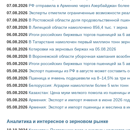
07.08.2026
РФ отправила в Армению через Азербайджан более 
07.08.2026
Эксперты отметили ограниченные возможности реали
07.08.2026
В Ростовской области доля продовольственной пш
07.08.2026
В Липецкой области намолочено 856,4 тыс. т зерна
06.08.2026
Итоги российских биржевых торгов пшеницей за 6 ав
06.08.2026
В Татарстане намолочен первый миллион тонн зерн
06.08.2026
Котировки на зерновых биржах на 05.08.2026
06.08.2026
В Воронежской области уборочная кампания возобн
05.08.2026
Итоги российских биржевых торгов пшеницей за 5 ав
05.08.2026
Экспорт пшеницы из РФ в августе может составить 
05.08.2026
Пшеница и ячмень подешевели на 8–14,5% за три 
05.08.2026
Белоруссия: Аграрии намолотили более 5 млн тонн
05.08.2026
Казахстан: Цена муки мелкого помола из пшеницы и
05.08.2026
Армения: Экспорт и импорт ячменя в июне 2026 год
05.08.2026
Армения: Экспорт и импорт пшеницы и меслина в и
Аналитика и интересное о зерновом рынке