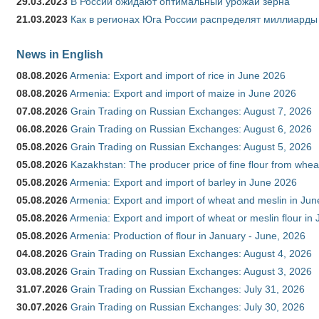
29.03.2023
В России ожидают оптимальный урожай зерна
21.03.2023
Как в регионах Юга России распределят миллиарды
News in English
08.08.2026
Armenia: Export and import of rice in June 2026
08.08.2026
Armenia: Export and import of maize in June 2026
07.08.2026
Grain Trading on Russian Exchanges: August 7, 2026
06.08.2026
Grain Trading on Russian Exchanges: August 6, 2026
05.08.2026
Grain Trading on Russian Exchanges: August 5, 2026
05.08.2026
Kazakhstan: The producer price of fine flour from whea
05.08.2026
Armenia: Export and import of barley in June 2026
05.08.2026
Armenia: Export and import of wheat and meslin in Ju
05.08.2026
Armenia: Export and import of wheat or meslin flour in
05.08.2026
Armenia: Production of flour in January - June, 2026
04.08.2026
Grain Trading on Russian Exchanges: August 4, 2026
03.08.2026
Grain Trading on Russian Exchanges: August 3, 2026
31.07.2026
Grain Trading on Russian Exchanges: July 31, 2026
30.07.2026
Grain Trading on Russian Exchanges: July 30, 2026