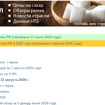
тям РФ (обновлено 17 июля 2026 года)
м РФ в 2025 году (обновлено 6 августа 2026 года)
ыс. т зерна
ей за 7 августа 2026 года
ос на 3,4%
2 августа 2026 г.
 т зерна
рновых
2026
й обзор за 3 декаду июля 2026 года