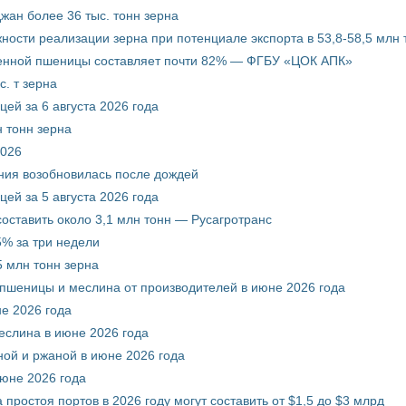
жан более 36 тыс. тонн зерна
ости реализации зерна при потенциале экспорта в 53,8-58,5 млн 
венной пшеницы составляет почти 82% — ФГБУ «ЦОК АПК»
. т зерна
ей за 6 августа 2026 года
 тонн зерна
2026
ния возобновилась после дождей
ей за 5 августа 2026 года
составить около 3,1 млн тонн — Русагротранс
% за три недели
 млн тонн зерна
 пшеницы и меслина от производителей в июне 2026 года
е 2026 года
еслина в июне 2026 года
ой и ржаной в июне 2026 года
июне 2026 года
 простоя портов в 2026 году могут составить от $1,5 до $3 млрд