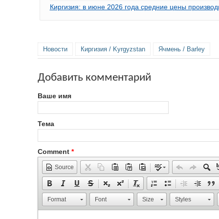
Киргизия: в июне 2026 года средние цены производ
Новости
Киргизия / Kyrgyzstan
Ячмень / Barley
Добавить комментарий
Ваше имя
Тема
Comment
*
Source
Format
Font
Size
Styles