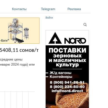
Контакты
Telegram
Реклама
Войти
Форма поиска
Поиск
15408,11 сомов/т
а средние цены
январю 2024 года) или