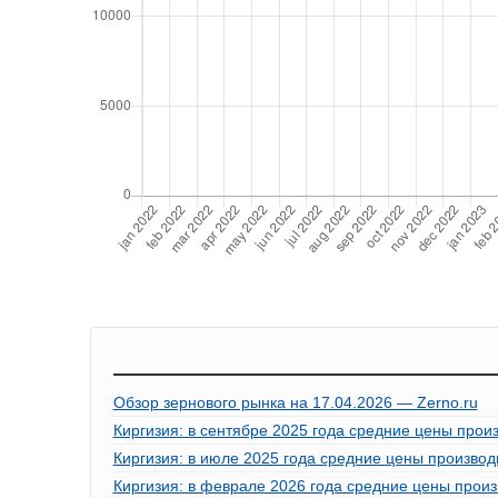
Обзор зернового рынка на 17.04.2026 — Zerno.ru
Киргизия: в сентябре 2025 года средние цены прои
Киргизия: в июле 2025 года средние цены производ
Киргизия: в феврале 2026 года средние цены произ