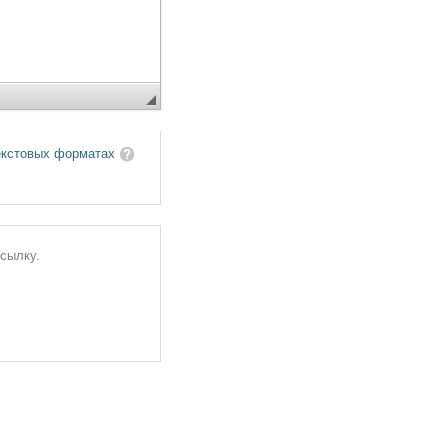
екстовых форматах
ссылку.