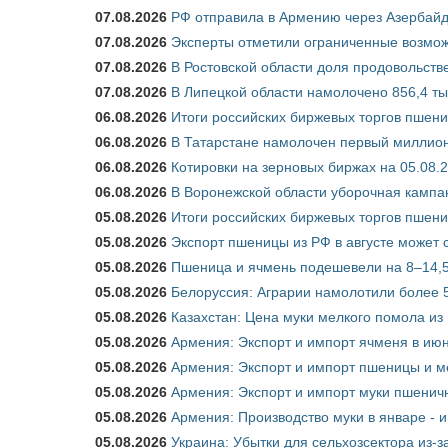
07.08.2026
РФ отправила в Армению через Азербайд
07.08.2026
Эксперты отметили ограниченные возможн
07.08.2026
В Ростовской области доля продовольст
07.08.2026
В Липецкой области намолочено 856,4 тыс
06.08.2026
Итоги российских биржевых торгов пшениц
06.08.2026
В Татарстане намолочен первый миллион
06.08.2026
Котировки на зерновых биржах на 05.08.
06.08.2026
В Воронежской области уборочная кампа
05.08.2026
Итоги российских биржевых торгов пшениц
05.08.2026
Экспорт пшеницы из РФ в августе может 
05.08.2026
Пшеница и ячмень подешевели на 8–14,5
05.08.2026
Белоруссия: Аграрии намолотили более 5
05.08.2026
Казахстан: Цена муки мелкого помола из
05.08.2026
Армения: Экспорт и импорт ячменя в июн
05.08.2026
Армения: Экспорт и импорт пшеницы и м
05.08.2026
Армения: Экспорт и импорт муки пшеничн
05.08.2026
Армения: Производство муки в январе - 
05.08.2026
Украина: Убытки для сельхозсектора из-за