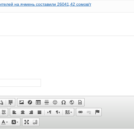
ителей на ячмень составили 26041,42 сомов/т