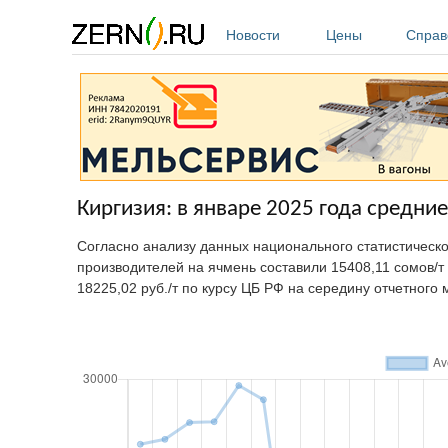
Перейти к основному содержанию
Новости
Цены
Справ
Киргизия: в январе 2025 года средни
Согласно анализу данных национального статистическ
производителей на ячмень составили 15408,11 сомов/т 
18225,02 руб./т по курсу ЦБ РФ на середину отчетного 