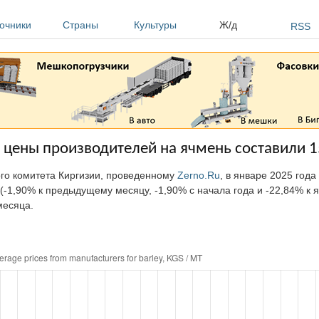
очники
Страны
Культуры
Ж/д
RSS
е цены производителей на ячмень составили 
ого комитета Киргизии, проведенному
Zerno.Ru
, в январе 2025 год
(-1,90% к предыдущему месяцу, -1,90% с начала года и -22,84% к 
месяца.