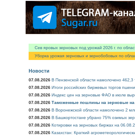
Я спамер
Сев яровых зерновых под урожай 2026 г. по облас
Уборка урожая зерновых и зернобобовых по областя
Новости
07.08.2026
В Пензенской области намолочено 462,3 т
07.08.2026
Итоги российских биржевых торгов пшениц
07.08.2026
Индекс цен на зерновые ФАО в июле выр
07.08.2026
Таможенные пошлины на зерновые на 1
07.08.2026
В Воронежской области намолочено 2 млн
07.08.2026
В Башкортостане убрано 75% озимых зе
07.08.2026
Котировки на зерновых биржах на 06.08.
07.08.2026
Казахстан: Краткий агрометеорологически