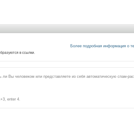
Более подробная информация о т
бразуются в ссылки.
сь ли Вы человеком или представляете из себя автоматическую спам-ра
+3, enter 4.