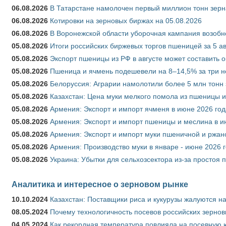
06.08.2026
В Татарстане намолочен первый миллион тонн зерн
06.08.2026
Котировки на зерновых биржах на 05.08.2026
06.08.2026
В Воронежской области уборочная кампания возобн
05.08.2026
Итоги российских биржевых торгов пшеницей за 5 ав
05.08.2026
Экспорт пшеницы из РФ в августе может составить 
05.08.2026
Пшеница и ячмень подешевели на 8–14,5% за три 
05.08.2026
Белоруссия: Аграрии намолотили более 5 млн тонн
05.08.2026
Казахстан: Цена муки мелкого помола из пшеницы и
05.08.2026
Армения: Экспорт и импорт ячменя в июне 2026 год
05.08.2026
Армения: Экспорт и импорт пшеницы и меслина в и
05.08.2026
Армения: Экспорт и импорт муки пшеничной и ржан
05.08.2026
Армения: Производство муки в январе - июне 2026 
05.08.2026
Украина: Убытки для сельхозсектора из-за простоя п
Аналитика и интересное о зерновом рынке
10.10.2024
Казахстан: Поставщики риса и кукурузы жалуются н
08.05.2024
Почему технологичность посевов российских зернов
04.05.2024
Как рекордная температура повлияла на посевную 