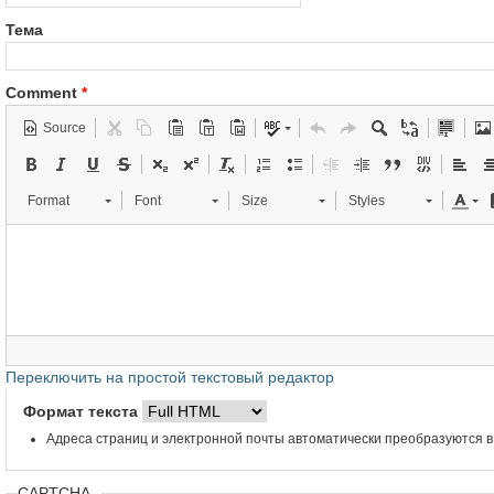
Тема
Comment
*
Source
Format
Font
Size
Styles
Переключить на простой текстовый редактор
Формат текста
Адреса страниц и электронной почты автоматически преобразуются в
CAPTCHA