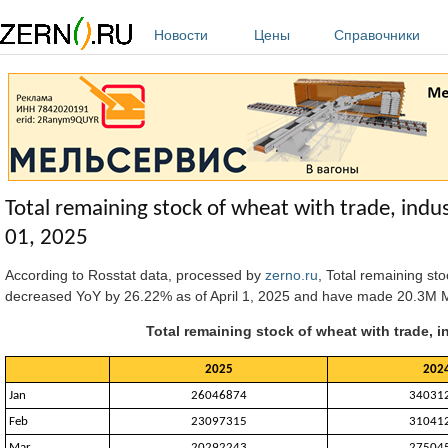
Перейти к основному содержанию
Новости
Цены
Справочники
Total remaining stock of wheat with trade, indus
01, 2025
According to Rosstat data, processed by
zerno.ru
, Total remaining st
decreased YoY by 26.22% as of April 1, 2025 and have made 20.3M MT
Total remaining stock of wheat with trade, i
2025
202
Jan
26046874
34031
Feb
23097315
31041
Mar
20292243
27504