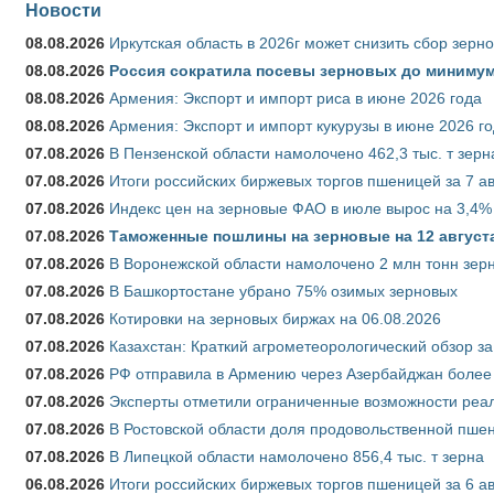
Новости
08.08.2026
Иркутская область в 2026г может снизить сбор зерн
08.08.2026
Россия сократила посевы зерновых до минимум
08.08.2026
Армения: Экспорт и импорт риса в июне 2026 года
08.08.2026
Армения: Экспорт и импорт кукурузы в июне 2026 г
07.08.2026
В Пензенской области намолочено 462,3 тыс. т зерн
07.08.2026
Итоги российских биржевых торгов пшеницей за 7 ав
07.08.2026
Индекс цен на зерновые ФАО в июле вырос на 3,4%
07.08.2026
Таможенные пошлины на зерновые на 12 августа 
07.08.2026
В Воронежской области намолочено 2 млн тонн зер
07.08.2026
В Башкортостане убрано 75% озимых зерновых
07.08.2026
Котировки на зерновых биржах на 06.08.2026
07.08.2026
Казахстан: Краткий агрометеорологический обзор за
07.08.2026
РФ отправила в Армению через Азербайджан более 
07.08.2026
Эксперты отметили ограниченные возможности реали
07.08.2026
В Ростовской области доля продовольственной пш
07.08.2026
В Липецкой области намолочено 856,4 тыс. т зерна
06.08.2026
Итоги российских биржевых торгов пшеницей за 6 ав