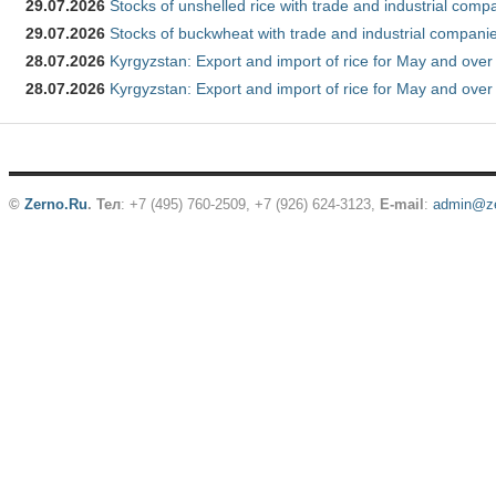
29.07.2026
Stocks of unshelled rice with trade and industrial comp
29.07.2026
Stocks of buckwheat with trade and industrial companie
28.07.2026
Kyrgyzstan: Export and import of rice for May and over 
28.07.2026
Kyrgyzstan: Export and import of rice for May and over 
©
Zerno.Ru
.
Тел
: +7 (495) 760-2509,
+7 (926) 624-3123
,
E-mail
:
admin@ze