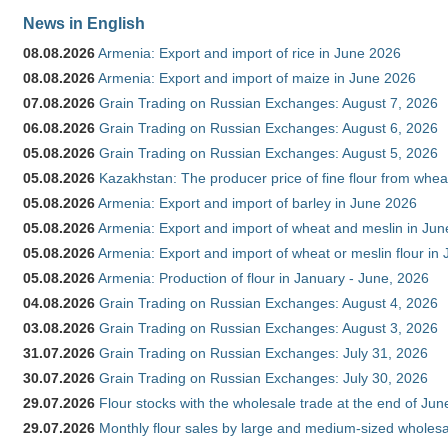
News in English
08.08.2026
Armenia: Export and import of rice in June 2026
08.08.2026
Armenia: Export and import of maize in June 2026
07.08.2026
Grain Trading on Russian Exchanges: August 7, 2026
06.08.2026
Grain Trading on Russian Exchanges: August 6, 2026
05.08.2026
Grain Trading on Russian Exchanges: August 5, 2026
05.08.2026
Kazakhstan: The producer price of fine flour from whea
05.08.2026
Armenia: Export and import of barley in June 2026
05.08.2026
Armenia: Export and import of wheat and meslin in Ju
05.08.2026
Armenia: Export and import of wheat or meslin flour in
05.08.2026
Armenia: Production of flour in January - June, 2026
04.08.2026
Grain Trading on Russian Exchanges: August 4, 2026
03.08.2026
Grain Trading on Russian Exchanges: August 3, 2026
31.07.2026
Grain Trading on Russian Exchanges: July 31, 2026
30.07.2026
Grain Trading on Russian Exchanges: July 30, 2026
29.07.2026
Flour stocks with the wholesale trade at the end of Ju
29.07.2026
Monthly flour sales by large and medium-sized wholesa