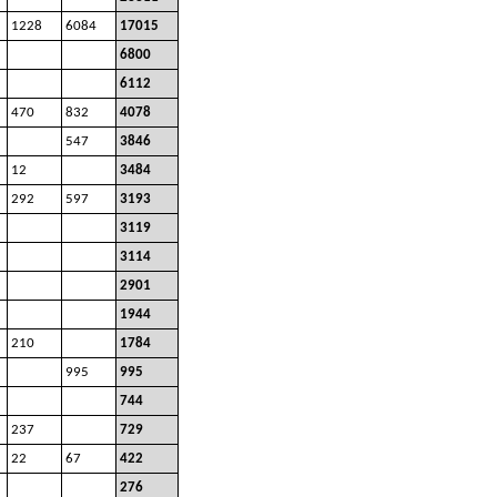
1228
6084
17015
6800
6112
470
832
4078
547
3846
12
3484
292
597
3193
3119
3114
2901
1944
210
1784
995
995
744
237
729
22
67
422
276