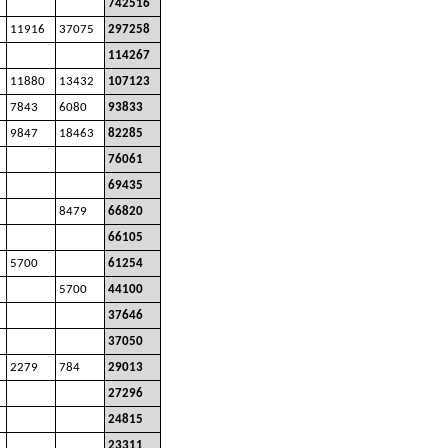
742516
11916
37075
297258
114267
11880
13432
107123
7843
6080
93833
9847
18463
82285
76061
69435
8479
66820
66105
5700
61254
5700
44100
37646
37050
2279
784
29013
27296
24815
23311