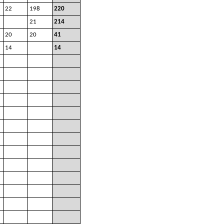
22
198
220
21
214
20
20
41
14
14