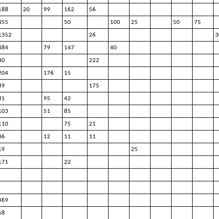
188
20
99
162
56
455
50
100
25
50
75
1352
26
3
484
79
147
40
40
222
204
176
15
89
175
81
95
42
103
51
85
110
75
21
36
12
11
11
19
25
171
22
369
58