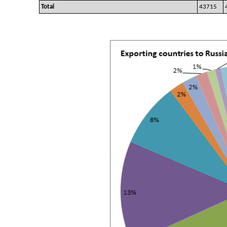
Total
43715