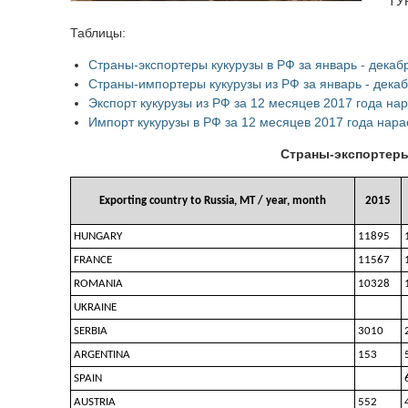
ТУ
Таблицы:
Страны-экспортеры кукурузы в РФ за январь - декаб
Страны-импортеры кукурузы из РФ за январь - декаб
Экспорт кукурузы из РФ за 12 месяцев 2017 года н
Импорт кукурузы в РФ за 12 месяцев 2017 года нар
Страны-экспортеры 
Exporting country to Russia, MT / year, month
2015
HUNGARY
11895
FRANCE
11567
ROMANIA
10328
UKRAINE
SERBIA
3010
ARGENTINA
153
SPAIN
AUSTRIA
552