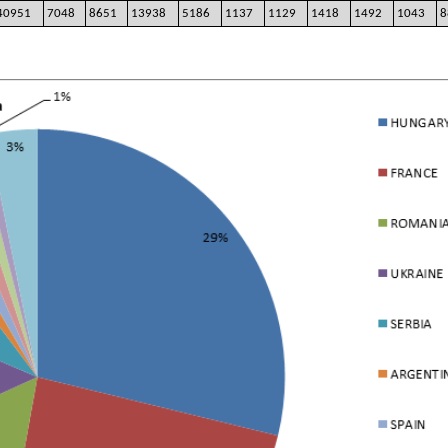
40951
7048
8651
13938
5186
1137
1129
1418
1492
1043
8