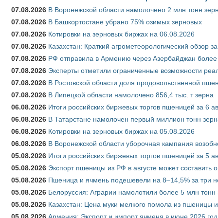
07.08.2026
В Воронежской области намолочено 2 млн тонн зер
07.08.2026
В Башкортостане убрано 75% озимых зерновых
07.08.2026
Котировки на зерновых биржах на 06.08.2026
07.08.2026
Казахстан: Краткий агрометеорологический обзор за
07.08.2026
РФ отправила в Армению через Азербайджан более 
07.08.2026
Эксперты отметили ограниченные возможности реали
07.08.2026
В Ростовской области доля продовольственной пш
07.08.2026
В Липецкой области намолочено 856,4 тыс. т зерна
06.08.2026
Итоги российских биржевых торгов пшеницей за 6 ав
06.08.2026
В Татарстане намолочен первый миллион тонн зерн
06.08.2026
Котировки на зерновых биржах на 05.08.2026
06.08.2026
В Воронежской области уборочная кампания возобн
05.08.2026
Итоги российских биржевых торгов пшеницей за 5 ав
05.08.2026
Экспорт пшеницы из РФ в августе может составить 
05.08.2026
Пшеница и ячмень подешевели на 8–14,5% за три 
05.08.2026
Белоруссия: Аграрии намолотили более 5 млн тонн
05.08.2026
Казахстан: Цена муки мелкого помола из пшеницы и
05.08.2026
Армения: Экспорт и импорт ячменя в июне 2026 год