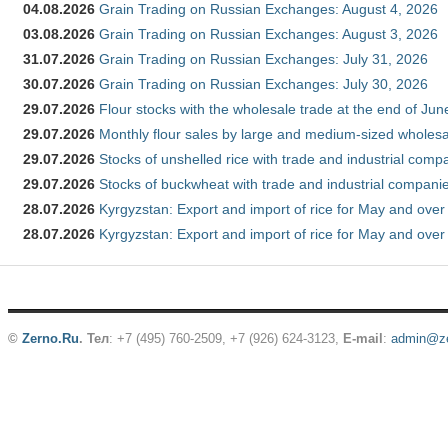
04.08.2026
Grain Trading on Russian Exchanges: August 4, 2026
03.08.2026
Grain Trading on Russian Exchanges: August 3, 2026
31.07.2026
Grain Trading on Russian Exchanges: July 31, 2026
30.07.2026
Grain Trading on Russian Exchanges: July 30, 2026
29.07.2026
Flour stocks with the wholesale trade at the end of Ju
29.07.2026
Monthly flour sales by large and medium-sized wholesa
29.07.2026
Stocks of unshelled rice with trade and industrial comp
29.07.2026
Stocks of buckwheat with trade and industrial companie
28.07.2026
Kyrgyzstan: Export and import of rice for May and over 
28.07.2026
Kyrgyzstan: Export and import of rice for May and over 
©
Zerno.Ru
.
Тел
: +7 (495) 760-2509,
+7 (926) 624-3123
,
E-mail
:
admin@ze