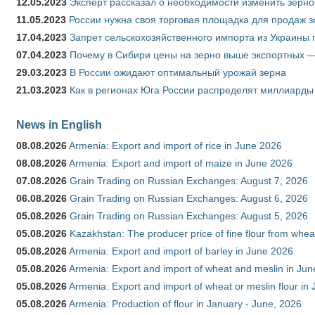
12.05.2023
Эксперт рассказал о необходимости изменить зерн
11.05.2023
России нужна своя торговая площадка для продаж 
17.04.2023
Запрет сельскохозяйственного импорта из Украины п
07.04.2023
Почему в Сибири цены на зерно выше экспортных 
29.03.2023
В России ожидают оптимальный урожай зерна
21.03.2023
Как в регионах Юга России распределят миллиарды
News in English
08.08.2026
Armenia: Export and import of rice in June 2026
08.08.2026
Armenia: Export and import of maize in June 2026
07.08.2026
Grain Trading on Russian Exchanges: August 7, 2026
06.08.2026
Grain Trading on Russian Exchanges: August 6, 2026
05.08.2026
Grain Trading on Russian Exchanges: August 5, 2026
05.08.2026
Kazakhstan: The producer price of fine flour from whea
05.08.2026
Armenia: Export and import of barley in June 2026
05.08.2026
Armenia: Export and import of wheat and meslin in Ju
05.08.2026
Armenia: Export and import of wheat or meslin flour in
05.08.2026
Armenia: Production of flour in January - June, 2026