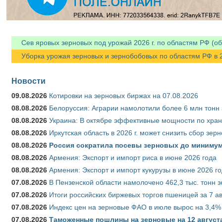
Сев яровых зерновых под урожай 2026 г. по областям РФ (об
Уборка урожая зерновых и зернобобовых по областям РФ в 202
Новости
09.08.2026
Котировки на зерновых биржах на 07.08.2026
08.08.2026
Белоруссия: Аграрии намолотили более 6 млн тонн
08.08.2026
Украина: В октябре эффективные мощности по хран
08.08.2026
Иркутская область в 2026 г. может снизить сбор зер
08.08.2026
Россия сократила посевы зерновых до минимум
08.08.2026
Армения: Экспорт и импорт риса в июне 2026 года
08.08.2026
Армения: Экспорт и импорт кукурузы в июне 2026 г
07.08.2026
В Пензенской области намолочено 462,3 тыс. тонн 
07.08.2026
Итоги российских биржевых торгов пшеницей за 7 ав
07.08.2026
Индекс цен на зерновые ФАО в июле вырос на 3,4%
07.08.2026
Таможенные пошлины на зерновые на 12 августа 