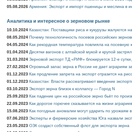
05.08.2026
Армения: Экспорт и импорт пшеницы и меслина в и
Аналитика и интересное о зерновом рынке
10.10.2024
Казахстан: Поставщики риса и кукурузы жалуются н
08.05.2024
Почему технологичность посевов российских зернов
04.05.2024
Как рекордная температура повлияла на посевную 
01.04.2024
Десятки вагонов с алтайской мукой и крупой застрял
31.03.2024
Зерновой экспорт ТД «РИФ» блокируется 12-е сутки
27.02.2024
Огромный запас зерна в России не дает аграриям з
01.12.2023
Как продление запрета на экспорт отразится на рис
01.12.2023
Казахстан: Власти рассматривают введение экспор
03.10.2023
Экспорт зерна близок к коллапсу — Город N
25.09.2023
Как падение цен на российское зерно бьёт по прои
22.09.2023
Как дорогое горючее сказывается на жизни аграрие
15.08.2023
Как погодные аномалии могут ударить по урожаям 
07.06.2023
Эксперты и фермерские хозяйства Юга назвали эксп
23.05.2023
ОЗК создаст собственный флот для экспорта зерна