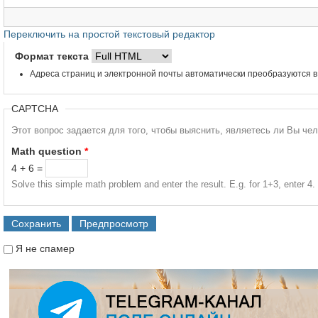
Переключить на простой текстовый редактор
Формат текста
Адреса страниц и электронной почты автоматически преобразуются в
CAPTCHA
Этот вопрос задается для того, чтобы выяснить, являетесь ли Вы че
Math question
*
4 + 6 =
Solve this simple math problem and enter the result. E.g. for 1+3, enter 4.
Я не спамер
Я спамер