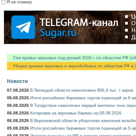
Я не спамер
Я спамер
Сев яровых зерновых под урожай 2026 г. по областям РФ (об
Уборка урожая зерновых и зернобобовых по областям РФ в 202
Новости
07.08.2026
В Липецкой области намолочено 856,4 тыс. т зерна
06.08.2026
Итоги российских биржевых торгов пшеницей за 6 ав
06.08.2026
В Татарстане намолочен первый миллион тонн зерн
06.08.2026
Котировки на зерновых биржах на 05.08.2026
06.08.2026
В Воронежской области уборочная кампания возобн
05.08.2026
Итоги российских биржевых торгов пшеницей за 5 ав
05.08.2026
Экспорт пшеницы из РФ в августе может составить 