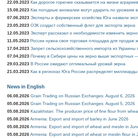
22.09.2023
Как дорогое горючее сказывается на жизни аграрие
15.08.2023
Как погодные аномалии могут ударить по урожаям 
07.06.2023
Эксперты и фермерские хозяйства Юга назвали эксп
23.05.2023
ОЗК создаст собственный флот для экспорта зерна
12.05.2023
Эксперт рассказал о необходимости изменить зерн
11.05.2023
России нужна своя торговая площадка для продаж 
17.04.2023
Запрет сельскохозяйственного импорта из Украины п
07.04.2023
Почему в Сибири цены на зерно выше экспортных 
29.03.2023
В России ожидают оптимальный урожай зерна
21.03.2023
Как в регионах Юга России распределят миллиарды
News in English
06.08.2026
Grain Trading on Russian Exchanges: August 6, 2026
05.08.2026
Grain Trading on Russian Exchanges: August 5, 2026
05.08.2026
Kazakhstan: The producer price of fine flour from whe
05.08.2026
Armenia: Export and import of barley in June 2026
05.08.2026
Armenia: Export and import of wheat and meslin in Ju
05.08.2026
Armenia: Export and import of wheat or meslin flour in