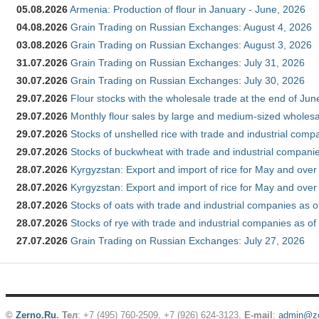
05.08.2026
Armenia: Production of flour in January - June, 2026
04.08.2026
Grain Trading on Russian Exchanges: August 4, 2026
03.08.2026
Grain Trading on Russian Exchanges: August 3, 2026
31.07.2026
Grain Trading on Russian Exchanges: July 31, 2026
30.07.2026
Grain Trading on Russian Exchanges: July 30, 2026
29.07.2026
Flour stocks with the wholesale trade at the end of Ju
29.07.2026
Monthly flour sales by large and medium-sized wholesa
29.07.2026
Stocks of unshelled rice with trade and industrial comp
29.07.2026
Stocks of buckwheat with trade and industrial companie
28.07.2026
Kyrgyzstan: Export and import of rice for May and over 
28.07.2026
Kyrgyzstan: Export and import of rice for May and over 
28.07.2026
Stocks of oats with trade and industrial companies as o
28.07.2026
Stocks of rye with trade and industrial companies as of
27.07.2026
Grain Trading on Russian Exchanges: July 27, 2026
©
Zerno.Ru
.
Тел
: +7 (495) 760-2509,
+7 (926) 624-3123
,
E-mail
:
admin@ze