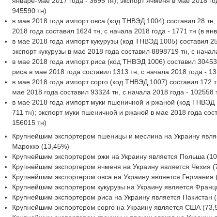
январе-мае 2017 года - 3695 тн); экспорт ячменя в мае 2018 го
945590 тн)
в мае 2018 года импорт овса (код ТНВЭД 1004) составил 28 тн, с
2018 года составил 1624 тн, с начала 2018 года - 1771 тн (в ян
в мае 2018 года импорт кукурузы (код ТНВЭД 1005) составил 257
экспорт кукурузы в мае 2018 года составил 8898719 тн, с начал
в мае 2018 года импорт риса (код ТНВЭД 1006) составил 30453 т
риса в мае 2018 года составил 1313 тн, с начала 2018 года - 13
в мае 2018 года импорт сорго (код ТНВЭД 1007) составил 172 тн,
мае 2018 года составил 93324 тн, с начала 2018 года - 102558 
в мае 2018 года импорт муки пшеничной и ржаной (код ТНВЭД 11
711 тн); экспорт муки пшеничной и ржаной в мае 2018 года сост
156015 тн)
Крупнейшим экспортером пшеницы и меслина на Украину являе
Марокко (13,45%)
Крупнейшим экспортером ржи на Украину является Польша (10
Крупнейшим экспортером ячменя на Украину является Чехия (7
Крупнейшим экспортером овса на Украину является Германия (
Крупнейшим экспортером кукурузы на Украину является Франция
Крупнейшим экспортером риса на Украину является Пакистан (
Крупнейшим экспортером сорго на Украину является США (73,5