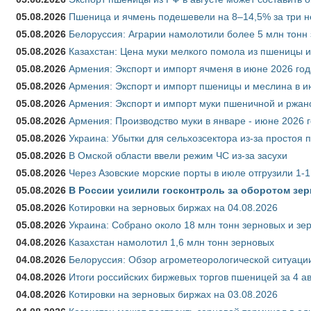
05.08.2026
Пшеница и ячмень подешевели на 8–14,5% за три 
05.08.2026
Белоруссия: Аграрии намолотили более 5 млн тонн
05.08.2026
Казахстан: Цена муки мелкого помола из пшеницы и
05.08.2026
Армения: Экспорт и импорт ячменя в июне 2026 год
05.08.2026
Армения: Экспорт и импорт пшеницы и меслина в и
05.08.2026
Армения: Экспорт и импорт муки пшеничной и ржан
05.08.2026
Армения: Производство муки в январе - июне 2026 
05.08.2026
Украина: Убытки для сельхозсектора из-за простоя п
05.08.2026
В Омской области ввели режим ЧС из-за засухи
05.08.2026
Через Азовские морские порты в июле отгрузили 1-1
05.08.2026
В России усилили госконтроль за оборотом зер
05.08.2026
Котировки на зерновых биржах на 04.08.2026
05.08.2026
Украина: Собрано около 18 млн тонн зерновых и зе
04.08.2026
Казахстан намолотил 1,6 млн тонн зерновых
04.08.2026
Белоруссия: Обзор агрометеорологической ситуации
04.08.2026
Итоги российских биржевых торгов пшеницей за 4 ав
04.08.2026
Котировки на зерновых биржах на 03.08.2026