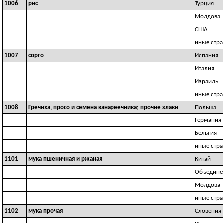
1006
рис
Турция
Молдова
США
иные стр
1007
сорго
Испания
Италия
Израиль
иные стр
1008
Гречиха, просо и семена канареечника; прочие злаки
Польша
Германия
Бельгия
иные стр
1101
мука пшеничная и ржаная
Китай
Объедине
Молдова
иные стр
1102
мука прочая
Словения