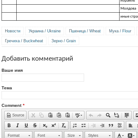
Израиль
Молдова
иные стр
Новости
Украина / Ukraine
Пшеница / Wheat
Мука / Flour
Гречиха / Buckwheat
Зерно / Grain
Добавить комментарий
Ваше имя
Тема
Comment
*
Source
Format
Font
Size
Styles