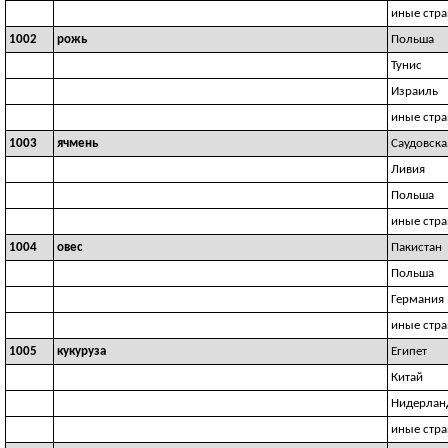
иные стр
1002
рожь
Польша
Тунис
Израиль
иные стр
1003
ячмень
Саудовска
Ливия
Польша
иные стр
1004
овес
Пакистан
Польша
Германия
иные стр
1005
кукуруза
Египет
Китай
Нидерлан
иные стр