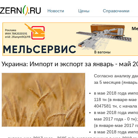
Перейти к основному содержанию
Новости
Цены
Справочники
Украина: Импорт и экспорт за январь - май 2
Согласно анализу да
за 5 месяцев (январь 
в мае 2018 года импо
118 тн (в январе-мае
4047581 тн, с начала
в мае 2018 года импо
мае 2017 года - 0 тн)
(в январе-мае 2017 го
в мае 2018 года импо