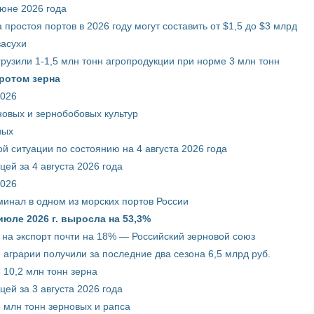
июне 2026 года
 простоя портов в 2026 году могут составить от $1,5 до $3 млрд
засухи
грузили 1-1,5 млн тонн агропродукции при норме 3 млн тонн
ротом зерна
2026
новых и зернобобовых культур
вых
й ситуации по состоянию на 4 августа 2026 года
ей за 4 августа 2026 года
2026
минал в одном из морских портов России
июле 2026 г. выросла на 53,3%
 на экспорт почти на 18% — Российский зерновой союз
 аграрии получили за последние два сезона 6,5 млрд руб.
 10,2 млн тонн зерна
ей за 3 августа 2026 года
5 млн тонн зерновых и рапса