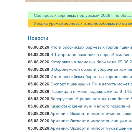
Сев яровых зерновых под урожай 2026 г. по облас
Уборка урожая зерновых и зернобобовых по областя
Новости
06.08.2026
Итоги российских биржевых торгов пшениц
06.08.2026
В Татарстане намолочен первый миллион
06.08.2026
Котировки на зерновых биржах на 05.08.
06.08.2026
В Воронежской области уборочная кампа
05.08.2026
Итоги российских биржевых торгов пшениц
05.08.2026
Экспорт пшеницы из РФ в августе может 
05.08.2026
Пшеница и ячмень подешевели на 8–14,5
05.08.2026
Белоруссия: Аграрии намолотили более 5
05.08.2026
Казахстан: Цена муки мелкого помола из
05.08.2026
Армения: Экспорт и импорт ячменя в июн
05.08.2026
Армения: Экспорт и импорт пшеницы и м
05.08.2026
Армения: Экспорт и импорт муки пшеничн