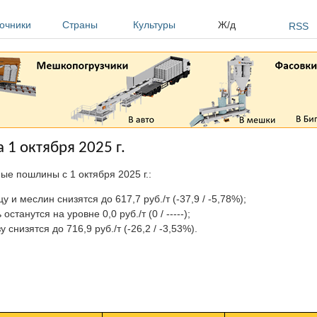
очники
Страны
Культуры
Ж/д
RSS
1 октября 2025 г.
е пошлины c 1 октября 2025 г.:
у и меслин снизятся до 617,7 руб./т (-37,9 / -5,78%);
останутся на уровне 0,0 руб./т (0 / -----);
у снизятся до 716,9 руб./т (-26,2 / -3,53%).