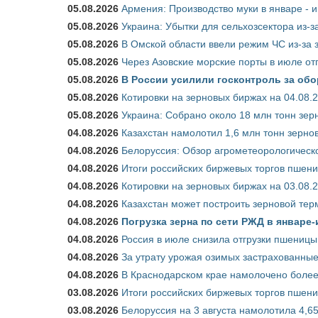
05.08.2026
Армения: Производство муки в январе - 
05.08.2026
Украина: Убытки для сельхозсектора из-за
05.08.2026
В Омской области ввели режим ЧС из-за 
05.08.2026
Через Азовские морские порты в июле от
05.08.2026
В России усилили госконтроль за обо
05.08.2026
Котировки на зерновых биржах на 04.08.
05.08.2026
Украина: Собрано около 18 млн тонн зер
04.08.2026
Казахстан намолотил 1,6 млн тонн зерно
04.08.2026
Белоруссия: Обзор агрометеорологическо
04.08.2026
Итоги российских биржевых торгов пшениц
04.08.2026
Котировки на зерновых биржах на 03.08.
04.08.2026
Казахстан может построить зерновой тер
04.08.2026
Погрузка зерна по сети РЖД в январе-
04.08.2026
Россия в июле снизила отгрузки пшеницы
04.08.2026
За утрату урожая озимых застрахованные
04.08.2026
В Краснодарском крае намолочено более
03.08.2026
Итоги российских биржевых торгов пшениц
03.08.2026
Белоруссия на 3 августа намолотила 4,6