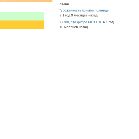
назад
"урожайность озимой пшеницы
в
1 год 9 месяцев назад
77700, это цифра МСХ РФ. А
1 год
10 месяцев назад