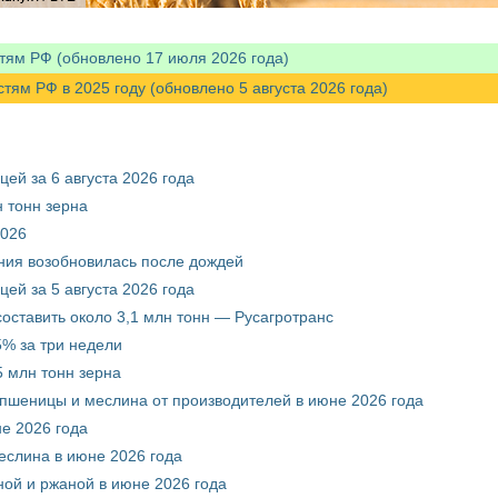
тям РФ (обновлено 17 июля 2026 года)
м РФ в 2025 году (обновлено 5 августа 2026 года)
ей за 6 августа 2026 года
 тонн зерна
2026
ния возобновилась после дождей
ей за 5 августа 2026 года
составить около 3,1 млн тонн — Русагротранс
% за три недели
 млн тонн зерна
 пшеницы и меслина от производителей в июне 2026 года
е 2026 года
еслина в июне 2026 года
ой и ржаной в июне 2026 года