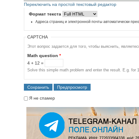
Переключить на простой текстовый редактор
Формат текста
Адреса страниц и электронной почты автоматически прео
CAPTCHA
Этот вопрос задается для того, чтобы выяснить, являете
Math question
*
4 + 12 =
Solve this simple math problem and enter the result. E.g. for 1
Я не спамер
Я спамер