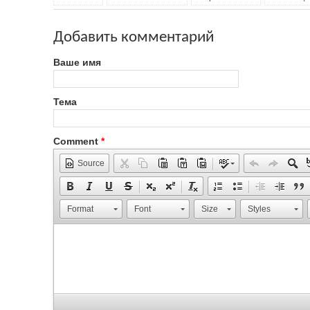
Добавить комментарий
Ваше имя
Тема
Comment
*
Source
Format
Font
Size
Styles