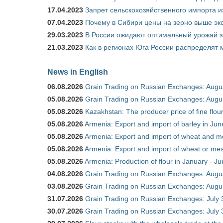
17.04.2023
Запрет сельскохозяйственного импорта и
07.04.2023
Почему в Сибири цены на зерно выше э
29.03.2023
В России ожидают оптимальный урожай 
21.03.2023
Как в регионах Юга России распределят
News in English
06.08.2026
Grain Trading on Russian Exchanges: Augu
05.08.2026
Grain Trading on Russian Exchanges: Augu
05.08.2026
Kazakhstan: The producer price of fine flo
05.08.2026
Armenia: Export and import of barley in Ju
05.08.2026
Armenia: Export and import of wheat and m
05.08.2026
Armenia: Export and import of wheat or mesl
05.08.2026
Armenia: Production of flour in January - J
04.08.2026
Grain Trading on Russian Exchanges: Augu
03.08.2026
Grain Trading on Russian Exchanges: Augu
31.07.2026
Grain Trading on Russian Exchanges: July 
30.07.2026
Grain Trading on Russian Exchanges: July 