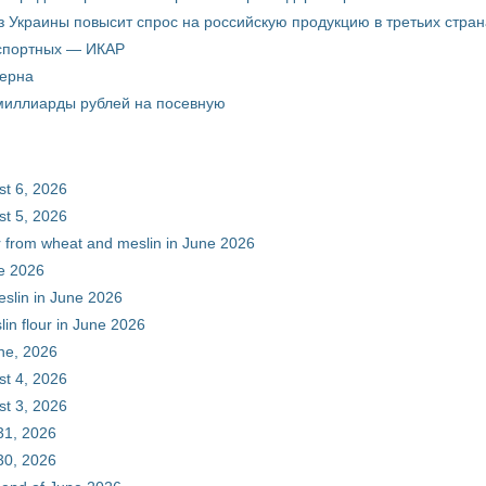
з Украины повысит спрос на российскую продукцию в третьих стран
кспортных — ИКАР
зерна
 миллиарды рублей на посевную
st 6, 2026
st 5, 2026
ur from wheat and meslin in June 2026
ne 2026
eslin in June 2026
in flour in June 2026
une, 2026
st 4, 2026
st 3, 2026
31, 2026
30, 2026