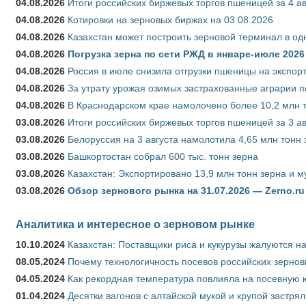
04.08.2026
Итоги российских биржевых торгов пшеницей за 4 ав
04.08.2026
Котировки на зерновых биржах на 03.08.2026
04.08.2026
Казахстан может построить зерновой терминал в од
04.08.2026
Погрузка зерна по сети РЖД в январе-июле 2026 
04.08.2026
Россия в июле снизила отгрузки пшеницы на экспор
04.08.2026
За утрату урожая озимых застрахованные аграрии п
04.08.2026
В Краснодарском крае намолочено более 10,2 млн 
03.08.2026
Итоги российских биржевых торгов пшеницей за 3 ав
03.08.2026
Белоруссия на 3 августа намолотила 4,65 млн тонн
03.08.2026
Башкортостан собрал 600 тыс. тонн зерна
03.08.2026
Казахстан: Экспортировано 13,9 млн тонн зерна и м
03.08.2026
Обзор зернового рынка на 31.07.2026 — Zerno.ru
Аналитика и интересное о зерновом рынке
10.10.2024
Казахстан: Поставщики риса и кукурузы жалуются н
08.05.2024
Почему технологичность посевов российских зернов
04.05.2024
Как рекордная температура повлияла на посевную 
01.04.2024
Десятки вагонов с алтайской мукой и крупой застрял