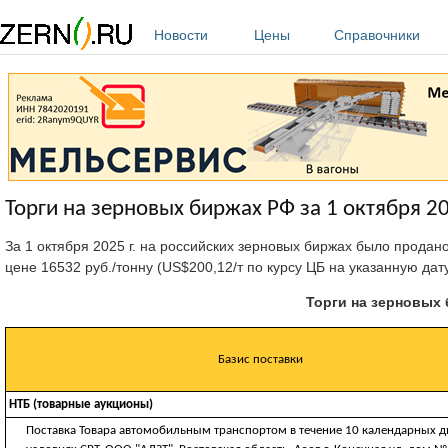
Перейти к основному содержанию
Новости
Цены
Справочники
Торги на зерновых биржах РФ за 1 октября 20
За 1 октября 2025 г. на российских зерновых биржах было продан
цене 16532 руб./тонну (US$200,12/т по курсу ЦБ на указанную дат
Торги на зерновых б
Базис поставки
НТБ (товарные аукционы)
Поставка Товара автомобильным транспортом в течение 10 календарных д