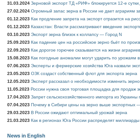
31.03.2024
Зерновой экспорт ТД «РИФ» блокируется 12-е сутки
27.02.2024
Огромный запас зерна в России не дает аграриям з
01.12.2023
Как продление запрета на экспорт отразится на рис
01.12.2023
Казахстан: Власти рассматривают введение экспор
03.10.2023
Экспорт зерна близок к коллапсу — Город N
25.09.2023
Как падение цен на российское зерно бьёт по прои
22.09.2023
Как дорогое горючее сказывается на жизни аграрие
15.08.2023
Как погодные аномалии могут ударить по урожаям 
07.06.2023
Эксперты и фермерские хозяйства Юга назвали эксп
23.05.2023
ОЗК создаст собственный флот для экспорта зерна
12.05.2023
Эксперт рассказал о необходимости изменить зерн
11.05.2023
России нужна своя торговая площадка для продаж 
17.04.2023
Запрет сельскохозяйственного импорта из Украины п
07.04.2023
Почему в Сибири цены на зерно выше экспортных 
29.03.2023
В России ожидают оптимальный урожай зерна
21.03.2023
Как в регионах Юга России распределят миллиарды
News in English