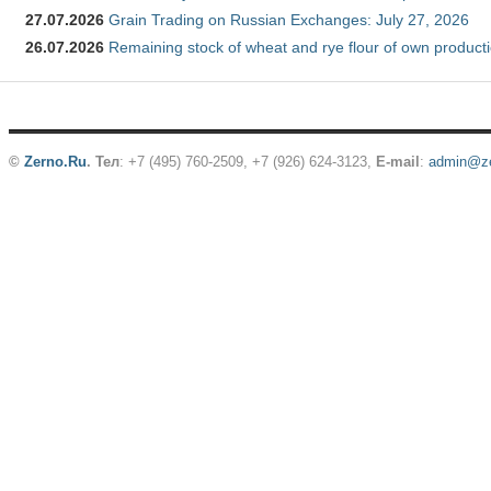
27.07.2026
Grain Trading on Russian Exchanges: July 27, 2026
26.07.2026
Remaining stock of wheat and rye flour of own producti
©
Zerno.Ru
.
Тел
: +7 (495) 760-2509,
+7 (926) 624-3123
,
E-mail
:
admin@ze