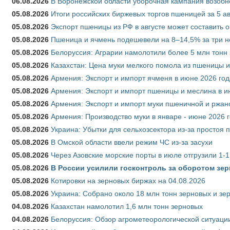
06.08.2026
В Воронежской области уборочная кампания возобн
05.08.2026
Итоги российских биржевых торгов пшеницей за 5 ав
05.08.2026
Экспорт пшеницы из РФ в августе может составить 
05.08.2026
Пшеница и ячмень подешевели на 8–14,5% за три 
05.08.2026
Белоруссия: Аграрии намолотили более 5 млн тонн
05.08.2026
Казахстан: Цена муки мелкого помола из пшеницы и
05.08.2026
Армения: Экспорт и импорт ячменя в июне 2026 год
05.08.2026
Армения: Экспорт и импорт пшеницы и меслина в и
05.08.2026
Армения: Экспорт и импорт муки пшеничной и ржан
05.08.2026
Армения: Производство муки в январе - июне 2026 
05.08.2026
Украина: Убытки для сельхозсектора из-за простоя п
05.08.2026
В Омской области ввели режим ЧС из-за засухи
05.08.2026
Через Азовские морские порты в июле отгрузили 1-1
05.08.2026
В России усилили госконтроль за оборотом зер
05.08.2026
Котировки на зерновых биржах на 04.08.2026
05.08.2026
Украина: Собрано около 18 млн тонн зерновых и зе
04.08.2026
Казахстан намолотил 1,6 млн тонн зерновых
04.08.2026
Белоруссия: Обзор агрометеорологической ситуации