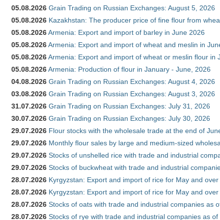
05.08.2026
Grain Trading on Russian Exchanges: August 5, 2026
05.08.2026
Kazakhstan: The producer price of fine flour from whe
05.08.2026
Armenia: Export and import of barley in June 2026
05.08.2026
Armenia: Export and import of wheat and meslin in Ju
05.08.2026
Armenia: Export and import of wheat or meslin flour in
05.08.2026
Armenia: Production of flour in January - June, 2026
04.08.2026
Grain Trading on Russian Exchanges: August 4, 2026
03.08.2026
Grain Trading on Russian Exchanges: August 3, 2026
31.07.2026
Grain Trading on Russian Exchanges: July 31, 2026
30.07.2026
Grain Trading on Russian Exchanges: July 30, 2026
29.07.2026
Flour stocks with the wholesale trade at the end of Ju
29.07.2026
Monthly flour sales by large and medium-sized wholesa
29.07.2026
Stocks of unshelled rice with trade and industrial comp
29.07.2026
Stocks of buckwheat with trade and industrial companie
28.07.2026
Kyrgyzstan: Export and import of rice for May and over 
28.07.2026
Kyrgyzstan: Export and import of rice for May and over 
28.07.2026
Stocks of oats with trade and industrial companies as o
28.07.2026
Stocks of rye with trade and industrial companies as of