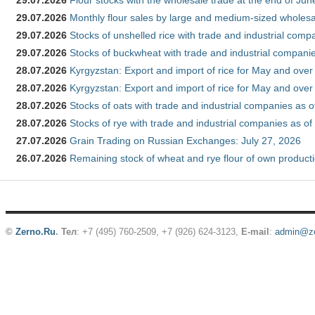
29.07.2026
Monthly flour sales by large and medium-sized wholesa
29.07.2026
Stocks of unshelled rice with trade and industrial comp
29.07.2026
Stocks of buckwheat with trade and industrial companie
28.07.2026
Kyrgyzstan: Export and import of rice for May and over 
28.07.2026
Kyrgyzstan: Export and import of rice for May and over 
28.07.2026
Stocks of oats with trade and industrial companies as o
28.07.2026
Stocks of rye with trade and industrial companies as of
27.07.2026
Grain Trading on Russian Exchanges: July 27, 2026
26.07.2026
Remaining stock of wheat and rye flour of own producti
©
Zerno.Ru
.
Тел
: +7 (495) 760-2509,
+7 (926) 624-3123
,
E-mail
:
admin@ze