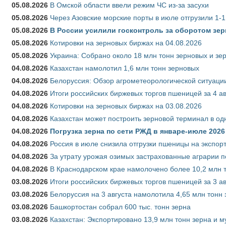
05.08.2026
В Омской области ввели режим ЧС из-за засухи
05.08.2026
Через Азовские морские порты в июле отгрузили 1-1
05.08.2026
В России усилили госконтроль за оборотом зер
05.08.2026
Котировки на зерновых биржах на 04.08.2026
05.08.2026
Украина: Собрано около 18 млн тонн зерновых и зе
04.08.2026
Казахстан намолотил 1,6 млн тонн зерновых
04.08.2026
Белоруссия: Обзор агрометеорологической ситуации
04.08.2026
Итоги российских биржевых торгов пшеницей за 4 ав
04.08.2026
Котировки на зерновых биржах на 03.08.2026
04.08.2026
Казахстан может построить зерновой терминал в од
04.08.2026
Погрузка зерна по сети РЖД в январе-июле 2026 
04.08.2026
Россия в июле снизила отгрузки пшеницы на экспор
04.08.2026
За утрату урожая озимых застрахованные аграрии п
04.08.2026
В Краснодарском крае намолочено более 10,2 млн 
03.08.2026
Итоги российских биржевых торгов пшеницей за 3 ав
03.08.2026
Белоруссия на 3 августа намолотила 4,65 млн тонн
03.08.2026
Башкортостан собрал 600 тыс. тонн зерна
03.08.2026
Казахстан: Экспортировано 13,9 млн тонн зерна и м