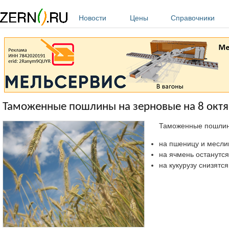
Перейти к основному содержанию
Новости
Цены
Справочники
Таможенные пошлины на зерновые на 8 октяб
Таможенные пошлины 
на пшеницу и меслин 
на ячмень останутся н
на кукурузу снизятся 