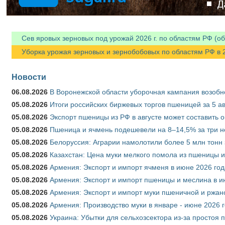
Сев яровых зерновых под урожай 2026 г. по областям РФ (об
Уборка урожая зерновых и зернобобовых по областям РФ в 202
Новости
06.08.2026
В Воронежской области уборочная кампания возобн
05.08.2026
Итоги российских биржевых торгов пшеницей за 5 ав
05.08.2026
Экспорт пшеницы из РФ в августе может составить 
05.08.2026
Пшеница и ячмень подешевели на 8–14,5% за три 
05.08.2026
Белоруссия: Аграрии намолотили более 5 млн тонн
05.08.2026
Казахстан: Цена муки мелкого помола из пшеницы и
05.08.2026
Армения: Экспорт и импорт ячменя в июне 2026 год
05.08.2026
Армения: Экспорт и импорт пшеницы и меслина в и
05.08.2026
Армения: Экспорт и импорт муки пшеничной и ржан
05.08.2026
Армения: Производство муки в январе - июне 2026 
05.08.2026
Украина: Убытки для сельхозсектора из-за простоя п