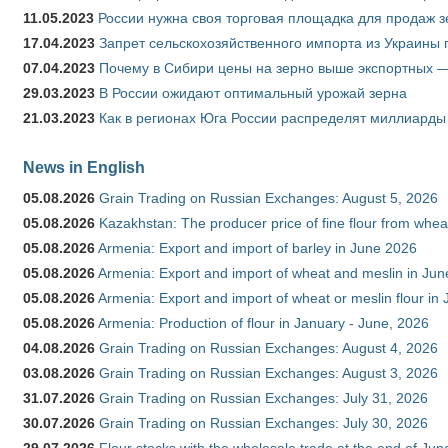
11.05.2023
России нужна своя торговая площадка для продаж 
17.04.2023
Запрет сельскохозяйственного импорта из Украины п
07.04.2023
Почему в Сибири цены на зерно выше экспортных 
29.03.2023
В России ожидают оптимальный урожай зерна
21.03.2023
Как в регионах Юга России распределят миллиарды
News in English
05.08.2026
Grain Trading on Russian Exchanges: August 5, 2026
05.08.2026
Kazakhstan: The producer price of fine flour from whe
05.08.2026
Armenia: Export and import of barley in June 2026
05.08.2026
Armenia: Export and import of wheat and meslin in Ju
05.08.2026
Armenia: Export and import of wheat or meslin flour in
05.08.2026
Armenia: Production of flour in January - June, 2026
04.08.2026
Grain Trading on Russian Exchanges: August 4, 2026
03.08.2026
Grain Trading on Russian Exchanges: August 3, 2026
31.07.2026
Grain Trading on Russian Exchanges: July 31, 2026
30.07.2026
Grain Trading on Russian Exchanges: July 30, 2026
29.07.2026
Flour stocks with the wholesale trade at the end of Ju