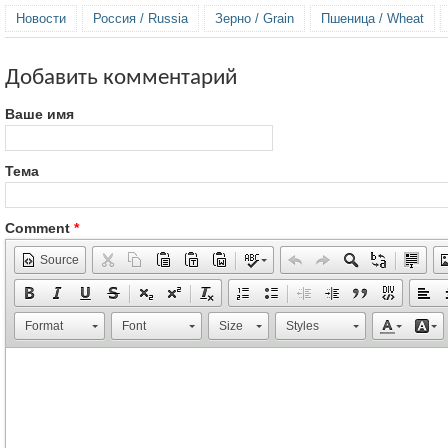
Новости
Россия / Russia
Зерно / Grain
Пшеница / Wheat
Добавить комментарий
Ваше имя
Тема
Comment
*
Source
Format
Font
Size
Styles