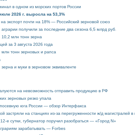
минал в одном из морских портов России
июле 2026 г. выросла на 53,3%
 на экспорт почти на 18% — Российский зерновой союз
 аграрии получили за последние два сезона 6,5 млрд руб.
 10,2 млн тонн зерна
ей за 3 августа 2026 года
5 млн тонн зерновых и рапса
а
 зерна и муки в зерновом эквиваленте
жалуются на невозможность отправить продукцию в РФ
ких зерновых резко упала
 посевную юга России — обзор Интерфакса
пой застряли на станциях из-за перегруженности ж/д магистралей в 
12-е сутки, губернатор поручил разобраться — «Город N»
аграриям зарабатывать — Forbes