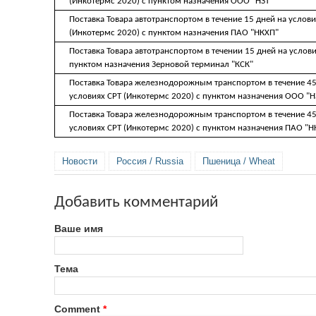
(Инкотермс 2020) с пунктом назначения ООО "НЗТ"
Поставка Товара автотранспортом в течение 15 дней на услови
(Инкотермс 2020) с пунктом назначения ПАО "НКХП"
Поставка Товара автотранспортом в течении 15 дней на услови
пунктом назначения Зерновой терминал "КСК"
Поставка Товара железнодорожным транспортом в течение 45
условиях CРТ (Инкотермс 2020) с пунктом назначения ООО "Н
Поставка Товара железнодорожным транспортом в течение 45
условиях CРТ (Инкотермс 2020) с пунктом назначения ПАО "Н
Новости
Россия / Russia
Пшеница / Wheat
Добавить комментарий
Ваше имя
Тема
Comment
*