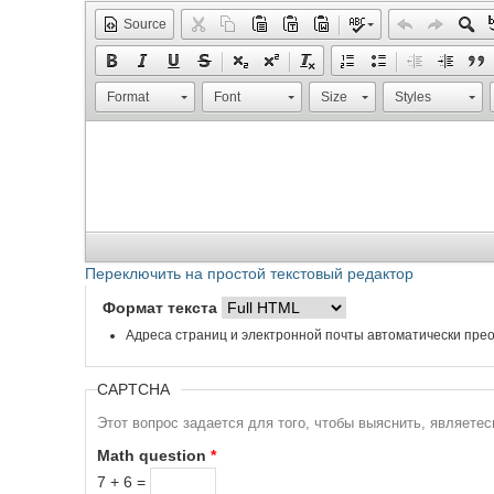
Source
Format
Font
Size
Styles
Переключить на простой текстовый редактор
Формат текста
Адреса страниц и электронной почты автоматически прео
CAPTCHA
Этот вопрос задается для того, чтобы выяснить, являете
Math question
*
7 + 6 =