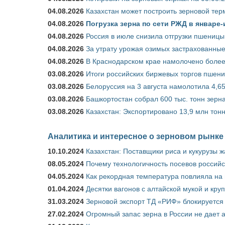
04.08.2026
Казахстан может построить зерновой тер
04.08.2026
Погрузка зерна по сети РЖД в январе-
04.08.2026
Россия в июле снизила отгрузки пшеницы
04.08.2026
За утрату урожая озимых застрахованные
04.08.2026
В Краснодарском крае намолочено более
03.08.2026
Итоги российских биржевых торгов пшениц
03.08.2026
Белоруссия на 3 августа намолотила 4,6
03.08.2026
Башкортостан собрал 600 тыс. тонн зерн
03.08.2026
Казахстан: Экспортировано 13,9 млн тонн
Аналитика и интересное о зерновом рынке
10.10.2024
Казахстан: Поставщики риса и кукурузы 
08.05.2024
Почему технологичность посевов российс
04.05.2024
Как рекордная температура повлияла на
01.04.2024
Десятки вагонов с алтайской мукой и кру
31.03.2024
Зерновой экспорт ТД «РИФ» блокируется 
27.02.2024
Огромный запас зерна в России не дает 