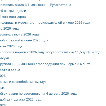
составить около 3,1 млн тонн — Русагротранс
% за три недели
 млн тонн зерна
 пшеницы и меслина от производителей в июне 2026 года
е 2026 года
еслина в июне 2026 года
ой и ржаной в июне 2026 года
июне 2026 года
 простоя портов в 2026 году могут составить от $1,5 до $3 млрд
засухи
грузили 1-1,5 млн тонн агропродукции при норме 3 млн тонн
ротом зерна
2026
новых и зернобобовых культур
вых
й ситуации по состоянию на 4 августа 2026 года
ей за 4 августа 2026 года
2026