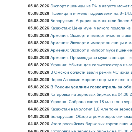
05.08.2026
Экспорт пшеницы из РФ в августе может 
05.08.2026
Пшеница и ячмень подешевели на 8–14,5
05.08.2026
Белоруссия: Аграрии намолотили более 5
05.08.2026
Казахстан: Цена муки мелкого помола из
05.08.2026
Армения: Экспорт и импорт ячменя в июн
05.08.2026
Армения: Экспорт и импорт пшеницы и м
05.08.2026
Армения: Экспорт и импорт муки пшеничн
05.08.2026
Армения: Производство муки в январе - 
05.08.2026
Украина: Убытки для сельхозсектора из-за
05.08.2026
В Омской области ввели режим ЧС из-за 
05.08.2026
Через Азовские морские порты в июле от
05.08.2026
В России усилили госконтроль за обо
05.08.2026
Котировки на зерновых биржах на 04.08.
05.08.2026
Украина: Собрано около 18 млн тонн зер
04.08.2026
Казахстан намолотил 1,6 млн тонн зерно
04.08.2026
Белоруссия: Обзор агрометеорологическо
04.08.2026
Итоги российских биржевых торгов пшениц
04.08.2026
Котировки на зерновых биржах на 03.08.