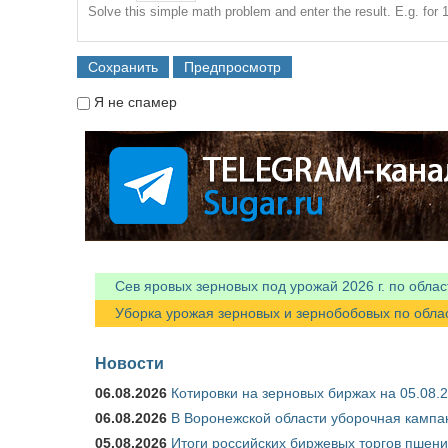
Solve this simple math problem and enter the result. E.g. for 1
Я не спамер
Я спамер
Сев яровых зерновых под урожай 2026 г. по облас
Уборка урожая зерновых и зернобобовых по областя
Новости
06.08.2026
Котировки на зерновых биржах на 05.08.
06.08.2026
В Воронежской области уборочная кампа
05.08.2026
Итоги российских биржевых торгов пшениц