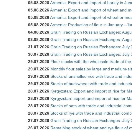
05.08.2026
Armenia: Export and import of barley in Ju
05.08.2026
Armenia: Export and import of wheat and m
05.08.2026
Armenia: Export and import of wheat or mesl
05.08.2026
Armenia: Production of flour in January - J
04.08.2026
Grain Trading on Russian Exchanges: Augu
03.08.2026
Grain Trading on Russian Exchanges: Augu
31.07.2026
Grain Trading on Russian Exchanges: July 
30.07.2026
Grain Trading on Russian Exchanges: July 
29.07.2026
Flour stocks with the wholesale trade at th
29.07.2026
Monthly flour sales by large and medium-si
29.07.2026
Stocks of unshelled rice with trade and ind
29.07.2026
Stocks of buckwheat with trade and industr
28.07.2026
Kyrgyzstan: Export and import of rice for Ma
28.07.2026
Kyrgyzstan: Export and import of rice for Ma
28.07.2026
Stocks of oats with trade and industrial co
28.07.2026
Stocks of rye with trade and industrial com
27.07.2026
Grain Trading on Russian Exchanges: July 
26.07.2026
Remaining stock of wheat and rye flour of o