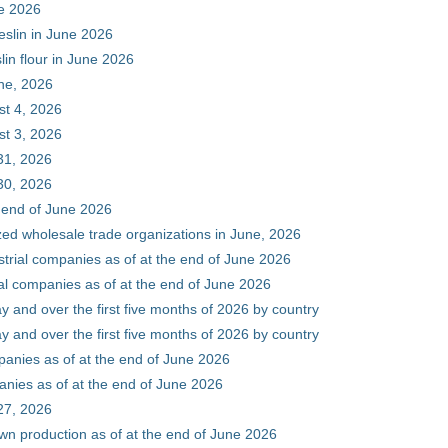
ne 2026
eslin in June 2026
in flour in June 2026
une, 2026
st 4, 2026
st 3, 2026
31, 2026
30, 2026
e end of June 2026
zed wholesale trade organizations in June, 2026
ustrial companies as of at the end of June 2026
ial companies as of at the end of June 2026
y and over the first five months of 2026 by country
y and over the first five months of 2026 by country
mpanies as of at the end of June 2026
panies as of at the end of June 2026
27, 2026
wn production as of at the end of June 2026