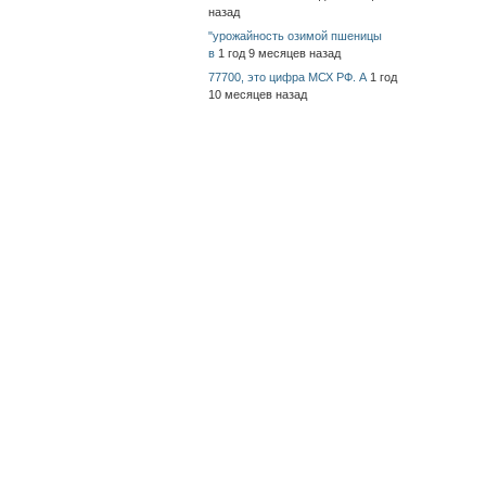
назад
"урожайность озимой пшеницы
в
1 год 9 месяцев назад
77700, это цифра МСХ РФ. А
1 год
10 месяцев назад