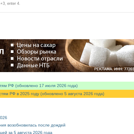
+3, enter 4.
тям РФ (обновлено 17 июля 2026 года)
м РФ в 2025 году (обновлено 5 августа 2026 года)
2026
ния возобновилась после дождей
ей за 5 августа 2026 года