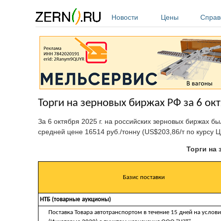
Перейти к основному содержанию
Новости
Цены
Справ
Торги на зерновых биржах РФ за 6 окт
За 6 октября 2025 г. на российских зерновых биржах б
средней цене 16514 руб./тонну (US$203,86/т по курсу Ц
Торги на 
Базис поставки
НТБ (товарные аукционы)
Поставка Товара автотранспортом в течение 15 дней на услови