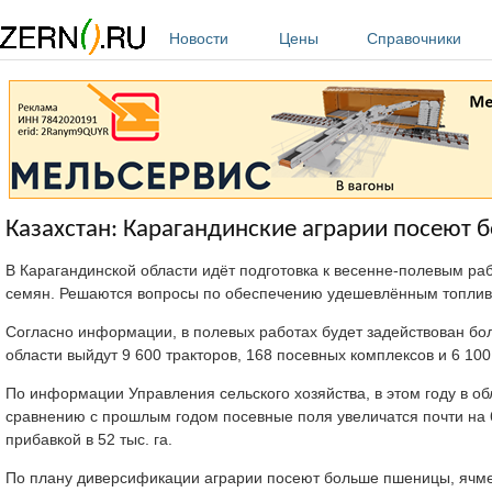
Перейти к основному содержанию
Новости
Цены
Справочники
Казахстан: Карагандинские аграрии посеют 
В Карагандинской области идёт подготовка к весенне-полевым ра
семян. Решаются вопросы по обеспечению удешевлённым топли
Согласно информации, в полевых работах будет задействован бол
области выйдут 9 600 тракторов, 168 посевных комплексов и 6 100
По информации Управления сельского хозяйства, в этом году в об
сравнению с прошлым годом посевные поля увеличатся почти на 60
прибавкой в 52 тыс. га.
По плану диверсификации аграрии посеют больше пшеницы, ячмен