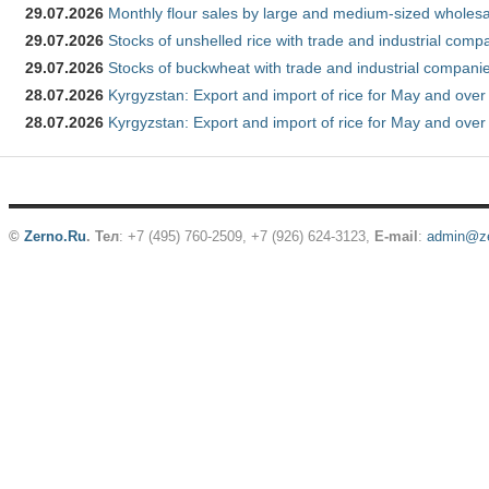
29.07.2026
Monthly flour sales by large and medium-sized wholesa
29.07.2026
Stocks of unshelled rice with trade and industrial comp
29.07.2026
Stocks of buckwheat with trade and industrial companie
28.07.2026
Kyrgyzstan: Export and import of rice for May and over 
28.07.2026
Kyrgyzstan: Export and import of rice for May and over 
©
Zerno.Ru
.
Тел
: +7 (495) 760-2509,
+7 (926) 624-3123
,
E-mail
:
admin@ze