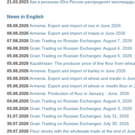
21.03.2023
Как в регионах Юга России распределят миллиарды
News in English
08.08.2026
Armenia: Export and import of rice in June 2026
08.08.2026
Armenia: Export and import of maize in June 2026
07.08.2026
Grain Trading on Russian Exchanges: August 7, 2026
06.08.2026
Grain Trading on Russian Exchanges: August 6, 2026
05.08.2026
Grain Trading on Russian Exchanges: August 5, 2026
05.08.2026
Kazakhstan: The producer price of fine flour from whea
05.08.2026
Armenia: Export and import of barley in June 2026
05.08.2026
Armenia: Export and import of wheat and meslin in Ju
05.08.2026
Armenia: Export and import of wheat or meslin flour in
05.08.2026
Armenia: Production of flour in January - June, 2026
04.08.2026
Grain Trading on Russian Exchanges: August 4, 2026
03.08.2026
Grain Trading on Russian Exchanges: August 3, 2026
31.07.2026
Grain Trading on Russian Exchanges: July 31, 2026
30.07.2026
Grain Trading on Russian Exchanges: July 30, 2026
29.07.2026
Flour stocks with the wholesale trade at the end of Ju