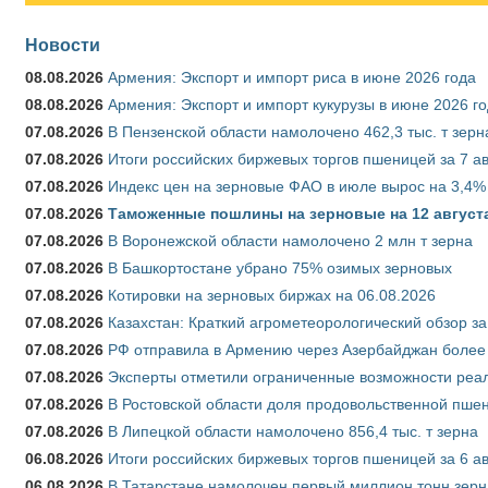
Новости
08.08.2026
Армения: Экспорт и импорт риса в июне 2026 года
08.08.2026
Армения: Экспорт и импорт кукурузы в июне 2026 г
07.08.2026
В Пензенской области намолочено 462,3 тыс. т зерн
07.08.2026
Итоги российских биржевых торгов пшеницей за 7 ав
07.08.2026
Индекс цен на зерновые ФАО в июле вырос на 3,4%
07.08.2026
Таможенные пошлины на зерновые на 12 августа 
07.08.2026
В Воронежской области намолочено 2 млн т зерна
07.08.2026
В Башкортостане убрано 75% озимых зерновых
07.08.2026
Котировки на зерновых биржах на 06.08.2026
07.08.2026
Казахстан: Краткий агрометеорологический обзор за
07.08.2026
РФ отправила в Армению через Азербайджан более 
07.08.2026
Эксперты отметили ограниченные возможности реали
07.08.2026
В Ростовской области доля продовольственной пш
07.08.2026
В Липецкой области намолочено 856,4 тыс. т зерна
06.08.2026
Итоги российских биржевых торгов пшеницей за 6 ав
06.08.2026
В Татарстане намолочен первый миллион тонн зерн