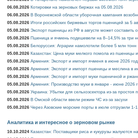
06.08.2026
Котировки на зерновых биржах на 05.08.2026
06.08.2026
В Воронежской области уборочная кампания возобн
05.08.2026
Итоги российских биржевых торгов пшеницей за 5 ав
05.08.2026
Экспорт пшеницы из РФ в августе может составить 
05.08.2026
Пшеница и ячмень подешевели на 8–14,5% за три 
05.08.2026
Белоруссия: Аграрии намолотили более 5 млн тонн
05.08.2026
Казахстан: Цена муки мелкого помола из пшеницы и
05.08.2026
Армения: Экспорт и импорт ячменя в июне 2026 год
05.08.2026
Армения: Экспорт и импорт пшеницы и меслина в и
05.08.2026
Армения: Экспорт и импорт муки пшеничной и ржан
05.08.2026
Армения: Производство муки в январе - июне 2026 
05.08.2026
Украина: Убытки для сельхозсектора из-за простоя п
05.08.2026
В Омской области ввели режим ЧС из-за засухи
05.08.2026
Через Азовские морские порты в июле отгрузили 1-1
Аналитика и интересное о зерновом рынке
10.10.2024
Казахстан: Поставщики риса и кукурузы жалуются н