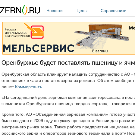
Перейти к основному содержанию
Новости
Цены
Справочники
Оренбуржье будет поставлять пшеницу и яч
Оренбургская область планирует наладить сотрудничество с АО «
отношениях в части поставок зерна из региона. Об этом сообщае
пишет
Коммерсантъ
.
«На сегодняшний день зерновая компания заинтересована в поста
знаменитая Оренбургская пшеница твердых сортов»,– говорится 
Кроме того, АО «Объединенная зерновая компания» готово участ
было создано в 2009 году по указу президента России для разви
внутреннего рынка зерна. Также работа предприятия нацелена на 
российского зерна и операторов зернового терминала в порту Нов