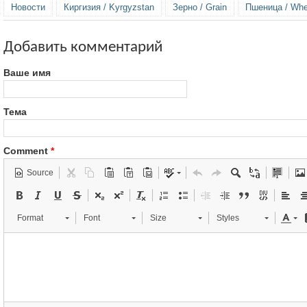
Новости
Киргизия / Kyrgyzstan
Зерно / Grain
Пшеница / Whe
Добавить комментарий
Ваше имя
Тема
Comment
*
Source
Format
Font
Size
Styles