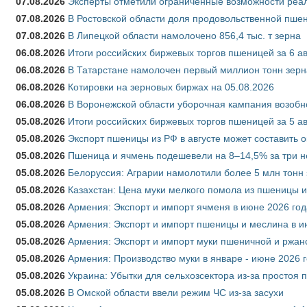
07.08.2026
Эксперты отметили ограниченные возможности реали
07.08.2026
В Ростовской области доля продовольственной пш
07.08.2026
В Липецкой области намолочено 856,4 тыс. т зерна
06.08.2026
Итоги российских биржевых торгов пшеницей за 6 ав
06.08.2026
В Татарстане намолочен первый миллион тонн зерн
06.08.2026
Котировки на зерновых биржах на 05.08.2026
06.08.2026
В Воронежской области уборочная кампания возобн
05.08.2026
Итоги российских биржевых торгов пшеницей за 5 ав
05.08.2026
Экспорт пшеницы из РФ в августе может составить 
05.08.2026
Пшеница и ячмень подешевели на 8–14,5% за три 
05.08.2026
Белоруссия: Аграрии намолотили более 5 млн тонн
05.08.2026
Казахстан: Цена муки мелкого помола из пшеницы и
05.08.2026
Армения: Экспорт и импорт ячменя в июне 2026 год
05.08.2026
Армения: Экспорт и импорт пшеницы и меслина в и
05.08.2026
Армения: Экспорт и импорт муки пшеничной и ржан
05.08.2026
Армения: Производство муки в январе - июне 2026 
05.08.2026
Украина: Убытки для сельхозсектора из-за простоя п
05.08.2026
В Омской области ввели режим ЧС из-за засухи