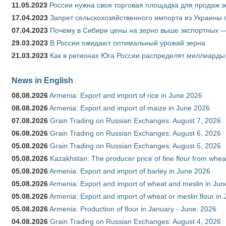
11.05.2023
России нужна своя торговая площадка для продаж 
17.04.2023
Запрет сельскохозяйственного импорта из Украины п
07.04.2023
Почему в Сибири цены на зерно выше экспортных 
29.03.2023
В России ожидают оптимальный урожай зерна
21.03.2023
Как в регионах Юга России распределят миллиарды
News in English
08.08.2026
Armenia: Export and import of rice in June 2026
08.08.2026
Armenia: Export and import of maize in June 2026
07.08.2026
Grain Trading on Russian Exchanges: August 7, 2026
06.08.2026
Grain Trading on Russian Exchanges: August 6, 2026
05.08.2026
Grain Trading on Russian Exchanges: August 5, 2026
05.08.2026
Kazakhstan: The producer price of fine flour from whea
05.08.2026
Armenia: Export and import of barley in June 2026
05.08.2026
Armenia: Export and import of wheat and meslin in Ju
05.08.2026
Armenia: Export and import of wheat or meslin flour in
05.08.2026
Armenia: Production of flour in January - June, 2026
04.08.2026
Grain Trading on Russian Exchanges: August 4, 2026