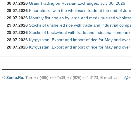
30.07.2026
Grain Trading on Russian Exchanges: July 30, 2026
29.07.2026
Flour stocks with the wholesale trade at the end of Ju
29.07.2026
Monthly flour sales by large and medium-sized wholesa
29.07.2026
Stocks of unshelled rice with trade and industrial comp
29.07.2026
Stocks of buckwheat with trade and industrial companie
28.07.2026
Kyrgyzstan: Export and import of rice for May and over 
28.07.2026
Kyrgyzstan: Export and import of rice for May and over 
©
Zerno.Ru
.
Тел
: +7 (495) 760-2509,
+7 (926) 624-3123
,
E-mail
:
admin@ze