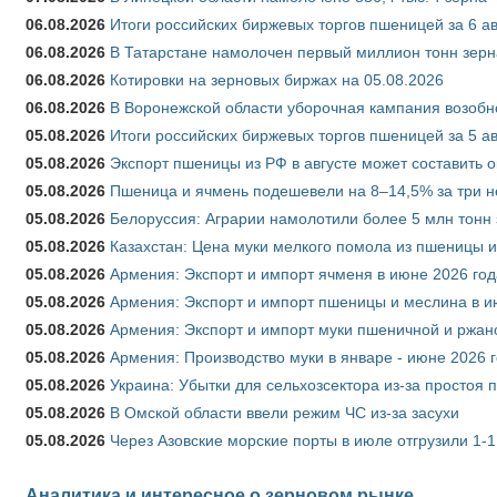
06.08.2026
Итоги российских биржевых торгов пшеницей за 6 ав
06.08.2026
В Татарстане намолочен первый миллион тонн зерн
06.08.2026
Котировки на зерновых биржах на 05.08.2026
06.08.2026
В Воронежской области уборочная кампания возобн
05.08.2026
Итоги российских биржевых торгов пшеницей за 5 ав
05.08.2026
Экспорт пшеницы из РФ в августе может составить 
05.08.2026
Пшеница и ячмень подешевели на 8–14,5% за три 
05.08.2026
Белоруссия: Аграрии намолотили более 5 млн тонн
05.08.2026
Казахстан: Цена муки мелкого помола из пшеницы и
05.08.2026
Армения: Экспорт и импорт ячменя в июне 2026 год
05.08.2026
Армения: Экспорт и импорт пшеницы и меслина в и
05.08.2026
Армения: Экспорт и импорт муки пшеничной и ржан
05.08.2026
Армения: Производство муки в январе - июне 2026 
05.08.2026
Украина: Убытки для сельхозсектора из-за простоя п
05.08.2026
В Омской области ввели режим ЧС из-за засухи
05.08.2026
Через Азовские морские порты в июле отгрузили 1-1
Аналитика и интересное о зерновом рынке