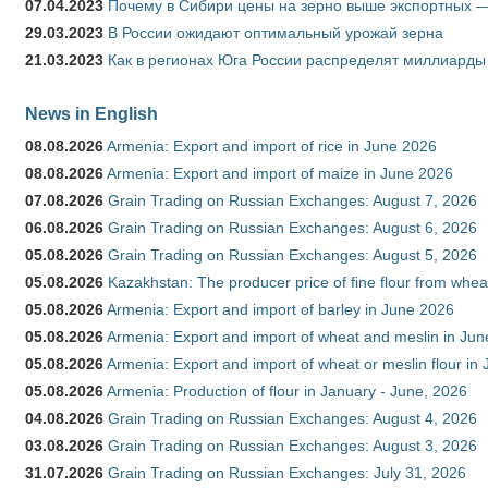
07.04.2023
Почему в Сибири цены на зерно выше экспортных 
29.03.2023
В России ожидают оптимальный урожай зерна
21.03.2023
Как в регионах Юга России распределят миллиарды
News in English
08.08.2026
Armenia: Export and import of rice in June 2026
08.08.2026
Armenia: Export and import of maize in June 2026
07.08.2026
Grain Trading on Russian Exchanges: August 7, 2026
06.08.2026
Grain Trading on Russian Exchanges: August 6, 2026
05.08.2026
Grain Trading on Russian Exchanges: August 5, 2026
05.08.2026
Kazakhstan: The producer price of fine flour from whea
05.08.2026
Armenia: Export and import of barley in June 2026
05.08.2026
Armenia: Export and import of wheat and meslin in Ju
05.08.2026
Armenia: Export and import of wheat or meslin flour in
05.08.2026
Armenia: Production of flour in January - June, 2026
04.08.2026
Grain Trading on Russian Exchanges: August 4, 2026
03.08.2026
Grain Trading on Russian Exchanges: August 3, 2026
31.07.2026
Grain Trading on Russian Exchanges: July 31, 2026