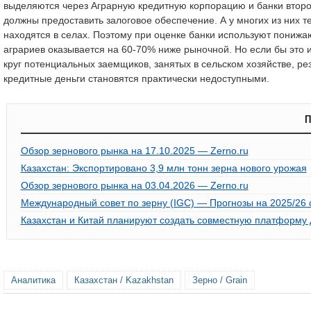
выделяются через Аграрную кредитную корпорацию и банки второг
должны предоставить залоговое обеспечение. А у многих из них т
находятся в селах. Поэтому при оценке банки используют пониж
аграриев оказывается на 60-70% ниже рыночной. Но если бы это и
круг потенциальных заемщиков, занятых в сельском хозяйстве, р
кредитные деньги становятся практически недоступными.
П
Обзор зернового рынка на 17.10.2025 — Zerno.ru
Казахстан: Экспортировано 3,9 млн тонн зерна нового урожая
Обзор зернового рынка на 03.04.2026 — Zerno.ru
Международный совет по зерну (IGC) — Прогнозы на 2025/26 се
Казахстан и Китай планируют создать совместную платформу 
Аналитика
Казахстан / Kazakhstan
Зерно / Grain