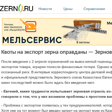
Перейти к основному содержанию
Новости
Цены
Справочники
Квоты на экспорт зерна оправданы — Зернов
После введения с 2 апреля ограничений на вывоз мягкой пшеницы
экспортом товара, аграрии понесли финансовые потери. Однако в
осознанный риск. В интервью корреспонденту центра деловой и
и официальный представитель Зернового союза Казахстана Евгени
каких последствий можно было ждать без введения квот.
- Евгений, какие трудности испытывает зерновая отрасль из
говорили о том, что у них возникли проблемы с простоем ва
- Проблема с экспортом появилась у тех предпринимателей, кото
Хотя уже на тот момент был введен запрет на экспорт муки из Ка