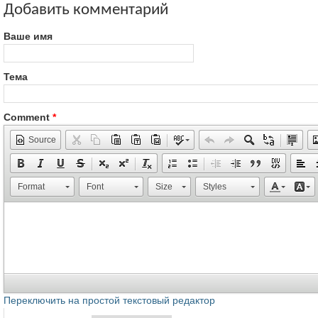
Добавить комментарий
Ваше имя
Тема
Comment
*
Source
Format
Font
Size
Styles
Переключить на простой текстовый редактор