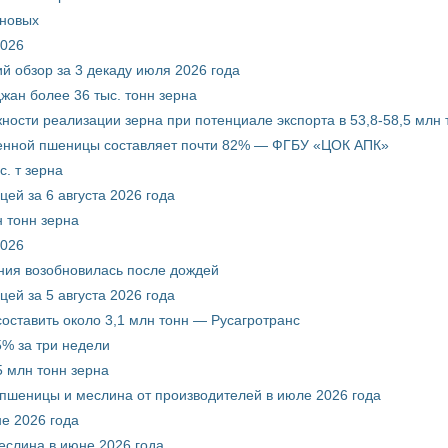
рновых
2026
й обзор за 3 декаду июля 2026 года
жан более 36 тыс. тонн зерна
ости реализации зерна при потенциале экспорта в 53,8-58,5 млн 
венной пшеницы составляет почти 82% — ФГБУ «ЦОК АПК»
. т зерна
ей за 6 августа 2026 года
 тонн зерна
2026
ния возобновилась после дождей
ей за 5 августа 2026 года
составить около 3,1 млн тонн — Русагротранс
% за три недели
 млн тонн зерна
 пшеницы и меслина от производителей в июле 2026 года
е 2026 года
еслина в июне 2026 года