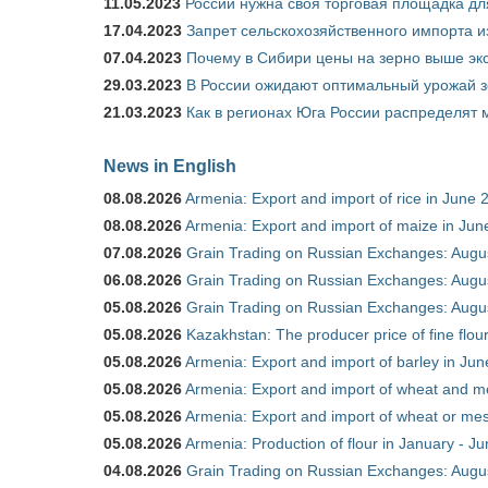
11.05.2023
России нужна своя торговая площадка дл
17.04.2023
Запрет сельскохозяйственного импорта и
07.04.2023
Почему в Сибири цены на зерно выше э
29.03.2023
В России ожидают оптимальный урожай 
21.03.2023
Как в регионах Юга России распределят
News in English
08.08.2026
Armenia: Export and import of rice in June 
08.08.2026
Armenia: Export and import of maize in Ju
07.08.2026
Grain Trading on Russian Exchanges: Augu
06.08.2026
Grain Trading on Russian Exchanges: Augu
05.08.2026
Grain Trading on Russian Exchanges: Augu
05.08.2026
Kazakhstan: The producer price of fine flou
05.08.2026
Armenia: Export and import of barley in Ju
05.08.2026
Armenia: Export and import of wheat and m
05.08.2026
Armenia: Export and import of wheat or mesl
05.08.2026
Armenia: Production of flour in January - J
04.08.2026
Grain Trading on Russian Exchanges: Augu