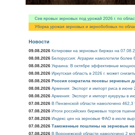
Сев яровых зерновых под урожай 2026 г. по облас
Уборка урожая зерновых и зернобобовых по областя
Новости
09.08.2026
Котировки на зерновых биржах на 07.08.
08.08.2026
Белоруссия: Аграрии намолотили более 6
08.08.2026
Украина: В октябре эффективные мощнос
08.08.2026
Иркутская область в 2026 г. может снизи
08.08.2026
Россия сократила посевы зерновых д
08.08.2026
Армения: Экспорт и импорт риса в июне 
08.08.2026
Армения: Экспорт и импорт кукурузы в и
07.08.2026
В Пензенской области намолочено 462,3 
07.08.2026
Итоги российских биржевых торгов пшениц
07.08.2026
Индекс цен на зерновые ФАО в июле выр
07.08.2026
Таможенные пошлины на зерновые на 1
07.08.2026
В Воронежской области намолочено 2 мл