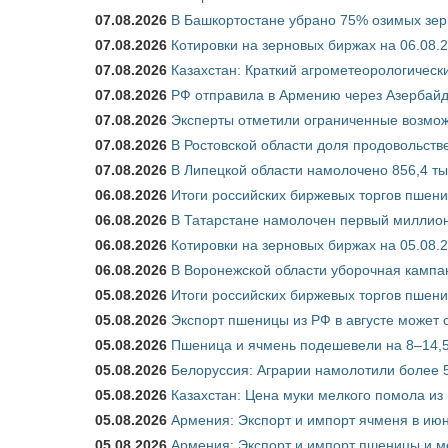
07.08.2026
В Башкортостане убрано 75% озимых зе
07.08.2026
Котировки на зерновых биржах на 06.08.
07.08.2026
Казахстан: Краткий агрометеорологически
07.08.2026
РФ отправила в Армению через Азербайд
07.08.2026
Эксперты отметили ограниченные возможн
07.08.2026
В Ростовской области доля продовольст
07.08.2026
В Липецкой области намолочено 856,4 тыс
06.08.2026
Итоги российских биржевых торгов пшениц
06.08.2026
В Татарстане намолочен первый миллион
06.08.2026
Котировки на зерновых биржах на 05.08.
06.08.2026
В Воронежской области уборочная кампа
05.08.2026
Итоги российских биржевых торгов пшениц
05.08.2026
Экспорт пшеницы из РФ в августе может 
05.08.2026
Пшеница и ячмень подешевели на 8–14,5
05.08.2026
Белоруссия: Аграрии намолотили более 5
05.08.2026
Казахстан: Цена муки мелкого помола из
05.08.2026
Армения: Экспорт и импорт ячменя в июн
05.08.2026
Армения: Экспорт и импорт пшеницы и м