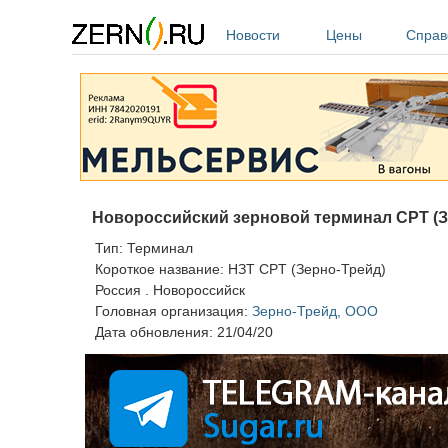
Перейти к основному содержанию
Новости
Цены
Справ
Новороссийский зерновой терминал CPT (З
Тип:
Терминал
Короткое название:
НЗТ CPT (Зерно-Трейд)
Россия
.
Новороссийск
Головная организация:
Зерно-Трейд, ООО
Дата обновления:
21/04/20