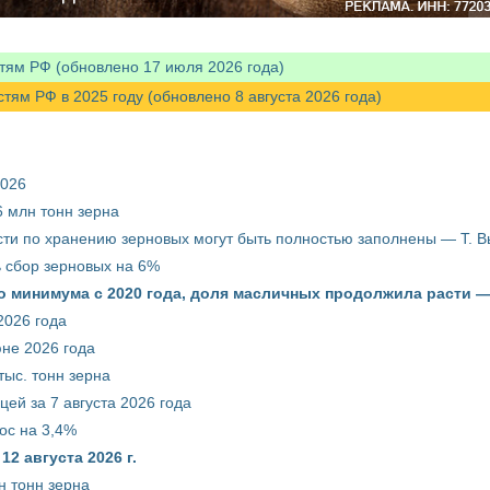
тям РФ (обновлено 17 июля 2026 года)
м РФ в 2025 году (обновлено 8 августа 2026 года)
2026
 млн тонн зерна
ти по хранению зерновых могут быть полностью заполнены — Т. 
ть сбор зерновых на 6%
о минимума с 2020 года, доля масличных продолжила расти —
2026 года
юне 2026 года
тыс. тонн зерна
ей за 7 августа 2026 года
ос на 3,4%
2 августа 2026 г.
н тонн зерна