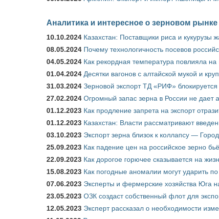
Аналитика и интересное о зерновом рынке
10.10.2024
Казахстан: Поставщики риса и кукурузы 
08.05.2024
Почему технологичность посевов российс
04.05.2024
Как рекордная температура повлияла на
01.04.2024
Десятки вагонов с алтайской мукой и кру
31.03.2024
Зерновой экспорт ТД «РИФ» блокируется 
27.02.2024
Огромный запас зерна в России не дает 
01.12.2023
Как продление запрета на экспорт отраз
01.12.2023
Казахстан: Власти рассматривают введен
03.10.2023
Экспорт зерна близок к коллапсу — Город
25.09.2023
Как падение цен на российское зерно бь
22.09.2023
Как дорогое горючее сказывается на жиз
15.08.2023
Как погодные аномалии могут ударить п
07.06.2023
Эксперты и фермерские хозяйства Юга на
23.05.2023
ОЗК создаст собственный флот для экспо
12.05.2023
Эксперт рассказал о необходимости изм