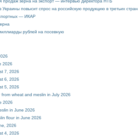
я продаж зерна на экспорт — интервью директора НТБ
з Украины повысит спрос на российскую продукцию в третьих стран
кспортных — ИКАР
зерна
 миллиарды рублей на посевную
2026
ne 2026
st 7, 2026
st 6, 2026
st 5, 2026
r from wheat and meslin in July 2026
ne 2026
eslin in June 2026
in flour in June 2026
une, 2026
st 4, 2026