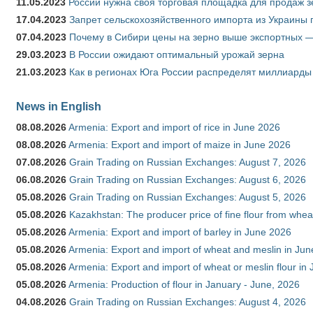
11.05.2023
России нужна своя торговая площадка для продаж 
17.04.2023
Запрет сельскохозяйственного импорта из Украины п
07.04.2023
Почему в Сибири цены на зерно выше экспортных 
29.03.2023
В России ожидают оптимальный урожай зерна
21.03.2023
Как в регионах Юга России распределят миллиарды
News in English
08.08.2026
Armenia: Export and import of rice in June 2026
08.08.2026
Armenia: Export and import of maize in June 2026
07.08.2026
Grain Trading on Russian Exchanges: August 7, 2026
06.08.2026
Grain Trading on Russian Exchanges: August 6, 2026
05.08.2026
Grain Trading on Russian Exchanges: August 5, 2026
05.08.2026
Kazakhstan: The producer price of fine flour from whea
05.08.2026
Armenia: Export and import of barley in June 2026
05.08.2026
Armenia: Export and import of wheat and meslin in Ju
05.08.2026
Armenia: Export and import of wheat or meslin flour in
05.08.2026
Armenia: Production of flour in January - June, 2026
04.08.2026
Grain Trading on Russian Exchanges: August 4, 2026