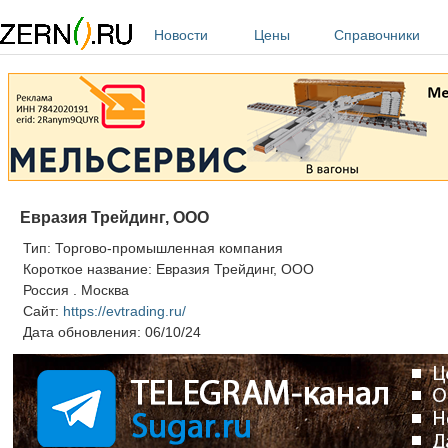
Перейти к основному содержанию
Новости
Цены
Справочники
Евразия Трейдинг, ООО
Тип:
Торгово-промышленная компания
Короткое название:
Евразия Трейдинг, ООО
Россия
.
Москва
Сайт:
https://evtrading.ru/
Дата обновления:
06/10/24