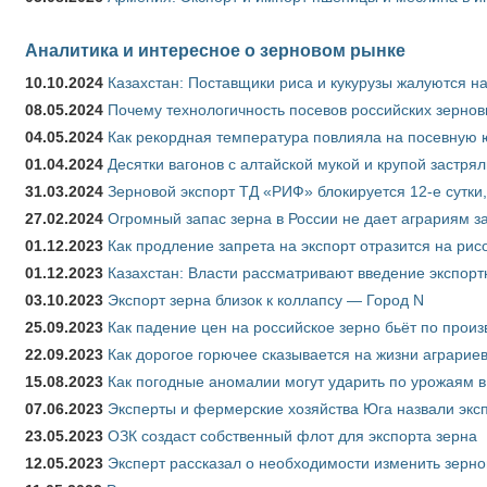
Аналитика и интересное о зерновом рынке
10.10.2024
Казахстан: Поставщики риса и кукурузы жалуются н
08.05.2024
Почему технологичность посевов российских зернов
04.05.2024
Как рекордная температура повлияла на посевную 
01.04.2024
Десятки вагонов с алтайской мукой и крупой застрял
31.03.2024
Зерновой экспорт ТД «РИФ» блокируется 12-е сутки
27.02.2024
Огромный запас зерна в России не дает аграриям з
01.12.2023
Как продление запрета на экспорт отразится на рис
01.12.2023
Казахстан: Власти рассматривают введение экспор
03.10.2023
Экспорт зерна близок к коллапсу — Город N
25.09.2023
Как падение цен на российское зерно бьёт по прои
22.09.2023
Как дорогое горючее сказывается на жизни аграрие
15.08.2023
Как погодные аномалии могут ударить по урожаям 
07.06.2023
Эксперты и фермерские хозяйства Юга назвали эксп
23.05.2023
ОЗК создаст собственный флот для экспорта зерна
12.05.2023
Эксперт рассказал о необходимости изменить зерн