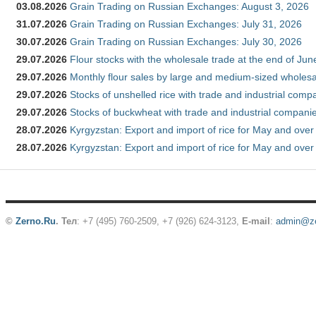
03.08.2026
Grain Trading on Russian Exchanges: August 3, 2026
31.07.2026
Grain Trading on Russian Exchanges: July 31, 2026
30.07.2026
Grain Trading on Russian Exchanges: July 30, 2026
29.07.2026
Flour stocks with the wholesale trade at the end of Ju
29.07.2026
Monthly flour sales by large and medium-sized wholesa
29.07.2026
Stocks of unshelled rice with trade and industrial comp
29.07.2026
Stocks of buckwheat with trade and industrial companie
28.07.2026
Kyrgyzstan: Export and import of rice for May and over 
28.07.2026
Kyrgyzstan: Export and import of rice for May and over 
©
Zerno.Ru
.
Тел
: +7 (495) 760-2509,
+7 (926) 624-3123
,
E-mail
:
admin@ze