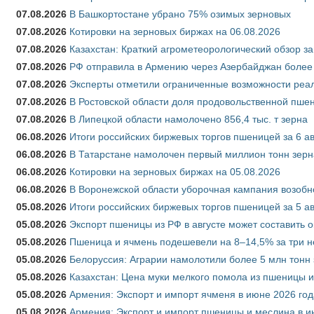
07.08.2026
В Башкортостане убрано 75% озимых зерновых
07.08.2026
Котировки на зерновых биржах на 06.08.2026
07.08.2026
Казахстан: Краткий агрометеорологический обзор за
07.08.2026
РФ отправила в Армению через Азербайджан более 
07.08.2026
Эксперты отметили ограниченные возможности реали
07.08.2026
В Ростовской области доля продовольственной пш
07.08.2026
В Липецкой области намолочено 856,4 тыс. т зерна
06.08.2026
Итоги российских биржевых торгов пшеницей за 6 ав
06.08.2026
В Татарстане намолочен первый миллион тонн зерн
06.08.2026
Котировки на зерновых биржах на 05.08.2026
06.08.2026
В Воронежской области уборочная кампания возобн
05.08.2026
Итоги российских биржевых торгов пшеницей за 5 ав
05.08.2026
Экспорт пшеницы из РФ в августе может составить 
05.08.2026
Пшеница и ячмень подешевели на 8–14,5% за три 
05.08.2026
Белоруссия: Аграрии намолотили более 5 млн тонн
05.08.2026
Казахстан: Цена муки мелкого помола из пшеницы и
05.08.2026
Армения: Экспорт и импорт ячменя в июне 2026 год
05.08.2026
Армения: Экспорт и импорт пшеницы и меслина в и