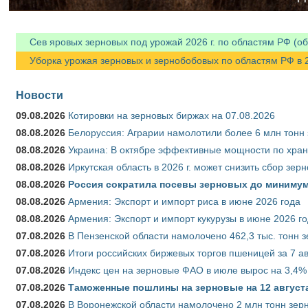
Сев яровых зерновых под урожай 2026 г. по областям РФ (об
Уборка урожая зерновых и зернобобовых по областям РФ в 202
Новости
09.08.2026
Котировки на зерновых биржах на 07.08.2026
08.08.2026
Белоруссия: Аграрии намолотили более 6 млн тонн
08.08.2026
Украина: В октябре эффективные мощности по хран
08.08.2026
Иркутская область в 2026 г. может снизить сбор зер
08.08.2026
Россия сократила посевы зерновых до минимум
08.08.2026
Армения: Экспорт и импорт риса в июне 2026 года
08.08.2026
Армения: Экспорт и импорт кукурузы в июне 2026 г
07.08.2026
В Пензенской области намолочено 462,3 тыс. тонн 
07.08.2026
Итоги российских биржевых торгов пшеницей за 7 ав
07.08.2026
Индекс цен на зерновые ФАО в июле вырос на 3,4%
07.08.2026
Таможенные пошлины на зерновые на 12 августа 
07.08.2026
В Воронежской области намолочено 2 млн тонн зер