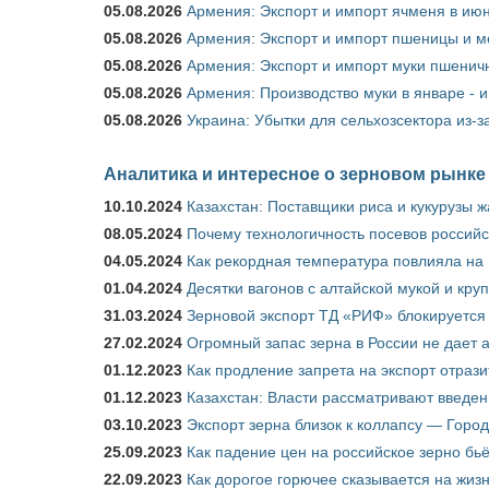
05.08.2026
Армения: Экспорт и импорт ячменя в июн
05.08.2026
Армения: Экспорт и импорт пшеницы и м
05.08.2026
Армения: Экспорт и импорт муки пшеничн
05.08.2026
Армения: Производство муки в январе - 
05.08.2026
Украина: Убытки для сельхозсектора из-за
Аналитика и интересное о зерновом рынке
10.10.2024
Казахстан: Поставщики риса и кукурузы 
08.05.2024
Почему технологичность посевов российс
04.05.2024
Как рекордная температура повлияла на
01.04.2024
Десятки вагонов с алтайской мукой и кру
31.03.2024
Зерновой экспорт ТД «РИФ» блокируется 
27.02.2024
Огромный запас зерна в России не дает 
01.12.2023
Как продление запрета на экспорт отраз
01.12.2023
Казахстан: Власти рассматривают введен
03.10.2023
Экспорт зерна близок к коллапсу — Город
25.09.2023
Как падение цен на российское зерно бь
22.09.2023
Как дорогое горючее сказывается на жиз