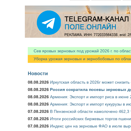
Сев яровых зерновых под урожай 2026 г. по облас
Уборка урожая зерновых и зернобобовых по областя
Новости
08.08.2026
Иркутская область в 2026г может снизить
08.08.2026
Россия сократила посевы зерновых д
08.08.2026
Армения: Экспорт и импорт риса в июне 
08.08.2026
Армения: Экспорт и импорт кукурузы в и
07.08.2026
В Пензенской области намолочено 462,3 т
07.08.2026
Итоги российских биржевых торгов пшениц
07.08.2026
Индекс цен на зерновые ФАО в июле выр