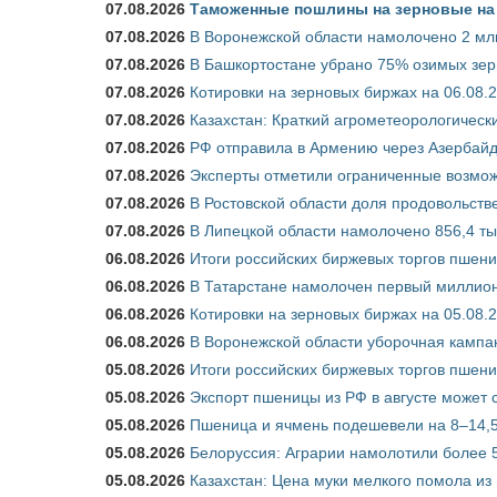
07.08.2026
Таможенные пошлины на зерновые на 1
07.08.2026
В Воронежской области намолочено 2 мл
07.08.2026
В Башкортостане убрано 75% озимых зе
07.08.2026
Котировки на зерновых биржах на 06.08.
07.08.2026
Казахстан: Краткий агрометеорологически
07.08.2026
РФ отправила в Армению через Азербайд
07.08.2026
Эксперты отметили ограниченные возможн
07.08.2026
В Ростовской области доля продовольст
07.08.2026
В Липецкой области намолочено 856,4 тыс
06.08.2026
Итоги российских биржевых торгов пшениц
06.08.2026
В Татарстане намолочен первый миллион
06.08.2026
Котировки на зерновых биржах на 05.08.
06.08.2026
В Воронежской области уборочная кампа
05.08.2026
Итоги российских биржевых торгов пшениц
05.08.2026
Экспорт пшеницы из РФ в августе может 
05.08.2026
Пшеница и ячмень подешевели на 8–14,5
05.08.2026
Белоруссия: Аграрии намолотили более 5
05.08.2026
Казахстан: Цена муки мелкого помола из