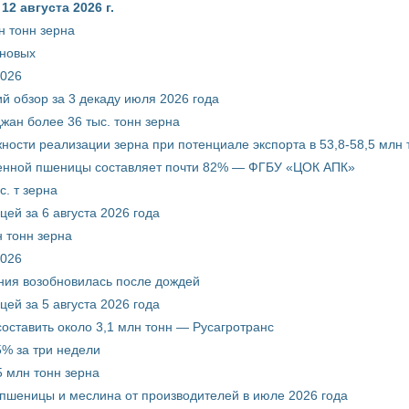
2 августа 2026 г.
н тонн зерна
рновых
2026
й обзор за 3 декаду июля 2026 года
жан более 36 тыс. тонн зерна
ости реализации зерна при потенциале экспорта в 53,8-58,5 млн 
венной пшеницы составляет почти 82% — ФГБУ «ЦОК АПК»
. т зерна
ей за 6 августа 2026 года
 тонн зерна
2026
ния возобновилась после дождей
ей за 5 августа 2026 года
составить около 3,1 млн тонн — Русагротранс
% за три недели
 млн тонн зерна
 пшеницы и меслина от производителей в июле 2026 года