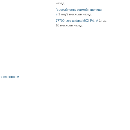
назад
"урожайность озимой пшеницы
в
1 год 9 месяцев назад
77700, это цифра МСХ РФ. А
1 год
10 месяцев назад
восточном...