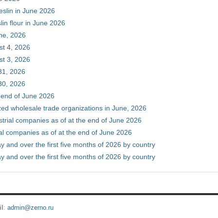
eslin in June 2026
in flour in June 2026
une, 2026
st 4, 2026
st 3, 2026
31, 2026
30, 2026
e end of June 2026
zed wholesale trade organizations in June, 2026
ustrial companies as of at the end of June 2026
ial companies as of at the end of June 2026
y and over the first five months of 2026 by country
y and over the first five months of 2026 by country
il
:
admin@zerno.ru