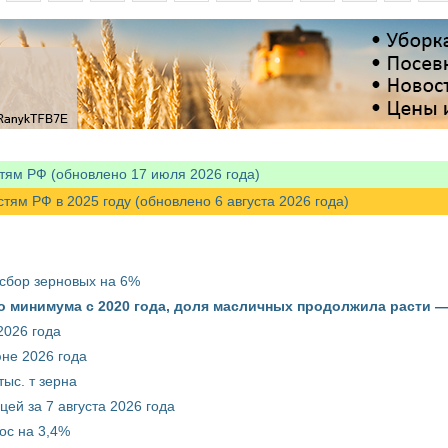
тям РФ (обновлено 17 июля 2026 года)
м РФ в 2025 году (обновлено 6 августа 2026 года)
 сбор зерновых на 6%
о минимума с 2020 года, доля масличных продолжила расти —
2026 года
юне 2026 года
ыс. т зерна
ей за 7 августа 2026 года
ос на 3,4%