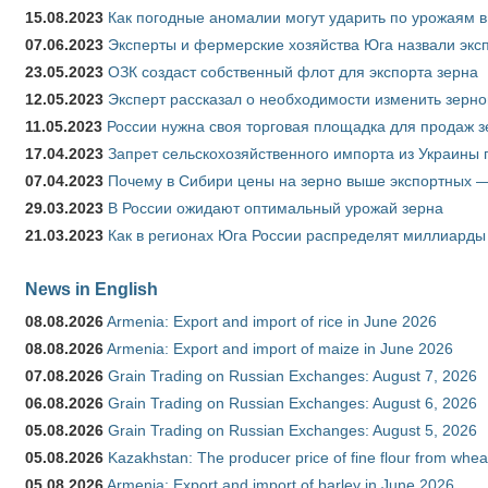
15.08.2023
Как погодные аномалии могут ударить по урожаям 
07.06.2023
Эксперты и фермерские хозяйства Юга назвали эксп
23.05.2023
ОЗК создаст собственный флот для экспорта зерна
12.05.2023
Эксперт рассказал о необходимости изменить зерн
11.05.2023
России нужна своя торговая площадка для продаж 
17.04.2023
Запрет сельскохозяйственного импорта из Украины п
07.04.2023
Почему в Сибири цены на зерно выше экспортных 
29.03.2023
В России ожидают оптимальный урожай зерна
21.03.2023
Как в регионах Юга России распределят миллиарды
News in English
08.08.2026
Armenia: Export and import of rice in June 2026
08.08.2026
Armenia: Export and import of maize in June 2026
07.08.2026
Grain Trading on Russian Exchanges: August 7, 2026
06.08.2026
Grain Trading on Russian Exchanges: August 6, 2026
05.08.2026
Grain Trading on Russian Exchanges: August 5, 2026
05.08.2026
Kazakhstan: The producer price of fine flour from whea
05.08.2026
Armenia: Export and import of barley in June 2026