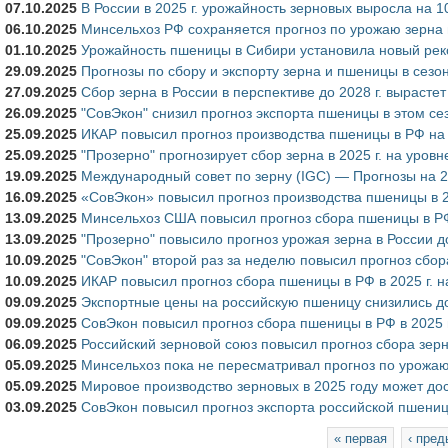
07.10.2025
В России в 2025 г. урожайность зерновых выросла на 
06.10.2025
Минсельхоз РФ сохраняется прогноз по урожаю зерна в
01.10.2025
Урожайность пшеницы в Сибири установила новый ре
29.09.2025
Прогнозы по сбору и экспорту зерна и пшеницы в сезо
27.09.2025
Сбор зерна в России в перспективе до 2028 г. выраст
26.09.2025
"СовЭкон" снизил прогноз экспорта пшеницы в этом се
25.09.2025
ИКАР повысил прогноз производства пшеницы в РФ на 0
25.09.2025
"Прозерно" прогнозирует сбор зерна в 2025 г. на уров
19.09.2025
Международный совет по зерну (IGC) — Прогнозы на 202
16.09.2025
«СовЭкон» повысил прогноз производства пшеницы в 2
13.09.2025
Минсельхоз США повысил прогноз сбора пшеницы в РФ 
13.09.2025
"Прозерно" повысило прогноз урожая зерна в России д
10.09.2025
"СовЭкон" второй раз за неделю повысил прогноз сбо
10.09.2025
ИКАР повысил прогноз сбора пшеницы в РФ в 2025 г. н
09.09.2025
Экспортные цены на российскую пшеницу снизились 
09.09.2025
СовЭкон повысил прогноз сбора пшеницы в РФ в 2025 г.
06.09.2025
Российский зерновой союз повысил прогноз сбора зерн
05.09.2025
Минсельхоз пока не пересматривал прогноз по урожаю 
05.09.2025
Мировое производство зерновых в 2025 году может до
03.09.2025
СовЭкон повысил прогноз экспорта российской пшениц
Страницы
« первая
‹ пре