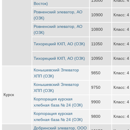
13000
Класс: 4
Восток)
Ровненский элеватор, АО
10900
Класс: 4
(ОЗК)
Ровненский элеватор, АО
10800
Класс: 4
(ОЗК)
Тихорецкий КХП, АО (ОЗК)
11050
Класс: 4
Тихорецкий КХП, АО (ОЗК)
10950
Класс: 4
Конышевский Элеватор
9850
Класс: 4
ХПП (ОЗК)
Конышевский Элеватор
9750
Класс: 4
ХПП (ОЗК)
Курск
Корпорация курская
9900
Класс: 4
хлебная база № 24 (ОЗК)
Корпорация курская
9800
Класс: 4
хлебная база № 24 (ОЗК)
Добринский элеватор, ООО