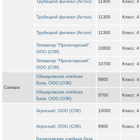
Трубецкой филиал (Астон)
11400
Класс: 4
Трубецкой филиал (Астон)
11300
Класс: 4
Трубецкой филиал (Астон)
11300
Класс: 4
Элеватор "Пролетарский",
10800
Класс: 4
ООО (ОЗК)
Элеватор "Пролетарский",
10700
Класс: 4
ООО (ОЗК)
Обшаровская хлебная
9800
Класс: 4
База, ООО (ОЗК)
Самара
Обшаровская хлебная
9700
Класс: 4
База, ООО (ОЗК)
Агроснаб, ООО (ОЗК)
10000
Класс: 4
Агроснаб, ООО (ОЗК)
9900
Класс: 4
Балашовская хлебная база,