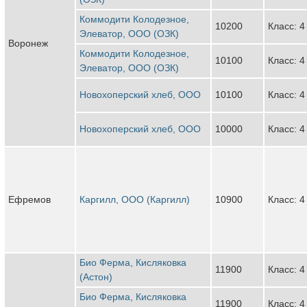
Коммодити Колодезное,
10200
Класс: 4
Элеватор, ООО (ОЗК)
Воронеж
Коммодити Колодезное,
10100
Класс: 4
Элеватор, ООО (ОЗК)
Новохоперский хлеб, ООО
10100
Класс: 4
Новохоперский хлеб, ООО
10000
Класс: 4
Ефремов
Каргилл, ООО (Каргилл)
10900
Класс: 4
Био Ферма, Кисляковка
11900
Класс: 4
(Астон)
Био Ферма, Кисляковка
11900
Класс: 4