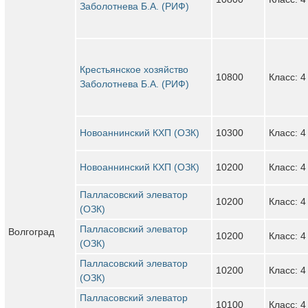
Заболотнева Б.А. (РИФ)
Крестьянское хозяйство
10800
Класс: 4
Заболотнева Б.А. (РИФ)
Новоаннинский КХП (ОЗК)
10300
Класс: 4
Новоаннинский КХП (ОЗК)
10200
Класс: 4
Палласовский элеватор
10200
Класс: 4
(ОЗК)
Палласовский элеватор
Волгоград
10200
Класс: 4
(ОЗК)
Палласовский элеватор
10200
Класс: 4
(ОЗК)
Палласовский элеватор
10100
Класс: 4