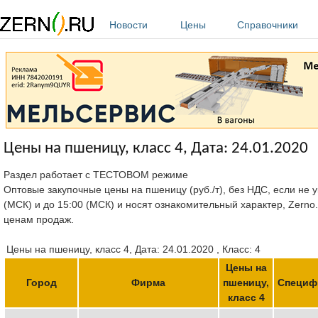
Перейти к основному содержанию
Новости
Цены
Справочники
Цены на пшеницу, класс 4, Дата: 24.01.2020
Раздел работает с ТЕСТОВОМ режиме
Оптовые закупочные цены на пшеницу (руб./т), без НДС, если не у
(МСК) и до 15:00 (МСК) и носят ознакомительный характер, Zerno
ценам продаж.
Цены на пшеницу, класс 4, Дата: 24.01.2020 , Класс: 4
Цены на
Город
Фирма
пшеницу,
Специф
класс 4