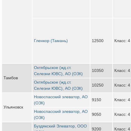
Гленкор (Тамань)
12500
Класс: 4
Октябрьское (жд.ст.
10350
Класс: 4
Селезни ЮВС), АО (ОЗК)
Тамбов
Октябрьское (жд.ст.
10250
Класс: 4
Селезни ЮВС), АО (ОЗК)
Новоспасский элеватор, АО
9150
Класс: 4
(ОЗК)
Ульяновск
Новоспасский элеватор, АО
9050
Класс: 4
(ОЗК)
Буздякский Элеватор, ООО
9200
Класс: 4