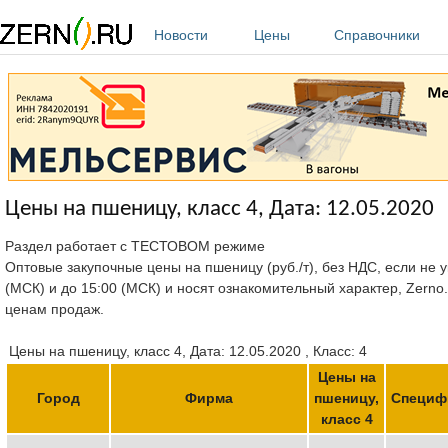
Перейти к основному содержанию
Новости
Цены
Справочники
Цены на пшеницу, класс 4, Дата: 12.05.2020
Раздел работает с ТЕСТОВОМ режиме
Оптовые закупочные цены на пшеницу (руб./т), без НДС, если не у
(МСК) и до 15:00 (МСК) и носят ознакомительный характер, Zerno
ценам продаж.
Цены на пшеницу, класс 4, Дата: 12.05.2020 , Класс: 4
Цены на
Город
Фирма
пшеницу,
Специф
класс 4