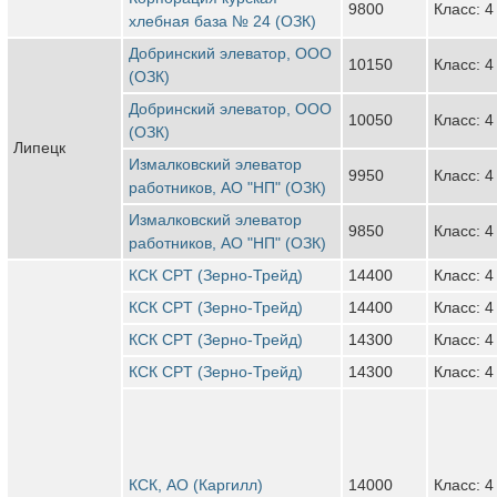
9800
Класс: 4
хлебная база № 24 (ОЗК)
Добринский элеватор, ООО
10150
Класс: 4
(ОЗК)
Добринский элеватор, ООО
10050
Класс: 4
(ОЗК)
Липецк
Измалковский элеватор
9950
Класс: 4
работников, АО "НП" (ОЗК)
Измалковский элеватор
9850
Класс: 4
работников, АО "НП" (ОЗК)
КСК CPT (Зерно-Трейд)
14400
Класс: 4
КСК CPT (Зерно-Трейд)
14400
Класс: 4
КСК CPT (Зерно-Трейд)
14300
Класс: 4
КСК CPT (Зерно-Трейд)
14300
Класс: 4
КСК, АО (Каргилл)
14000
Класс: 4