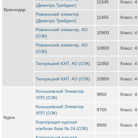
11545
Класс: 4
(Деметра Трейдинг)
Краснодар
Ровненский элеватор
11455
Класс: 4
(Деметра Трейдинг)
Ровненский элеватор, АО
10900
Класс: 4
(ОЗК)
Ровненский элеватор, АО
10800
Класс: 4
(ОЗК)
Тихорецкий КХП, АО (ОЗК)
11050
Класс: 4
Тихорецкий КХП, АО (ОЗК)
10950
Класс: 4
Конышевский Элеватор
9850
Класс: 4
ХПП (ОЗК)
Конышевский Элеватор
9750
Класс: 4
ХПП (ОЗК)
Курск
Корпорация курская
9900
Класс: 4
хлебная база № 24 (ОЗК)
Корпорация курская