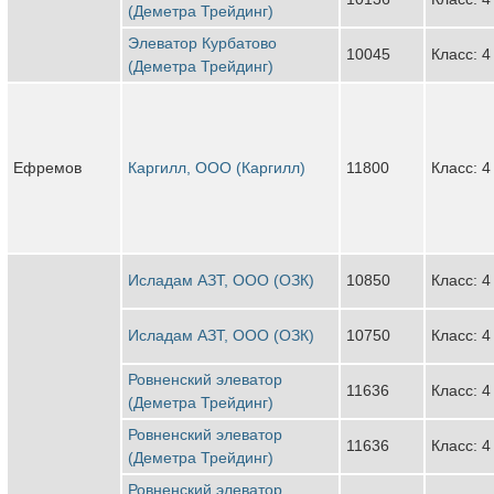
(Деметра Трейдинг)
Элеватор Курбатово
10045
Класс: 4
(Деметра Трейдинг)
Ефремов
Каргилл, ООО (Каргилл)
11800
Класс: 4
Исладам АЗТ, ООО (ОЗК)
10850
Класс: 4
Исладам АЗТ, ООО (ОЗК)
10750
Класс: 4
Ровненский элеватор
11636
Класс: 4
(Деметра Трейдинг)
Ровненский элеватор
11636
Класс: 4
(Деметра Трейдинг)
Ровненский элеватор