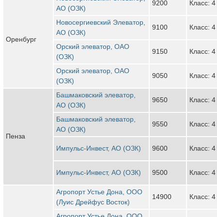
9200
Класс: 4
АО (ОЗК)
Новосергиевский Элеватор,
9100
Класс: 4
АО (ОЗК)
Оренбург
Орский элеватор, ОАО
9150
Класс: 4
(ОЗК)
Орский элеватор, ОАО
9050
Класс: 4
(ОЗК)
Башмаковский элеватор,
9650
Класс: 4
АО (ОЗК)
Башмаковский элеватор,
9550
Класс: 4
АО (ОЗК)
Пенза
Импульс-Инвест, АО (ОЗК)
9600
Класс: 4
Импульс-Инвест, АО (ОЗК)
9500
Класс: 4
Агропорт Устье Дона, ООО
14900
Класс: 4
(Луис Дрейфус Восток)
Агропорт Устье Дона, ООО