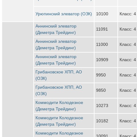
Урюпинский элеватор (ОЗК)
10100
Класс: 4
Аннинский элеватор
11091
Класс: 4
(Деметра Трейдинг)
Аннинский элеватор
11000
Класс: 4
(Деметра Трейдинг)
Аннинский элеватор
10909
Класс: 4
(Деметра Трейдинг)
Грибановское ХПП, АО
9950
Класс: 4
(ОЗК)
Грибановское ХПП, АО
9850
Класс: 4
(ОЗК)
Коммодити Колодезное
10273
Класс: 4
(Деметра Трейдинг)
Коммодити Колодезное
10182
Класс: 4
(Деметра Трейдинг)
Коммодити Колодезное
10091
Класс: 4