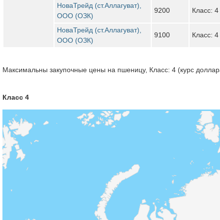
НоваТрейд (ст.Аллагуват),
9200
Класс: 4
ООО (ОЗК)
НоваТрейд (ст.Аллагуват),
9100
Класс: 4
ООО (ОЗК)
Максимальны закупочные цены на пшеницу, Класс: 4 (курс доллара
Класс 4