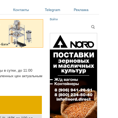
Контакты
Telegram
Реклама
Войти
Форма поиска
Поиск
 в сутки, до 11:00
авленных цен актуальным
5 %, ИДК до 100 ед,