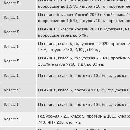
Класс: 5
проросшие до 1,5 %, натура 710 г/л, протеин не
Пшеница 5 класса Урожай 2020 г. Клейковина 1
Класс: 5
проросшие до 1,5 %, натура 710 г/л, протеин не
Пшеница 5 класса Урожай 2020 г. Фуражная, нат
Класс: 5
проросшие зерна до 5 % ,
Пшеница, класс 5, год урожая - 2020, протеин 
Класс: 5
17%, натура >750, ИДК до 90 ед.
Пшеница, класс 5, год урожая - 2020, протеин 
Класс: 5
15,5%, натура >750, ИДК до 90 ед.
Класс: 5
Пшеница, класс 5, протеин >10,5%, год урожая 
Класс: 5
Пшеница, класс 5, протеин >10,5%, год урожая 
Класс: 5
Пшеница, класс 5, протеин >10,5%, год урожая 
Год урожая - 20, класс 5, протеин ≥ 10,5, клейк
Класс: 5
740, ЧП - 280, клоп - 2