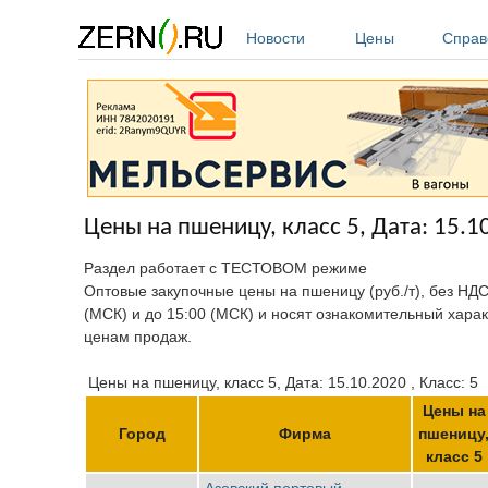
Перейти к основному содержанию
Новости
Цены
Справ
Цены на пшеницу, класс 5, Дата: 15.1
Раздел работает с ТЕСТОВОМ режиме
Оптовые закупочные цены на пшеницу (руб./т), без НДС
(МСК) и до 15:00 (МСК) и носят ознакомительный харак
ценам продаж.
Цены на пшеницу, класс 5, Дата: 15.10.2020 , Класс: 5
Цены на
Город
Фирма
пшеницу
класс 5
Азовский портовый