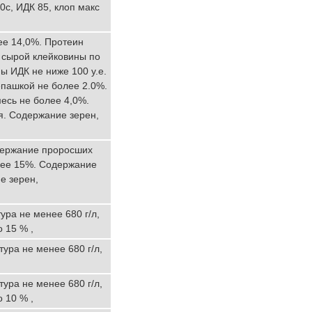
0с, ИДК 85, клоп макс
ее 14,0%. Протеин
я сырой клейковины по
ы ИДК не ниже 100 у.е.
пашкой не более 2.0%.
есь не более 4,0%.
я. Содержание зерен,
одержание проросших
лее 15%. Содержание
е зерен,
ура не менее 680 г/л,
 15 % ,
ура не менее 680 г/л,
ура не менее 680 г/л,
 10 % ,