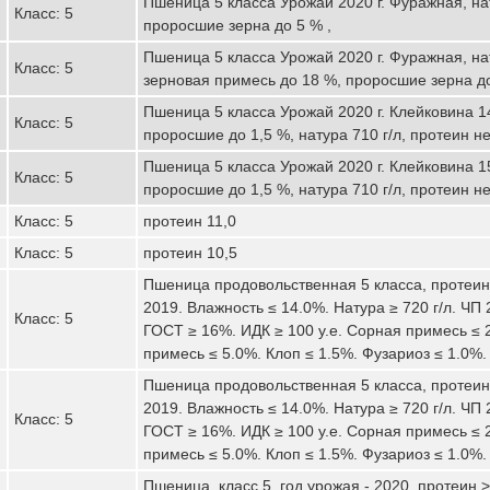
Пшеница 5 класса Урожай 2020 г. Фуражная, нат
Класс: 5
проросшие зерна до 5 % ,
Пшеница 5 класса Урожай 2020 г. Фуражная, нат
Класс: 5
зерновая примесь до 18 %, проросшие зерна до
Пшеница 5 класса Урожай 2020 г. Клейковина 1
Класс: 5
проросшие до 1,5 %, натура 710 г/л, протеин не
Пшеница 5 класса Урожай 2020 г. Клейковина 1
Класс: 5
проросшие до 1,5 %, натура 710 г/л, протеин не
Класс: 5
протеин 11,0
Класс: 5
протеин 10,5
Пшеница продовольственная 5 класса, протеин
2019. Влажность ≤ 14.0%. Натура ≥ 720 г/л. ЧП 
Класс: 5
ГОСТ ≥ 16%. ИДК ≥ 100 у.е. Сорная примесь ≤ 
примесь ≤ 5.0%. Клоп ≤ 1.5%. Фузариоз ≤ 1.0%.
Пшеница продовольственная 5 класса, протеин 
2019. Влажность ≤ 14.0%. Натура ≥ 720 г/л. ЧП 
Класс: 5
ГОСТ ≥ 16%. ИДК ≥ 100 у.е. Сорная примесь ≤ 
примесь ≤ 5.0%. Клоп ≤ 1.5%. Фузариоз ≤ 1.0%.
Пшеница, класс 5, год урожая - 2020, протеин 