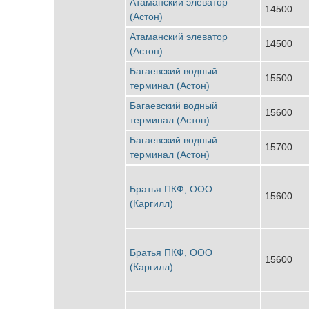
Атаманский элеватор
14500
(Астон)
Атаманский элеватор
14500
(Астон)
Багаевский водный
15500
терминал (Астон)
Багаевский водный
15600
терминал (Астон)
Багаевский водный
15700
терминал (Астон)
Братья ПКФ, ООО
15600
(Каргилл)
Братья ПКФ, ООО
15600
(Каргилл)