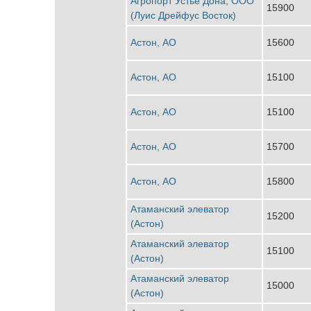
Агропорт Устье Дона, ООО
15900
(Луис Дрейфус Восток)
Астон, АО
15600
Астон, АО
15100
Астон, АО
15100
Астон, АО
15700
Астон, АО
15800
Атаманский элеватор
15200
(Астон)
Атаманский элеватор
15100
(Астон)
Атаманский элеватор
15000
(Астон)