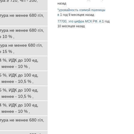
ура ≥ 720, ЧП - 200,
назад
"урожайность озимой пшеницы
ура не менее 680 г/л,
в
1 год 9 месяцев назад
77700, это цифра МСХ РФ. А
1 год
10 месяцев назад
ура не менее 680 г/л,
 10 % ,
ура не менее 680 г/л,
 15 % ,
4 %, ИДК до 100 ед,
 менее - 10 % ,
5 %, ИДК до 100 ед,
 менее - 10,5 % ,
5 %, ИДК до 100 ед,
 менее - 10,5 % ,
4 %, ИДК до 100 ед,
 менее - 10 % ,
ура не менее 680 г/л,