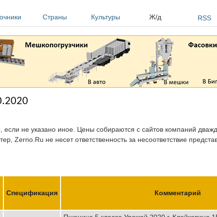
очники
Страны
Культуры
Ж/д
RSS
0.2020
, если не указано иное. Цены собираются с сайтов компаний дважды
тер, Zerno.Ru не несет ответственность за несоответствие предст
,
Спецификация
Комментарий
Пшеница 5 класса Урожай 2020 г. Клейковина 1