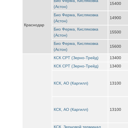
Био Ферма, Кисляковка
15400
(Астон)
Био Ферма, Кисляковка
14900
(Астон)
Краснодар
Био Ферма, Кисляковка
15500
(Астон)
Био Ферма, Кисляковка
15600
(Астон)
КСК CPT (Зерно-Трейд)
13400
КСК CPT (Зерно-Трейд)
13400
КСК, АО (Каргилл)
13100
КСК, АО (Каргилл)
13100
КСК, Зерновой терминал,