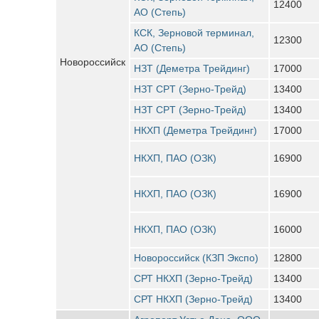
12400
АО (Степь)
КСК, Зерновой терминал,
12300
АО (Степь)
Новороссийск
НЗТ (Деметра Трейдинг)
17000
НЗТ CPT (Зерно-Трейд)
13400
НЗТ CPT (Зерно-Трейд)
13400
НКХП (Деметра Трейдинг)
17000
НКХП, ПАО (ОЗК)
16900
НКХП, ПАО (ОЗК)
16900
НКХП, ПАО (ОЗК)
16000
Новороссийск (КЗП Экспо)
12800
СРТ НКХП (Зерно-Трейд)
13400
СРТ НКХП (Зерно-Трейд)
13400