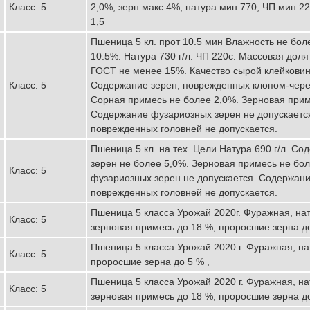
Класс: 5
2,0%, зерн макс 4%, натура мин 770, ЧП мин 22
1,5
Пшеница 5 кл. прот 10.5 мин Влажность не бол
10.5%. Натура 730 г/л. ЧП 220с. Массовая дол
ГОСТ не менее 15%. Качество сырой клейковин
Класс: 5
Содержание зерен, поврежденных клопом-чере
Сорная примесь не более 2,0%. Зерновая прим
Содержание фузариозных зерен не допускаетс
поврежденных головней не допускается.
Пшеница 5 кл. на тех. Цели Натура 690 г/л. С
зерен не более 5,0%. Зерновая примесь не бо
Класс: 5
фузариозных зерен не допускается. Содержани
поврежденных головней не допускается.
Пшеница 5 класса Урожай 2020г. Фуражная, нат
Класс: 5
зерновая примесь до 18 %, проросшие зерна до
Пшеница 5 класса Урожай 2020 г. Фуражная, нат
Класс: 5
проросшие зерна до 5 % ,
Пшеница 5 класса Урожай 2020 г. Фуражная, нат
Класс: 5
зерновая примесь до 18 %, проросшие зерна до