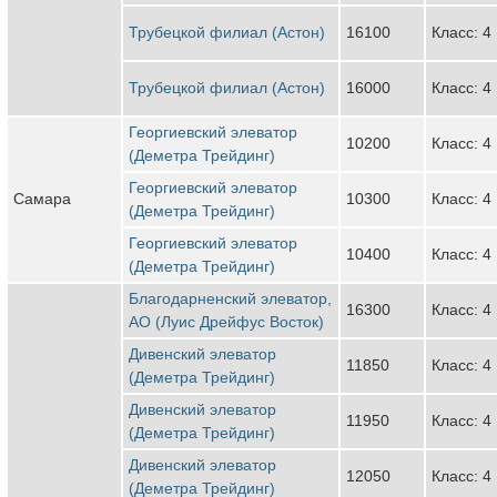
Трубецкой филиал (Астон)
16100
Класс: 4
Трубецкой филиал (Астон)
16000
Класс: 4
Георгиевский элеватор
10200
Класс: 4
(Деметра Трейдинг)
Георгиевский элеватор
Самара
10300
Класс: 4
(Деметра Трейдинг)
Георгиевский элеватор
10400
Класс: 4
(Деметра Трейдинг)
Благодарненский элеватор,
16300
Класс: 4
АО (Луис Дрейфус Восток)
Дивенский элеватор
11850
Класс: 4
(Деметра Трейдинг)
Дивенский элеватор
11950
Класс: 4
(Деметра Трейдинг)
Дивенский элеватор
12050
Класс: 4
(Деметра Трейдинг)