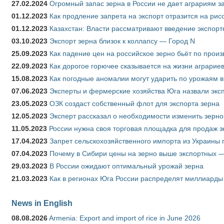
27.02.2024
Огромный запас зерна в России не дает аграриям з
01.12.2023
Как продление запрета на экспорт отразится на рис
01.12.2023
Казахстан: Власти рассматривают введение экспор
03.10.2023
Экспорт зерна близок к коллапсу — Город N
25.09.2023
Как падение цен на российское зерно бьёт по прои
22.09.2023
Как дорогое горючее сказывается на жизни аграрие
15.08.2023
Как погодные аномалии могут ударить по урожаям 
07.06.2023
Эксперты и фермерские хозяйства Юга назвали эксп
23.05.2023
ОЗК создаст собственный флот для экспорта зерна
12.05.2023
Эксперт рассказал о необходимости изменить зерн
11.05.2023
России нужна своя торговая площадка для продаж 
17.04.2023
Запрет сельскохозяйственного импорта из Украины п
07.04.2023
Почему в Сибири цены на зерно выше экспортных 
29.03.2023
В России ожидают оптимальный урожай зерна
21.03.2023
Как в регионах Юга России распределят миллиарды
News in English
08.08.2026
Armenia: Export and import of rice in June 2026