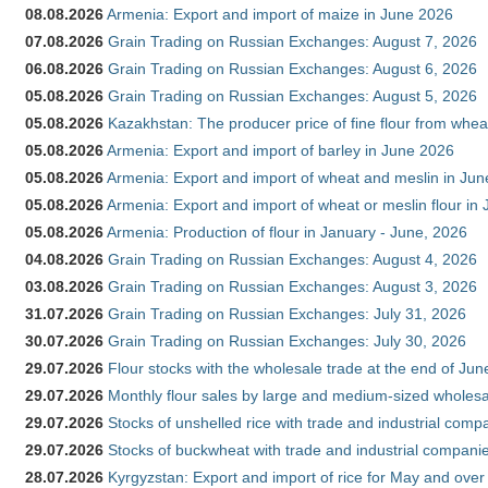
08.08.2026
Armenia: Export and import of maize in June 2026
07.08.2026
Grain Trading on Russian Exchanges: August 7, 2026
06.08.2026
Grain Trading on Russian Exchanges: August 6, 2026
05.08.2026
Grain Trading on Russian Exchanges: August 5, 2026
05.08.2026
Kazakhstan: The producer price of fine flour from whea
05.08.2026
Armenia: Export and import of barley in June 2026
05.08.2026
Armenia: Export and import of wheat and meslin in Ju
05.08.2026
Armenia: Export and import of wheat or meslin flour in
05.08.2026
Armenia: Production of flour in January - June, 2026
04.08.2026
Grain Trading on Russian Exchanges: August 4, 2026
03.08.2026
Grain Trading on Russian Exchanges: August 3, 2026
31.07.2026
Grain Trading on Russian Exchanges: July 31, 2026
30.07.2026
Grain Trading on Russian Exchanges: July 30, 2026
29.07.2026
Flour stocks with the wholesale trade at the end of Ju
29.07.2026
Monthly flour sales by large and medium-sized wholesa
29.07.2026
Stocks of unshelled rice with trade and industrial comp
29.07.2026
Stocks of buckwheat with trade and industrial companie
28.07.2026
Kyrgyzstan: Export and import of rice for May and over 