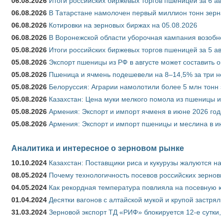
06.08.2026
Итоги российских биржевых торгов пшеницей за 6 ав
06.08.2026
В Татарстане намолочен первый миллион тонн зерн
06.08.2026
Котировки на зерновых биржах на 05.08.2026
06.08.2026
В Воронежской области уборочная кампания возобн
05.08.2026
Итоги российских биржевых торгов пшеницей за 5 ав
05.08.2026
Экспорт пшеницы из РФ в августе может составить 
05.08.2026
Пшеница и ячмень подешевели на 8–14,5% за три 
05.08.2026
Белоруссия: Аграрии намолотили более 5 млн тонн
05.08.2026
Казахстан: Цена муки мелкого помола из пшеницы и
05.08.2026
Армения: Экспорт и импорт ячменя в июне 2026 год
05.08.2026
Армения: Экспорт и импорт пшеницы и меслина в и
Аналитика и интересное о зерновом рынке
10.10.2024
Казахстан: Поставщики риса и кукурузы жалуются н
08.05.2024
Почему технологичность посевов российских зернов
04.05.2024
Как рекордная температура повлияла на посевную 
01.04.2024
Десятки вагонов с алтайской мукой и крупой застрял
31.03.2024
Зерновой экспорт ТД «РИФ» блокируется 12-е сутки