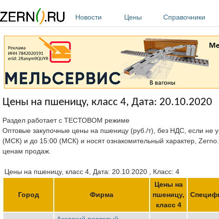
Перейти к основному содержанию
Новости
Цены
Справочники
Цены на пшеницу, класс 4, Дата: 20.10.2020
Раздел работает с ТЕСТОВОМ режиме
Оптовые закупочные цены на пшеницу (руб./т), без НДС, если не у
(МСК) и до 15:00 (МСК) и носят ознакомительный характер, Zerno
ценам продаж.
Цены на пшеницу, класс 4, Дата: 20.10.2020 , Класс: 4
Цены на
Город
Фирма
пшеницу,
Специф
класс 4
Азовский портовый