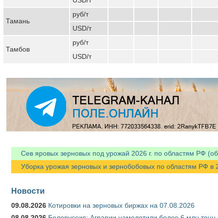
руб/т
Тамань
USD/т
руб/т
Тамбов
USD/т
Сев яровых зерновых под урожай 2026 г. по областям РФ (об
Уборка урожая зерновых и зернобобовых по областям РФ в 202
Новости
09.08.2026
Котировки на зерновых биржах на 07.08.2026
08.08.2026
Белоруссия: Аграрии намолотили более 6 млн тонн