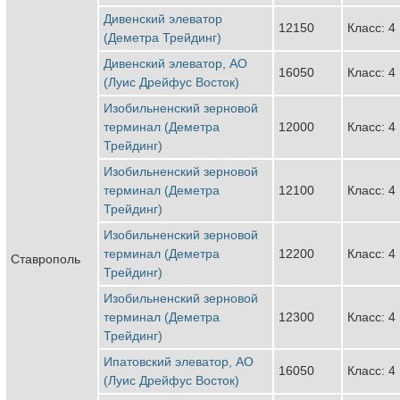
Дивенский элеватор
12150
Класс: 4
(Деметра Трейдинг)
Дивенский элеватор, АО
16050
Класс: 4
(Луис Дрейфус Восток)
Изобильненский зерновой
терминал (Деметра
12000
Класс: 4
Трейдинг)
Изобильненский зерновой
терминал (Деметра
12100
Класс: 4
Трейдинг)
Изобильненский зерновой
терминал (Деметра
12200
Класс: 4
Ставрополь
Трейдинг)
Изобильненский зерновой
терминал (Деметра
12300
Класс: 4
Трейдинг)
Ипатовский элеватор, АО
16050
Класс: 4
(Луис Дрейфус Восток)