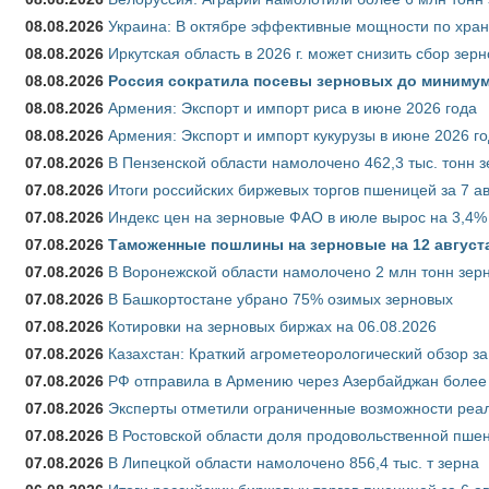
08.08.2026
Украина: В октябре эффективные мощности по хран
08.08.2026
Иркутская область в 2026 г. может снизить сбор зер
08.08.2026
Россия сократила посевы зерновых до минимум
08.08.2026
Армения: Экспорт и импорт риса в июне 2026 года
08.08.2026
Армения: Экспорт и импорт кукурузы в июне 2026 г
07.08.2026
В Пензенской области намолочено 462,3 тыс. тонн 
07.08.2026
Итоги российских биржевых торгов пшеницей за 7 ав
07.08.2026
Индекс цен на зерновые ФАО в июле вырос на 3,4%
07.08.2026
Таможенные пошлины на зерновые на 12 августа 
07.08.2026
В Воронежской области намолочено 2 млн тонн зер
07.08.2026
В Башкортостане убрано 75% озимых зерновых
07.08.2026
Котировки на зерновых биржах на 06.08.2026
07.08.2026
Казахстан: Краткий агрометеорологический обзор за
07.08.2026
РФ отправила в Армению через Азербайджан более 
07.08.2026
Эксперты отметили ограниченные возможности реали
07.08.2026
В Ростовской области доля продовольственной пш
07.08.2026
В Липецкой области намолочено 856,4 тыс. т зерна