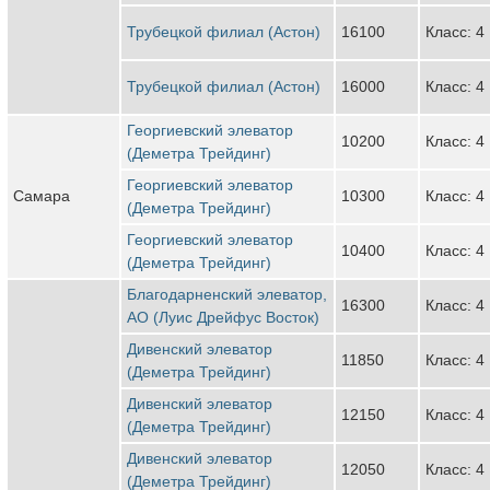
Трубецкой филиал (Астон)
16100
Класс: 4
Трубецкой филиал (Астон)
16000
Класс: 4
Георгиевский элеватор
10200
Класс: 4
(Деметра Трейдинг)
Георгиевский элеватор
Самара
10300
Класс: 4
(Деметра Трейдинг)
Георгиевский элеватор
10400
Класс: 4
(Деметра Трейдинг)
Благодарненский элеватор,
16300
Класс: 4
АО (Луис Дрейфус Восток)
Дивенский элеватор
11850
Класс: 4
(Деметра Трейдинг)
Дивенский элеватор
12150
Класс: 4
(Деметра Трейдинг)
Дивенский элеватор
12050
Класс: 4
(Деметра Трейдинг)