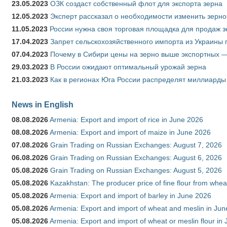
23.05.2023
ОЗК создаст собственный флот для экспорта зерна
12.05.2023
Эксперт рассказал о необходимости изменить зерн
11.05.2023
России нужна своя торговая площадка для продаж 
17.04.2023
Запрет сельскохозяйственного импорта из Украины п
07.04.2023
Почему в Сибири цены на зерно выше экспортных 
29.03.2023
В России ожидают оптимальный урожай зерна
21.03.2023
Как в регионах Юга России распределят миллиарды
News in English
08.08.2026
Armenia: Export and import of rice in June 2026
08.08.2026
Armenia: Export and import of maize in June 2026
07.08.2026
Grain Trading on Russian Exchanges: August 7, 2026
06.08.2026
Grain Trading on Russian Exchanges: August 6, 2026
05.08.2026
Grain Trading on Russian Exchanges: August 5, 2026
05.08.2026
Kazakhstan: The producer price of fine flour from whea
05.08.2026
Armenia: Export and import of barley in June 2026
05.08.2026
Armenia: Export and import of wheat and meslin in Ju
05.08.2026
Armenia: Export and import of wheat or meslin flour in