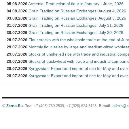
05.08.2026
Armenia: Production of flour in January - June, 2026
04.08.2026
Grain Trading on Russian Exchanges: August 4, 2026
03.08.2026
Grain Trading on Russian Exchanges: August 3, 2026
31.07.2026
Grain Trading on Russian Exchanges: July 31, 2026
30.07.2026
Grain Trading on Russian Exchanges: July 30, 2026
29.07.2026
Flour stocks with the wholesale trade at the end of Ju
29.07.2026
Monthly flour sales by large and medium-sized wholesa
29.07.2026
Stocks of unshelled rice with trade and industrial comp
29.07.2026
Stocks of buckwheat with trade and industrial companie
28.07.2026
Kyrgyzstan: Export and import of rice for May and over 
28.07.2026
Kyrgyzstan: Export and import of rice for May and over 
©
Zerno.Ru
.
Тел
: +7 (495) 760-2509,
+7 (926) 624-3123
,
E-mail
:
admin@ze