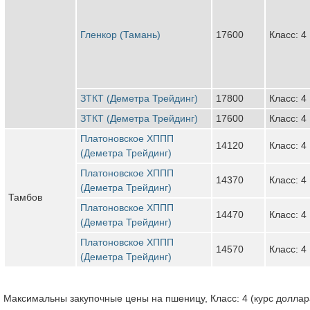
Гленкор (Тамань)
17600
Класс: 4
ЗТКТ (Деметра Трейдинг)
17800
Класс: 4
ЗТКТ (Деметра Трейдинг)
17600
Класс: 4
Платоновское ХППП
14120
Класс: 4
(Деметра Трейдинг)
Платоновское ХППП
14370
Класс: 4
(Деметра Трейдинг)
Тамбов
Платоновское ХППП
14470
Класс: 4
(Деметра Трейдинг)
Платоновское ХППП
14570
Класс: 4
(Деметра Трейдинг)
Максимальны закупочные цены на пшеницу, Класс: 4 (курс доллара