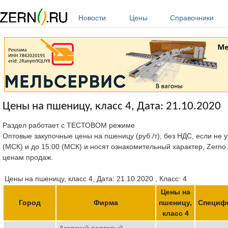
Перейти к основному содержанию
Новости
Цены
Справочники
Цены на пшеницу, класс 4, Дата: 21.10.2020
Раздел работает с ТЕСТОВОМ режиме
Оптовые закупочные цены на пшеницу (руб./т), без НДС, если не у
(МСК) и до 15:00 (МСК) и носят ознакомительный характер, Zerno
ценам продаж.
Цены на пшеницу, класс 4, Дата: 21.10.2020 , Класс: 4
Цены на
Город
Фирма
пшеницу,
Специф
класс 4
Азовский портовый