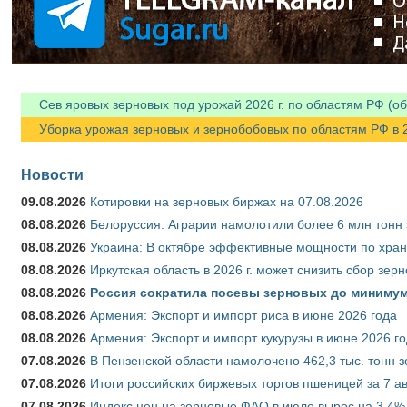
Сев яровых зерновых под урожай 2026 г. по областям РФ (об
Уборка урожая зерновых и зернобобовых по областям РФ в 202
Новости
09.08.2026
Котировки на зерновых биржах на 07.08.2026
08.08.2026
Белоруссия: Аграрии намолотили более 6 млн тонн
08.08.2026
Украина: В октябре эффективные мощности по хран
08.08.2026
Иркутская область в 2026 г. может снизить сбор зер
08.08.2026
Россия сократила посевы зерновых до минимум
08.08.2026
Армения: Экспорт и импорт риса в июне 2026 года
08.08.2026
Армения: Экспорт и импорт кукурузы в июне 2026 г
07.08.2026
В Пензенской области намолочено 462,3 тыс. тонн 
07.08.2026
Итоги российских биржевых торгов пшеницей за 7 ав
07.08.2026
Индекс цен на зерновые ФАО в июле вырос на 3,4%