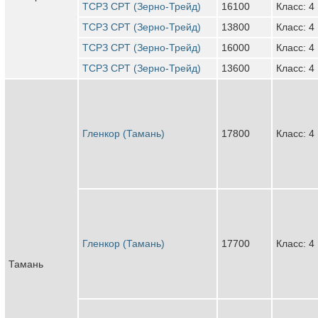
ТСРЗ CPT (Зерно-Трейд)
16100
Класс: 4
ТСРЗ CPT (Зерно-Трейд)
13800
Класс: 4
ТСРЗ CPT (Зерно-Трейд)
16000
Класс: 4
ТСРЗ CPT (Зерно-Трейд)
13600
Класс: 4
Гленкор (Тамань)
17800
Класс: 4
Гленкор (Тамань)
17700
Класс: 4
Тамань