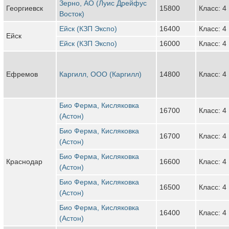
Зерно, АО (Луис Дрейфус
Георгиевск
15800
Класс: 4
Восток)
Ейск (КЗП Экспо)
16400
Класс: 4
Ейск
Ейск (КЗП Экспо)
16000
Класс: 4
Ефремов
Каргилл, ООО (Каргилл)
14800
Класс: 4
Био Ферма, Кисляковка
16700
Класс: 4
(Астон)
Био Ферма, Кисляковка
16700
Класс: 4
(Астон)
Био Ферма, Кисляковка
Краснодар
16600
Класс: 4
(Астон)
Био Ферма, Кисляковка
16500
Класс: 4
(Астон)
Био Ферма, Кисляковка
16400
Класс: 4
(Астон)