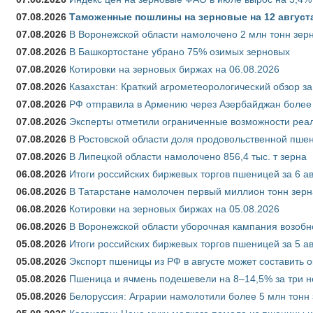
07.08.2026
Таможенные пошлины на зерновые на 12 августа 
07.08.2026
В Воронежской области намолочено 2 млн тонн зер
07.08.2026
В Башкортостане убрано 75% озимых зерновых
07.08.2026
Котировки на зерновых биржах на 06.08.2026
07.08.2026
Казахстан: Краткий агрометеорологический обзор за
07.08.2026
РФ отправила в Армению через Азербайджан более 
07.08.2026
Эксперты отметили ограниченные возможности реали
07.08.2026
В Ростовской области доля продовольственной пш
07.08.2026
В Липецкой области намолочено 856,4 тыс. т зерна
06.08.2026
Итоги российских биржевых торгов пшеницей за 6 ав
06.08.2026
В Татарстане намолочен первый миллион тонн зерн
06.08.2026
Котировки на зерновых биржах на 05.08.2026
06.08.2026
В Воронежской области уборочная кампания возобн
05.08.2026
Итоги российских биржевых торгов пшеницей за 5 ав
05.08.2026
Экспорт пшеницы из РФ в августе может составить 
05.08.2026
Пшеница и ячмень подешевели на 8–14,5% за три 
05.08.2026
Белоруссия: Аграрии намолотили более 5 млн тонн