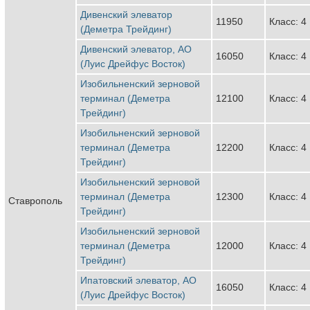
Дивенский элеватор
11950
Класс: 4
(Деметра Трейдинг)
Дивенский элеватор, АО
16050
Класс: 4
(Луис Дрейфус Восток)
Изобильненский зерновой
терминал (Деметра
12100
Класс: 4
Трейдинг)
Изобильненский зерновой
терминал (Деметра
12200
Класс: 4
Трейдинг)
Изобильненский зерновой
терминал (Деметра
12300
Класс: 4
Ставрополь
Трейдинг)
Изобильненский зерновой
терминал (Деметра
12000
Класс: 4
Трейдинг)
Ипатовский элеватор, АО
16050
Класс: 4
(Луис Дрейфус Восток)