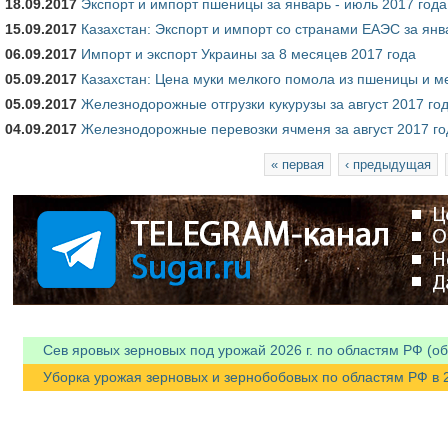
18.09.2017
Экспорт и импорт пшеницы за январь - июль 2017 года
15.09.2017
Казахстан: Экспорт и импорт со странами ЕАЭС за янв
06.09.2017
Импорт и экспорт Украины за 8 месяцев 2017 года
05.09.2017
Казахстан: Цена муки мелкого помола из пшеницы и м
05.09.2017
Железнодорожные отгрузки кукурузы за август 2017 го
04.09.2017
Железнодорожные перевозки ячменя за август 2017 го
Страницы
« первая
‹ предыдущая
Сев яровых зерновых под урожай 2026 г. по областям РФ (об
Уборка урожая зерновых и зернобобовых по областям РФ в 202