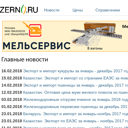
Перейти к основному содержанию
Новости
Цены
Справочники
Главные новости
16.02.2018
Экспорт и импорт кукурузы за январь - декабрь 2017 г
15.02.2018
Казахстан: Экспорт и импорт со странами ЕАЭС за янва
14.02.2018
Экспорт и импорт пшеницы за январь - декабрь 2017 г
12.02.2018
Казахстан: Оптовая цена муки мелкого помола из пше
03.02.2018
Железнодорожные отгрузки ячменя за январь 2018 год
01.02.2018
Железнодорожные перевозки пшеницы за декабрь 201
23.01.2018
Беларусь: Экспорт и импорт за январь-ноябрь 2017 го
23.01.2018
Казахстан: Экспорт по ЕАЭС за январь - ноябрь 2017 г
11.01.2018
Экспорт и импорт риса за январь - ноябрь 2017 года (