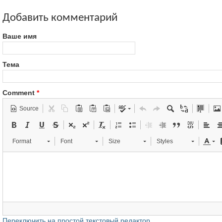
Добавить комментарий
Ваше имя
Тема
Comment
*
Source
Format
Font
Size
Styles
Переключить на простой текстовый редактор