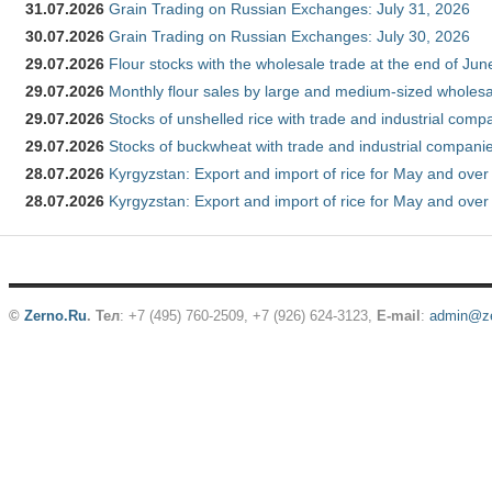
31.07.2026
Grain Trading on Russian Exchanges: July 31, 2026
30.07.2026
Grain Trading on Russian Exchanges: July 30, 2026
29.07.2026
Flour stocks with the wholesale trade at the end of Ju
29.07.2026
Monthly flour sales by large and medium-sized wholesa
29.07.2026
Stocks of unshelled rice with trade and industrial comp
29.07.2026
Stocks of buckwheat with trade and industrial companie
28.07.2026
Kyrgyzstan: Export and import of rice for May and over 
28.07.2026
Kyrgyzstan: Export and import of rice for May and over 
©
Zerno.Ru
.
Тел
: +7 (495) 760-2509,
+7 (926) 624-3123
,
E-mail
:
admin@ze