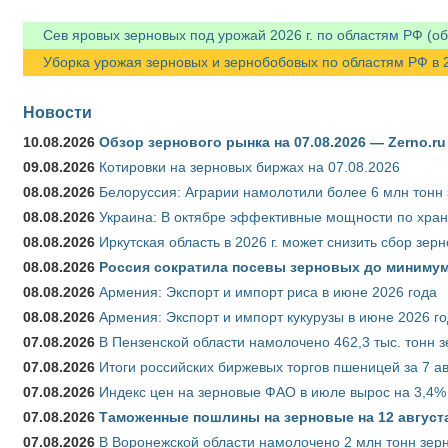
Сев яровых зерновых под урожай 2026 г. по областям РФ (об
Уборка урожая зерновых и зернобобовых по областям РФ в 202
Новости
10.08.2026
Обзор зернового рынка на 07.08.2026 — Zerno.ru
09.08.2026
Котировки на зерновых биржах на 07.08.2026
08.08.2026
Белоруссия: Аграрии намолотили более 6 млн тонн
08.08.2026
Украина: В октябре эффективные мощности по хран
08.08.2026
Иркутская область в 2026 г. может снизить сбор зер
08.08.2026
Россия сократила посевы зерновых до минимум
08.08.2026
Армения: Экспорт и импорт риса в июне 2026 года
08.08.2026
Армения: Экспорт и импорт кукурузы в июне 2026 г
07.08.2026
В Пензенской области намолочено 462,3 тыс. тонн 
07.08.2026
Итоги российских биржевых торгов пшеницей за 7 ав
07.08.2026
Индекс цен на зерновые ФАО в июле вырос на 3,4%
07.08.2026
Таможенные пошлины на зерновые на 12 августа 
07.08.2026
В Воронежской области намолочено 2 млн тонн зер