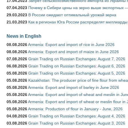
17.04.2023
Запрет сельскохозяйственного импорта из Украины п
07.04.2023
Почему в Сибири цены на зерно выше экспортных 
29.03.2023
В России ожидают оптимальный урожай зерна
21.03.2023
Как в регионах Юга России распределят миллиарды
News in English
08.08.2026
Armenia: Export and import of rice in June 2026
08.08.2026
Armenia: Export and import of maize in June 2026
07.08.2026
Grain Trading on Russian Exchanges: August 7, 2026
06.08.2026
Grain Trading on Russian Exchanges: August 6, 2026
05.08.2026
Grain Trading on Russian Exchanges: August 5, 2026
05.08.2026
Kazakhstan: The producer price of fine flour from whea
05.08.2026
Armenia: Export and import of barley in June 2026
05.08.2026
Armenia: Export and import of wheat and meslin in Ju
05.08.2026
Armenia: Export and import of wheat or meslin flour in
05.08.2026
Armenia: Production of flour in January - June, 2026
04.08.2026
Grain Trading on Russian Exchanges: August 4, 2026
03.08.2026
Grain Trading on Russian Exchanges: August 3, 2026