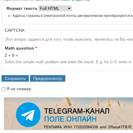
Формат текста
Адреса страниц и электронной почты автоматически преобразуются в
CAPTCHA
Этот вопрос задается для того, чтобы выяснить, являетесь ли Вы че
Math question
*
2 + 9 =
Solve this simple math problem and enter the result. E.g. for 1+3, enter 4.
Я не спамер
Я спамер