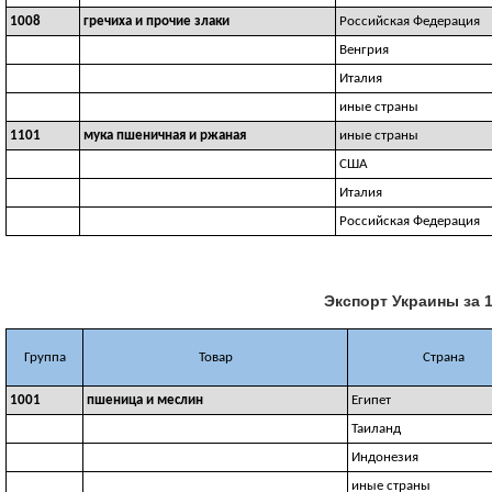
1008
гречиха и прочие злаки
Российская Федерация
Венгрия
Италия
иные страны
1101
мука пшеничная и ржаная
иные страны
США
Италия
Российская Федерация
Экспорт Украины за 1
Группа
Товар
Страна
1001
пшеница и меслин
Египет
Таиланд
Индонезия
иные страны