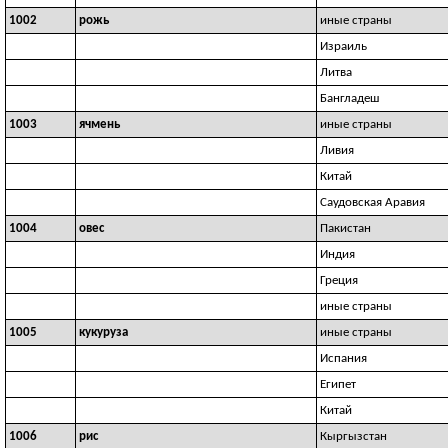
1002
рожь
иные страны
Израиль
Литва
Бангладеш
1003
ячмень
иные страны
Ливия
Китай
Саудовская Аравия
1004
овес
Пакистан
Индия
Греция
иные страны
1005
кукуруза
иные страны
Испания
Египет
Китай
1006
рис
Кыргызстан