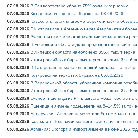
07.08.2026
В Башкортостане убрано 75% озимых зерновых
07.08.2026
Котировки на зерновых биржах на 06.08.2026
07.08.2026
Казахстан: Краткий агрометеорологический обзор за
07.08.2026
РФ отправила в Армению через Азербайджан более 
07.08.2026
Эксперты отметили ограниченные возможности реали
07.08.2026
В Ростовской области доля продовольственной пш
07.08.2026
В Липецкой области намолочено 856,4 тыс. т зерна
06.08.2026
Итоги российских биржевых торгов пшеницей за 6 ав
06.08.2026
В Татарстане намолочен первый миллион тонн зерн
06.08.2026
Котировки на зерновых биржах на 05.08.2026
06.08.2026
В Воронежской области уборочная кампания возобн
05.08.2026
Итоги российских биржевых торгов пшеницей за 5 ав
05.08.2026
Экспорт пшеницы из РФ в августе может составить 
05.08.2026
Пшеница и ячмень подешевели на 8–14,5% за три 
05.08.2026
Белоруссия: Аграрии намолотили более 5 млн тонн
05.08.2026
Казахстан: Цена муки мелкого помола из пшеницы и
05.08.2026
Армения: Экспорт и импорт ячменя в июне 2026 год