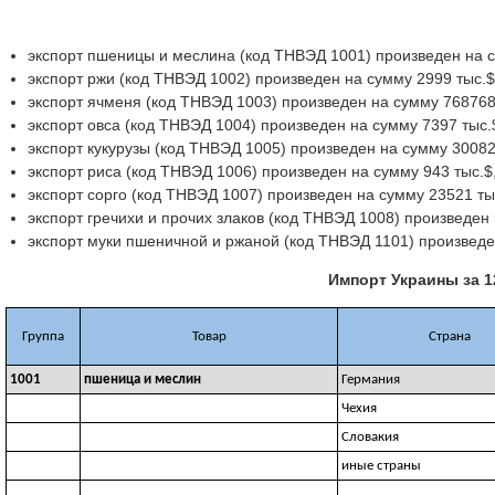
экспорт пшеницы и меслина (код ТНВЭД 1001) произведен на су
экспорт ржи (код ТНВЭД 1002) произведен на сумму 2999 тыс.$,
экспорт ячменя (код ТНВЭД 1003) произведен на сумму 768768 т
экспорт овса (код ТНВЭД 1004) произведен на сумму 7397 тыс.$
экспорт кукурузы (код ТНВЭД 1005) произведен на сумму 300826
экспорт риса (код ТНВЭД 1006) произведен на сумму 943 тыс.$,
экспорт сорго (код ТНВЭД 1007) произведен на сумму 23521 тыс
экспорт гречихи и прочих злаков (код ТНВЭД 1008) произведен 
экспорт муки пшеничной и ржаной (код ТНВЭД 1101) произведен
Импорт Украины за 1
Группа
Товар
Страна
1001
пшеница и меслин
Германия
Чехия
Словакия
иные страны