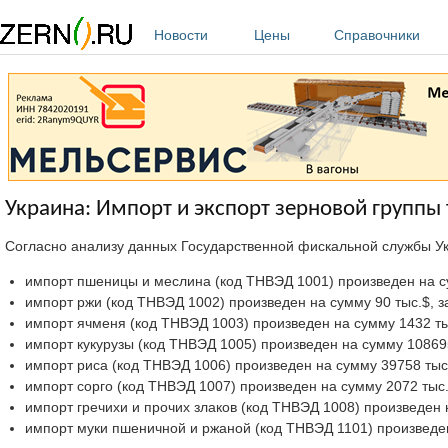
Перейти к основному содержанию
Новости
Цены
Справочники
Украина: Импорт и экспорт зерновой группы 
Согласно анализу данных Государственной фискальной службы 
импорт пшеницы и меслина (код ТНВЭД 1001) произведен на сум
импорт ржи (код ТНВЭД 1002) произведен на сумму 90 тыс.$, за
импорт ячменя (код ТНВЭД 1003) произведен на сумму 1432 тыс.
импорт кукурузы (код ТНВЭД 1005) произведен на сумму 108695 
импорт риса (код ТНВЭД 1006) произведен на сумму 39758 тыс.$
импорт сорго (код ТНВЭД 1007) произведен на сумму 2072 тыс.$
импорт гречихи и прочих злаков (код ТНВЭД 1008) произведен н
импорт муки пшеничной и ржаной (код ТНВЭД 1101) произведен 