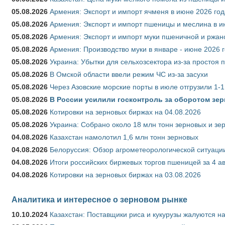
05.08.2026
Армения: Экспорт и импорт ячменя в июне 2026 год
05.08.2026
Армения: Экспорт и импорт пшеницы и меслина в и
05.08.2026
Армения: Экспорт и импорт муки пшеничной и ржан
05.08.2026
Армения: Производство муки в январе - июне 2026 
05.08.2026
Украина: Убытки для сельхозсектора из-за простоя п
05.08.2026
В Омской области ввели режим ЧС из-за засухи
05.08.2026
Через Азовские морские порты в июле отгрузили 1-1
05.08.2026
В России усилили госконтроль за оборотом зер
05.08.2026
Котировки на зерновых биржах на 04.08.2026
05.08.2026
Украина: Собрано около 18 млн тонн зерновых и зе
04.08.2026
Казахстан намолотил 1,6 млн тонн зерновых
04.08.2026
Белоруссия: Обзор агрометеорологической ситуации
04.08.2026
Итоги российских биржевых торгов пшеницей за 4 ав
04.08.2026
Котировки на зерновых биржах на 03.08.2026
Аналитика и интересное о зерновом рынке
10.10.2024
Казахстан: Поставщики риса и кукурузы жалуются н