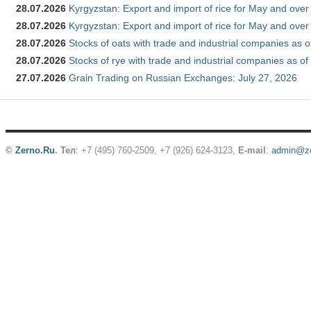
28.07.2026
Kyrgyzstan: Export and import of rice for May and over 
28.07.2026
Kyrgyzstan: Export and import of rice for May and over 
28.07.2026
Stocks of oats with trade and industrial companies as o
28.07.2026
Stocks of rye with trade and industrial companies as of
27.07.2026
Grain Trading on Russian Exchanges: July 27, 2026
©
Zerno.Ru
.
Тел
: +7 (495) 760-2509,
+7 (926) 624-3123
,
E-mail
:
admin@ze