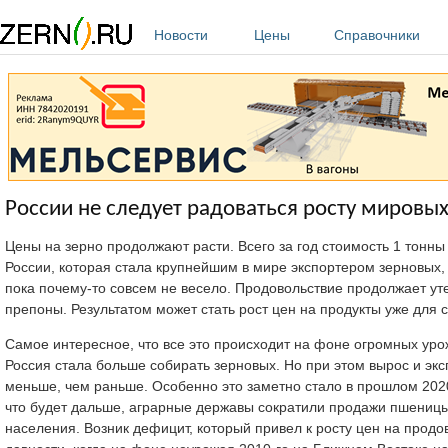
Перейти к основному содержанию
Новости
Цены
Справочники
России не следует радоваться росту мировы
Цены на зерно продолжают расти. Всего за год стоимость 1 тонны
России, которая стала крупнейшим в мире экспортером зерновы
пока почему-то совсем не весело. Продовольствие продолжает уте
препоны. Результатом может стать рост цен на продукты уже для 
Самое интересное, что все это происходит на фоне огромных урож
Россия стала больше собирать зерновых. Но при этом вырос и эксп
меньше, чем раньше. Особенно это заметно стало в прошлом 2020-
что будет дальше, аграрные державы сократили продажи пшеницы,
населения. Возник дефицит, который привел к росту цен на прод