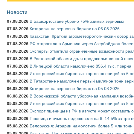
Новости
07.08.2026
В Башкортостане убрано 75% озимых зерновых
07.08.2026
Котировки на зерновых биржах на 06.08.2026
07.08.2026
Казахстан: Краткий агрометеорологический обзор за
07.08.2026
РФ отправила в Армению через Азербайджан более 
07.08.2026
Эксперты отметили ограниченные возможности реали
07.08.2026
В Ростовской области доля продовольственной пш
07.08.2026
В Липецкой области намолочено 856,4 тыс. т зерна
06.08.2026
Итоги российских биржевых торгов пшеницей за 6 ав
06.08.2026
В Татарстане намолочен первый миллион тонн зерн
06.08.2026
Котировки на зерновых биржах на 05.08.2026
06.08.2026
В Воронежской области уборочная кампания возобн
05.08.2026
Итоги российских биржевых торгов пшеницей за 5 ав
05.08.2026
Экспорт пшеницы из РФ в августе может составить 
05.08.2026
Пшеница и ячмень подешевели на 8–14,5% за три 
05.08.2026
Белоруссия: Аграрии намолотили более 5 млн тонн
05.08.2026
Казахстан: Цена муки мелкого помола из пшеницы и