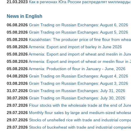
21.03.2023
Как в регионах Юга России распределят миллиарды
News in English
06.08.2026
Grain Trading on Russian Exchanges: August 6, 2026
05.08.2026
Grain Trading on Russian Exchanges: August 5, 2026
05.08.2026
Kazakhstan: The producer price of fine flour from whe
05.08.2026
Armenia: Export and import of barley in June 2026
05.08.2026
Armenia: Export and import of wheat and meslin in Ju
05.08.2026
Armenia: Export and import of wheat or meslin flour in
05.08.2026
Armenia: Production of flour in January - June, 2026
04.08.2026
Grain Trading on Russian Exchanges: August 4, 2026
03.08.2026
Grain Trading on Russian Exchanges: August 3, 2026
31.07.2026
Grain Trading on Russian Exchanges: July 31, 2026
30.07.2026
Grain Trading on Russian Exchanges: July 30, 2026
29.07.2026
Flour stocks with the wholesale trade at the end of Ju
29.07.2026
Monthly flour sales by large and medium-sized wholesa
29.07.2026
Stocks of unshelled rice with trade and industrial comp
29.07.2026
Stocks of buckwheat with trade and industrial companie