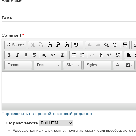
Ваше имя
Тема
Comment
*
Source
Format
Font
Size
Styles
Переключить на простой текстовый редактор
Формат текста
Адреса страниц и электронной почты автоматически преобразуются в