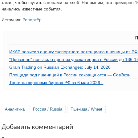
такая, чтобы шутить с ценами на хлеб. Напомним, что примерно 1
начались известные события.
Источник:
Репортёр
П
ИКАР повысил оценку экспортного потенциала пшеницы из РФ 
"Прозерно" повысило прогноз урожая зерна в России до 136-1
Grain Trading on Russian Exchanges: July 14, 2026
Площади под пшеницей в России сокращаются — СовЭкон
Торги на зерновых биржах РФ за 6 мая 2026 г.
Аналитика
Россия / Russia
Пшеница / Wheat
Добавить комментарий