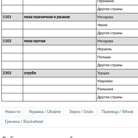
Германия
Другие страны
1101
мука пшеничная и ржаная
Молдова
Чехия
Другие страны
1102
мука прочая
Молдова
Израиль
Польша
Другие страны
2302
отруби
Турция
Марокко
Румыния
Другие страны
Новости
Украина / Ukraine
Зерно / Grain
Пшеница / Wheat
Гречиха / Buckwheat