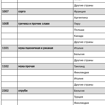
Другие страны
1007
сорго
Франция
Аргентина
1008
гречиха и прочие злаки
Перу
Польша
Канада
Другие страны
1101
мука пшеничная и ржаная
Италия
Бельгия
Другие страны
1102
мука прочая
Таиланд
Финляндия
Италия
Другие страны
2302
отруби
Бельгия
Турция
Финляндия