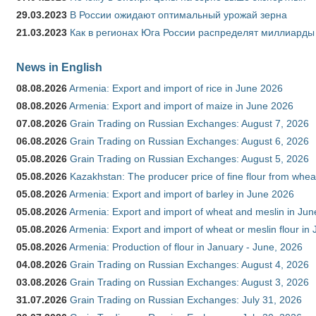
29.03.2023
В России ожидают оптимальный урожай зерна
21.03.2023
Как в регионах Юга России распределят миллиарды
News in English
08.08.2026
Armenia: Export and import of rice in June 2026
08.08.2026
Armenia: Export and import of maize in June 2026
07.08.2026
Grain Trading on Russian Exchanges: August 7, 2026
06.08.2026
Grain Trading on Russian Exchanges: August 6, 2026
05.08.2026
Grain Trading on Russian Exchanges: August 5, 2026
05.08.2026
Kazakhstan: The producer price of fine flour from whea
05.08.2026
Armenia: Export and import of barley in June 2026
05.08.2026
Armenia: Export and import of wheat and meslin in Ju
05.08.2026
Armenia: Export and import of wheat or meslin flour in
05.08.2026
Armenia: Production of flour in January - June, 2026
04.08.2026
Grain Trading on Russian Exchanges: August 4, 2026
03.08.2026
Grain Trading on Russian Exchanges: August 3, 2026
31.07.2026
Grain Trading on Russian Exchanges: July 31, 2026