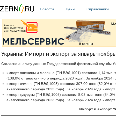
Перейти к основному содержанию
Новости
Цены
Справочники
Украина: Импорт и экспорт за январь-ноябрь
Согласно анализу данных Государственной фискальной службы У
импорт пшеницы и меслина (ТН ВЭД 1001) составил 1,14 тыс. то
(138,0% от аналогичного периода 2023 года). За ноябрь 2024 го
импорт ячменя (ТН ВЭД 1003) составил 307,00 тонн (82,0% от а
аналогичного периода 2023 года). За ноябрь 2024 года импорт ячм
импорт кукурузы (ТН ВЭД 1005) составил 8,03 тыс. тонн (54,0% 
аналогичного периода 2023 года). За ноябрь 2024 года импорт ку
Импорт и экспорт У