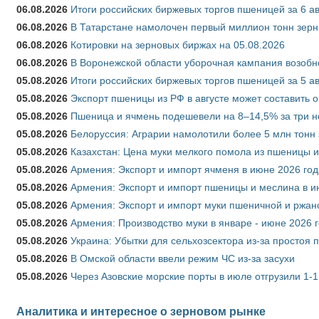
06.08.2026
Итоги российских биржевых торгов пшеницей за 6 ав
06.08.2026
В Татарстане намолочен первый миллион тонн зерн
06.08.2026
Котировки на зерновых биржах на 05.08.2026
06.08.2026
В Воронежской области уборочная кампания возобн
05.08.2026
Итоги российских биржевых торгов пшеницей за 5 ав
05.08.2026
Экспорт пшеницы из РФ в августе может составить 
05.08.2026
Пшеница и ячмень подешевели на 8–14,5% за три 
05.08.2026
Белоруссия: Аграрии намолотили более 5 млн тонн
05.08.2026
Казахстан: Цена муки мелкого помола из пшеницы и
05.08.2026
Армения: Экспорт и импорт ячменя в июне 2026 год
05.08.2026
Армения: Экспорт и импорт пшеницы и меслина в и
05.08.2026
Армения: Экспорт и импорт муки пшеничной и ржан
05.08.2026
Армения: Производство муки в январе - июне 2026 
05.08.2026
Украина: Убытки для сельхозсектора из-за простоя п
05.08.2026
В Омской области ввели режим ЧС из-за засухи
05.08.2026
Через Азовские морские порты в июле отгрузили 1-1
Аналитика и интересное о зерновом рынке