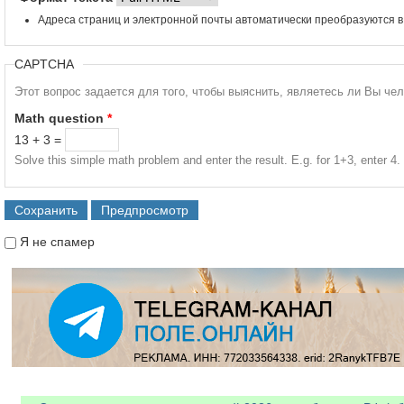
Адреса страниц и электронной почты автоматически преобразуются в
CAPTCHA
Этот вопрос задается для того, чтобы выяснить, являетесь ли Вы че
Math question
*
13 + 3 =
Solve this simple math problem and enter the result. E.g. for 1+3, enter 4.
Я не спамер
Я спамер