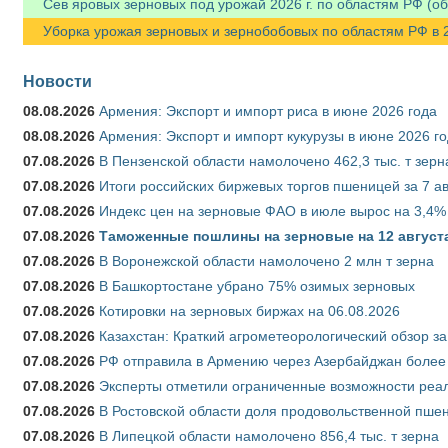
Сев яровых зерновых под урожай 2026 г. по областям РФ (об
Уборка урожая зерновых и зернобобовых по областям РФ в 202
Новости
08.08.2026
Армения: Экспорт и импорт риса в июне 2026 года
08.08.2026
Армения: Экспорт и импорт кукурузы в июне 2026 г
07.08.2026
В Пензенской области намолочено 462,3 тыс. т зерн
07.08.2026
Итоги российских биржевых торгов пшеницей за 7 ав
07.08.2026
Индекс цен на зерновые ФАО в июле вырос на 3,4%
07.08.2026
Таможенные пошлины на зерновые на 12 августа 
07.08.2026
В Воронежской области намолочено 2 млн т зерна
07.08.2026
В Башкортостане убрано 75% озимых зерновых
07.08.2026
Котировки на зерновых биржах на 06.08.2026
07.08.2026
Казахстан: Краткий агрометеорологический обзор за
07.08.2026
РФ отправила в Армению через Азербайджан более 
07.08.2026
Эксперты отметили ограниченные возможности реали
07.08.2026
В Ростовской области доля продовольственной пш
07.08.2026
В Липецкой области намолочено 856,4 тыс. т зерна