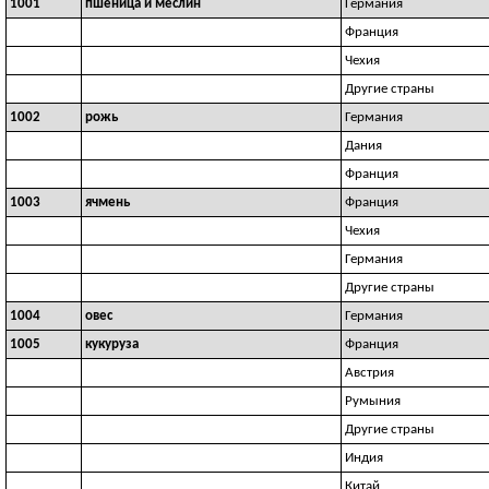
1001
пшеница и меслин
Германия
Франция
Чехия
Другие страны
1002
рожь
Германия
Дания
Франция
1003
ячмень
Франция
Чехия
Германия
Другие страны
1004
овес
Германия
1005
кукуруза
Франция
Австрия
Румыния
Другие страны
Индия
Китай