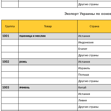
Другие страны
Экспорт Украины по осно
Группа
Товар
Страна
1001
пшеница и меслин
Испания
Индонезия
Египет
Другие страны
1002
рожь
Испания
Израиль
Польша
Другие страны
1003
ячмень
Китай
Испания
Ливия
Другие страны