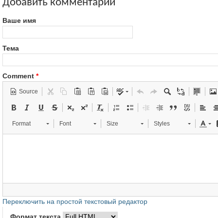
Добавить комментарий
Ваше имя
Тема
Comment
*
Source
Format
Font
Size
Styles
Переключить на простой текстовый редактор
Формат текста