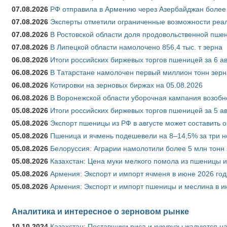
07.08.2026
РФ отправила в Армению через Азербайджан более 
07.08.2026
Эксперты отметили ограниченные возможности реали
07.08.2026
В Ростовской области доля продовольственной пш
07.08.2026
В Липецкой области намолочено 856,4 тыс. т зерна
06.08.2026
Итоги российских биржевых торгов пшеницей за 6 ав
06.08.2026
В Татарстане намолочен первый миллион тонн зерн
06.08.2026
Котировки на зерновых биржах на 05.08.2026
06.08.2026
В Воронежской области уборочная кампания возобн
05.08.2026
Итоги российских биржевых торгов пшеницей за 5 ав
05.08.2026
Экспорт пшеницы из РФ в августе может составить 
05.08.2026
Пшеница и ячмень подешевели на 8–14,5% за три 
05.08.2026
Белоруссия: Аграрии намолотили более 5 млн тонн
05.08.2026
Казахстан: Цена муки мелкого помола из пшеницы и
05.08.2026
Армения: Экспорт и импорт ячменя в июне 2026 год
05.08.2026
Армения: Экспорт и импорт пшеницы и меслина в и
Аналитика и интересное о зерновом рынке
10.10.2024
Казахстан: Поставщики риса и кукурузы жалуются н