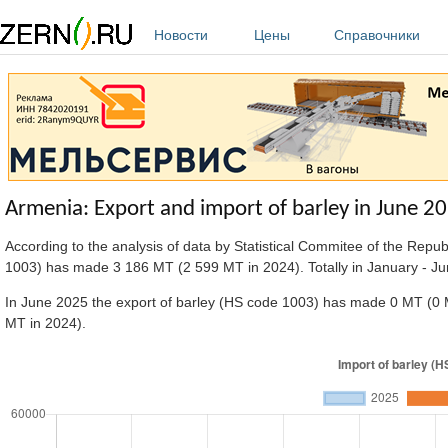
Перейти к основному содержанию
Новости
Цены
Справочники
Armenia: Export and import of barley in June 2
According to the analysis of data by Statistical Commitee of the Repu
1003) has made
3 186 MT (2 599 MT in 2024). Totally in January - 
In June 2025 the export of barley (HS code 1003) has made 0 MT (0 M
MT in 2024).