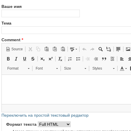
Ваше имя
Тема
Comment
*
Source
Format
Font
Size
Styles
Переключить на простой текстовый редактор
Формат текста