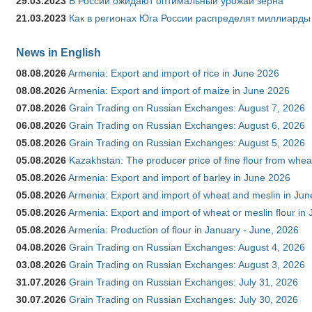
29.03.2023
В России ожидают оптимальный урожай зерна
21.03.2023
Как в регионах Юга России распределят миллиарды
News in English
08.08.2026
Armenia: Export and import of rice in June 2026
08.08.2026
Armenia: Export and import of maize in June 2026
07.08.2026
Grain Trading on Russian Exchanges: August 7, 2026
06.08.2026
Grain Trading on Russian Exchanges: August 6, 2026
05.08.2026
Grain Trading on Russian Exchanges: August 5, 2026
05.08.2026
Kazakhstan: The producer price of fine flour from whea
05.08.2026
Armenia: Export and import of barley in June 2026
05.08.2026
Armenia: Export and import of wheat and meslin in Ju
05.08.2026
Armenia: Export and import of wheat or meslin flour in
05.08.2026
Armenia: Production of flour in January - June, 2026
04.08.2026
Grain Trading on Russian Exchanges: August 4, 2026
03.08.2026
Grain Trading on Russian Exchanges: August 3, 2026
31.07.2026
Grain Trading on Russian Exchanges: July 31, 2026
30.07.2026
Grain Trading on Russian Exchanges: July 30, 2026