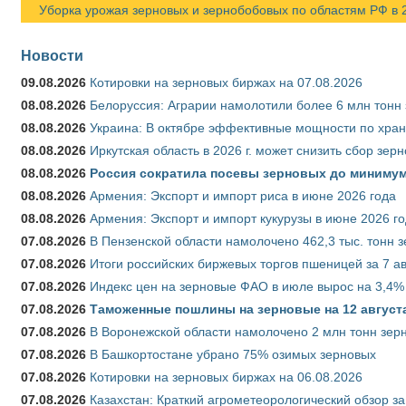
Уборка урожая зерновых и зернобобовых по областям РФ в 202
Новости
09.08.2026
Котировки на зерновых биржах на 07.08.2026
08.08.2026
Белоруссия: Аграрии намолотили более 6 млн тонн
08.08.2026
Украина: В октябре эффективные мощности по хран
08.08.2026
Иркутская область в 2026 г. может снизить сбор зер
08.08.2026
Россия сократила посевы зерновых до минимум
08.08.2026
Армения: Экспорт и импорт риса в июне 2026 года
08.08.2026
Армения: Экспорт и импорт кукурузы в июне 2026 г
07.08.2026
В Пензенской области намолочено 462,3 тыс. тонн 
07.08.2026
Итоги российских биржевых торгов пшеницей за 7 ав
07.08.2026
Индекс цен на зерновые ФАО в июле вырос на 3,4%
07.08.2026
Таможенные пошлины на зерновые на 12 августа 
07.08.2026
В Воронежской области намолочено 2 млн тонн зер
07.08.2026
В Башкортостане убрано 75% озимых зерновых
07.08.2026
Котировки на зерновых биржах на 06.08.2026
07.08.2026
Казахстан: Краткий агрометеорологический обзор за