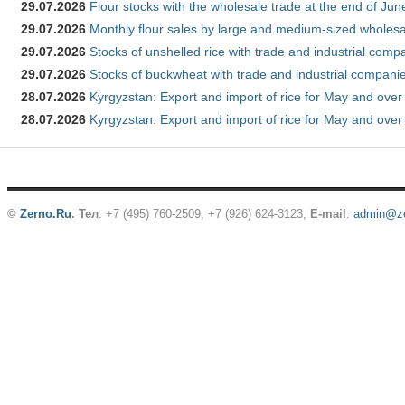
29.07.2026
Flour stocks with the wholesale trade at the end of Ju
29.07.2026
Monthly flour sales by large and medium-sized wholesa
29.07.2026
Stocks of unshelled rice with trade and industrial comp
29.07.2026
Stocks of buckwheat with trade and industrial companie
28.07.2026
Kyrgyzstan: Export and import of rice for May and over 
28.07.2026
Kyrgyzstan: Export and import of rice for May and over 
©
Zerno.Ru
.
Тел
: +7 (495) 760-2509,
+7 (926) 624-3123
,
E-mail
:
admin@ze