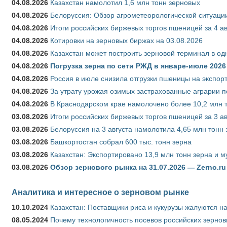
04.08.2026
Казахстан намолотил 1,6 млн тонн зерновых
04.08.2026
Белоруссия: Обзор агрометеорологической ситуации
04.08.2026
Итоги российских биржевых торгов пшеницей за 4 ав
04.08.2026
Котировки на зерновых биржах на 03.08.2026
04.08.2026
Казахстан может построить зерновой терминал в од
04.08.2026
Погрузка зерна по сети РЖД в январе-июле 2026 
04.08.2026
Россия в июле снизила отгрузки пшеницы на экспор
04.08.2026
За утрату урожая озимых застрахованные аграрии п
04.08.2026
В Краснодарском крае намолочено более 10,2 млн 
03.08.2026
Итоги российских биржевых торгов пшеницей за 3 ав
03.08.2026
Белоруссия на 3 августа намолотила 4,65 млн тонн
03.08.2026
Башкортостан собрал 600 тыс. тонн зерна
03.08.2026
Казахстан: Экспортировано 13,9 млн тонн зерна и м
03.08.2026
Обзор зернового рынка на 31.07.2026 — Zerno.ru
Аналитика и интересное о зерновом рынке
10.10.2024
Казахстан: Поставщики риса и кукурузы жалуются н
08.05.2024
Почему технологичность посевов российских зернов