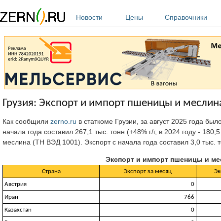
Перейти к основному содержанию
Новости
Цены
Справочники
Грузия: Экспорт и импорт пшеницы и меслина 
Как сообщили
zerno.ru
в статкоме Грузии,
за август 2025 года бы
начала года составил 267,1 тыс. тонн (+48% г/г, в 2024 году - 180
меслина (ТН ВЭД 1001). Экспорт с начала года составил 3,0 тыс. т
Экспорт и импорт пшеницы и месл
Страна
Экспорт за месяц
Эк
Австрия
0
Иран
766
Казахстан
0