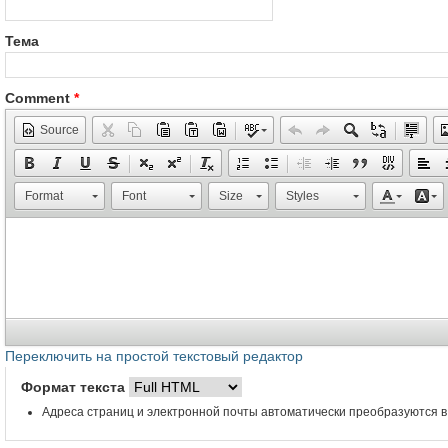
Тема
Comment
*
Source
Format
Font
Size
Styles
Переключить на простой текстовый редактор
Формат текста
Адреса страниц и электронной почты автоматически преобразуются в