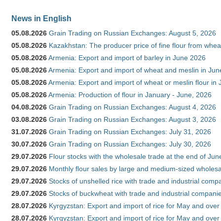
News in English
05.08.2026
Grain Trading on Russian Exchanges: August 5, 2026
05.08.2026
Kazakhstan: The producer price of fine flour from whe
05.08.2026
Armenia: Export and import of barley in June 2026
05.08.2026
Armenia: Export and import of wheat and meslin in Ju
05.08.2026
Armenia: Export and import of wheat or meslin flour in
05.08.2026
Armenia: Production of flour in January - June, 2026
04.08.2026
Grain Trading on Russian Exchanges: August 4, 2026
03.08.2026
Grain Trading on Russian Exchanges: August 3, 2026
31.07.2026
Grain Trading on Russian Exchanges: July 31, 2026
30.07.2026
Grain Trading on Russian Exchanges: July 30, 2026
29.07.2026
Flour stocks with the wholesale trade at the end of Ju
29.07.2026
Monthly flour sales by large and medium-sized wholesa
29.07.2026
Stocks of unshelled rice with trade and industrial comp
29.07.2026
Stocks of buckwheat with trade and industrial companie
28.07.2026
Kyrgyzstan: Export and import of rice for May and over 
28.07.2026
Kyrgyzstan: Export and import of rice for May and over 