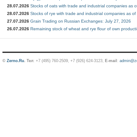
28.07.2026
Stocks of oats with trade and industrial companies as o
28.07.2026
Stocks of rye with trade and industrial companies as of
27.07.2026
Grain Trading on Russian Exchanges: July 27, 2026
26.07.2026
Remaining stock of wheat and rye flour of own producti
©
Zerno.Ru
.
Тел
: +7 (495) 760-2509,
+7 (926) 624-3123
,
E-mail
:
admin@ze