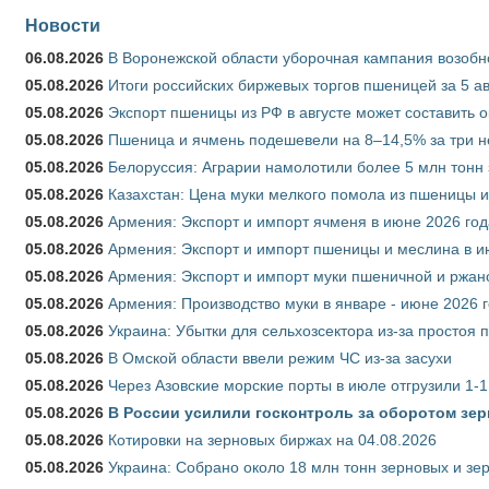
Новости
06.08.2026
В Воронежской области уборочная кампания возобн
05.08.2026
Итоги российских биржевых торгов пшеницей за 5 ав
05.08.2026
Экспорт пшеницы из РФ в августе может составить 
05.08.2026
Пшеница и ячмень подешевели на 8–14,5% за три 
05.08.2026
Белоруссия: Аграрии намолотили более 5 млн тонн
05.08.2026
Казахстан: Цена муки мелкого помола из пшеницы и
05.08.2026
Армения: Экспорт и импорт ячменя в июне 2026 год
05.08.2026
Армения: Экспорт и импорт пшеницы и меслина в и
05.08.2026
Армения: Экспорт и импорт муки пшеничной и ржан
05.08.2026
Армения: Производство муки в январе - июне 2026 
05.08.2026
Украина: Убытки для сельхозсектора из-за простоя п
05.08.2026
В Омской области ввели режим ЧС из-за засухи
05.08.2026
Через Азовские морские порты в июле отгрузили 1-1
05.08.2026
В России усилили госконтроль за оборотом зер
05.08.2026
Котировки на зерновых биржах на 04.08.2026
05.08.2026
Украина: Собрано около 18 млн тонн зерновых и зе