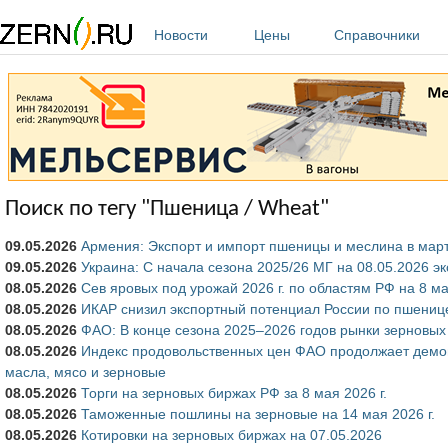
Перейти к основному содержанию
Новости
Цены
Справочники
Поиск по тегу "Пшеница / Wheat"
09.05.2026
Армения: Экспорт и импорт пшеницы и меслина в март
09.05.2026
Украина: С начала сезона 2025/26 МГ на 08.05.2026 э
08.05.2026
Сев яровых под урожай 2026 г. по областям РФ на 8 ма
08.05.2026
ИКАР снизил экспортный потенциал России по пшенице
08.05.2026
ФАО: В конце сезона 2025–2026 годов рынки зерновых
08.05.2026
Индекс продовольственных цен ФАО продолжает демон
масла, мясо и зерновые
08.05.2026
Торги на зерновых биржах РФ за 8 мая 2026 г.
08.05.2026
Таможенные пошлины на зерновые на 14 мая 2026 г.
08.05.2026
Котировки на зерновых биржах на 07.05.2026