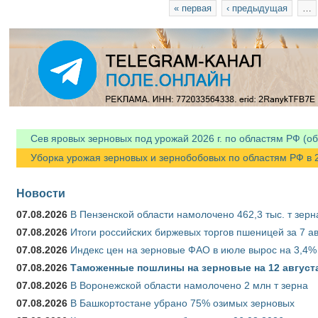
Страницы
« первая
‹ предыдущая
…
Сев яровых зерновых под урожай 2026 г. по областям РФ (об
Уборка урожая зерновых и зернобобовых по областям РФ в 202
Новости
07.08.2026
В Пензенской области намолочено 462,3 тыс. т зерн
07.08.2026
Итоги российских биржевых торгов пшеницей за 7 ав
07.08.2026
Индекс цен на зерновые ФАО в июле вырос на 3,4%
07.08.2026
Таможенные пошлины на зерновые на 12 августа 
07.08.2026
В Воронежской области намолочено 2 млн т зерна
07.08.2026
В Башкортостане убрано 75% озимых зерновых