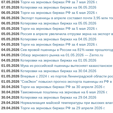
07.05.2026
Торги на зерновых биржах РФ за 7 мая 2026 г.
07.05.2026
Котировки на зерновых биржах на 06.05.2026
06.05.2026
Торги на зерновых биржах РФ за 6 мая 2026 г.
06.05.2026
Экспорт пшеницы в апреле составил почти 3,95 млн т
06.05.2026
Котировки на зерновых биржах на 05.05.2026
05.05.2026
Торги на зерновых биржах РФ за 5 мая 2026 г.
05.05.2026
Россия в апреле увеличила отгрузки зерна на экспорт 
05.05.2026
Котировки на зерновых биржах на 04.05.2026
04.05.2026
Торги на зерновых биржах РФ за 4 мая 2026 г.
04.05.2026
Сев яровой пшеницы в России на 81% ниже прошлого
04.05.2026
Обзор зернового рынка на 01.05.2026 — Zerno.ru
04.05.2026
Котировки на зерновых биржах на 01.05.2026
01.05.2026
Мука из российской пшеницы вытесняет казахстанское
01.05.2026
Котировки на зерновых биржах на 30.04.2026
01.05.2026
Впервые с 2024 г. из портов Ленинградской области р
01.05.2026
"СовЭкон" повысил прогноз экспорта пшеницы из РФ в 
30.04.2026
Торги на зерновых биржах РФ за 30 апреля 2026 г.
30.04.2026
Таможенные пошлины на зерновые на 6 мая 2026 г.
30.04.2026
Котировки на зерновых биржах на 29.04.2026
29.04.2026
Нормализация майской температуры при высоких влаг
29.04.2026
Торги на зерновых биржах РФ за 29 апреля 2026 г.