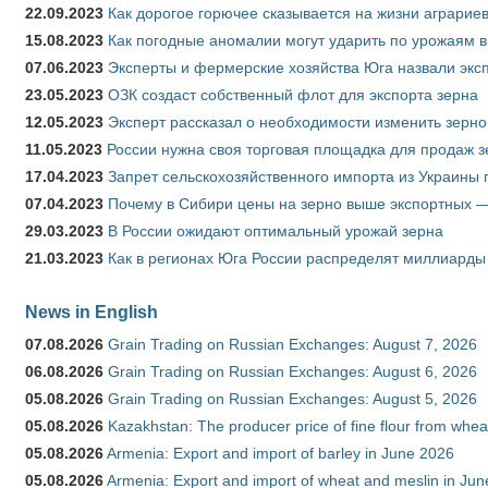
22.09.2023
Как дорогое горючее сказывается на жизни аграрие
15.08.2023
Как погодные аномалии могут ударить по урожаям 
07.06.2023
Эксперты и фермерские хозяйства Юга назвали эксп
23.05.2023
ОЗК создаст собственный флот для экспорта зерна
12.05.2023
Эксперт рассказал о необходимости изменить зерн
11.05.2023
России нужна своя торговая площадка для продаж 
17.04.2023
Запрет сельскохозяйственного импорта из Украины п
07.04.2023
Почему в Сибири цены на зерно выше экспортных 
29.03.2023
В России ожидают оптимальный урожай зерна
21.03.2023
Как в регионах Юга России распределят миллиарды
News in English
07.08.2026
Grain Trading on Russian Exchanges: August 7, 2026
06.08.2026
Grain Trading on Russian Exchanges: August 6, 2026
05.08.2026
Grain Trading on Russian Exchanges: August 5, 2026
05.08.2026
Kazakhstan: The producer price of fine flour from whe
05.08.2026
Armenia: Export and import of barley in June 2026
05.08.2026
Armenia: Export and import of wheat and meslin in Ju