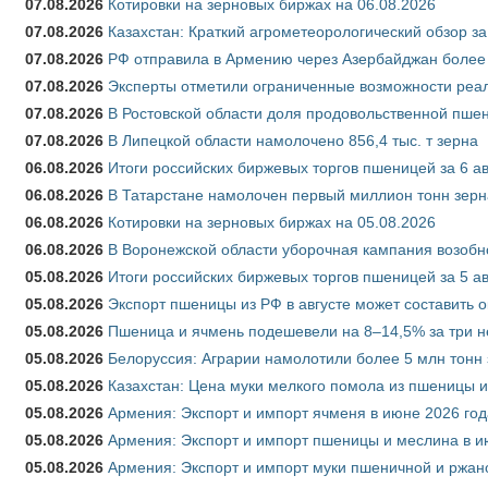
07.08.2026
Котировки на зерновых биржах на 06.08.2026
07.08.2026
Казахстан: Краткий агрометеорологический обзор за
07.08.2026
РФ отправила в Армению через Азербайджан более 
07.08.2026
Эксперты отметили ограниченные возможности реали
07.08.2026
В Ростовской области доля продовольственной пш
07.08.2026
В Липецкой области намолочено 856,4 тыс. т зерна
06.08.2026
Итоги российских биржевых торгов пшеницей за 6 ав
06.08.2026
В Татарстане намолочен первый миллион тонн зерн
06.08.2026
Котировки на зерновых биржах на 05.08.2026
06.08.2026
В Воронежской области уборочная кампания возобн
05.08.2026
Итоги российских биржевых торгов пшеницей за 5 ав
05.08.2026
Экспорт пшеницы из РФ в августе может составить 
05.08.2026
Пшеница и ячмень подешевели на 8–14,5% за три 
05.08.2026
Белоруссия: Аграрии намолотили более 5 млн тонн
05.08.2026
Казахстан: Цена муки мелкого помола из пшеницы и
05.08.2026
Армения: Экспорт и импорт ячменя в июне 2026 год
05.08.2026
Армения: Экспорт и импорт пшеницы и меслина в и
05.08.2026
Армения: Экспорт и импорт муки пшеничной и ржан