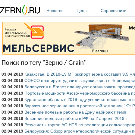
Перейти к основному содержанию
Новости
Цены
Справочники
Поиск по тегу "Зерно / Grain"
03.04.2019
Казахстан: В 2018-19 МГ экспорт зерна составит 9,5 м
03.04.2019
COFCO планирует удвоить закупки зерна в Черноморс
03.04.2019
Белоруссия и Египет планируют организовать произв
03.04.2019
Портовые мощности Азово-Черноморского бассейна пр
03.04.2019
Курганская область в 2019 году увеличит посевные пло
03.04.2019
Зараженное зерно нашли в ростовской компании "Юг Р
03.04.2019
Весенние полевые работы на Дону набирают темп
03.04.2019
Весенние полевые работы в РФ на 2 апреля 2019 г.
02.04.2019
Результаты торгов АО НТБ по реализации сельхозпрод
02.04.2019
Белоруссия: Обзор агрометеорологической ситуации п