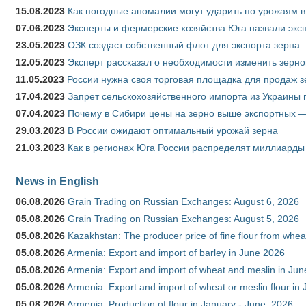
15.08.2023
Как погодные аномалии могут ударить по урожаям 
07.06.2023
Эксперты и фермерские хозяйства Юга назвали эксп
23.05.2023
ОЗК создаст собственный флот для экспорта зерна
12.05.2023
Эксперт рассказал о необходимости изменить зерн
11.05.2023
России нужна своя торговая площадка для продаж 
17.04.2023
Запрет сельскохозяйственного импорта из Украины п
07.04.2023
Почему в Сибири цены на зерно выше экспортных 
29.03.2023
В России ожидают оптимальный урожай зерна
21.03.2023
Как в регионах Юга России распределят миллиарды
News in English
06.08.2026
Grain Trading on Russian Exchanges: August 6, 2026
05.08.2026
Grain Trading on Russian Exchanges: August 5, 2026
05.08.2026
Kazakhstan: The producer price of fine flour from whe
05.08.2026
Armenia: Export and import of barley in June 2026
05.08.2026
Armenia: Export and import of wheat and meslin in Ju
05.08.2026
Armenia: Export and import of wheat or meslin flour in
05.08.2026
Armenia: Production of flour in January - June, 2026