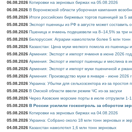
06.08.2026
Котировки на зерновых биржах на 05.08.2026
06.08.2026
В Воронежской области уборочная кампания возобн
05.08.2026
Итоги российских биржевых торгов пшеницей за 5 ав
05.08.2026
Экспорт пшеницы из РФ в августе может составить 
05.08.2026
Пшеница и ячмень подешевели на 8–14,5% за три 
05.08.2026
Белоруссия: Аграрии намолотили более 5 млн тонн
05.08.2026
Казахстан: Цена муки мелкого помола из пшеницы и
05.08.2026
Армения: Экспорт и импорт ячменя в июне 2026 год
05.08.2026
Армения: Экспорт и импорт пшеницы и меслина в и
05.08.2026
Армения: Экспорт и импорт муки пшеничной и ржан
05.08.2026
Армения: Производство муки в январе - июне 2026 
05.08.2026
Украина: Убытки для сельхозсектора из-за простоя п
05.08.2026
В Омской области ввели режим ЧС из-за засухи
05.08.2026
Через Азовские морские порты в июле отгрузили 1-1
05.08.2026
В России усилили госконтроль за оборотом зер
05.08.2026
Котировки на зерновых биржах на 04.08.2026
05.08.2026
Украина: Собрано около 18 млн тонн зерновых и зе
04.08.2026
Казахстан намолотил 1,6 млн тонн зерновых