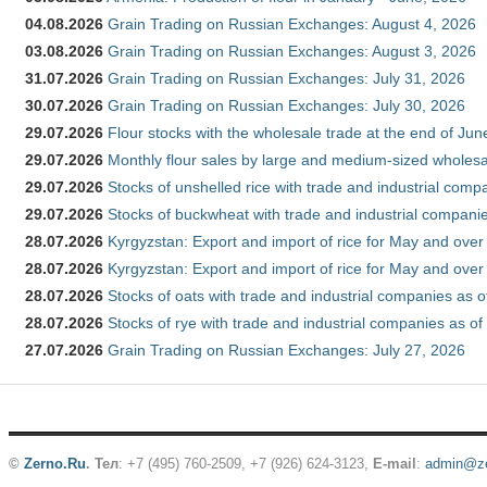
04.08.2026
Grain Trading on Russian Exchanges: August 4, 2026
03.08.2026
Grain Trading on Russian Exchanges: August 3, 2026
31.07.2026
Grain Trading on Russian Exchanges: July 31, 2026
30.07.2026
Grain Trading on Russian Exchanges: July 30, 2026
29.07.2026
Flour stocks with the wholesale trade at the end of Ju
29.07.2026
Monthly flour sales by large and medium-sized wholesa
29.07.2026
Stocks of unshelled rice with trade and industrial comp
29.07.2026
Stocks of buckwheat with trade and industrial companie
28.07.2026
Kyrgyzstan: Export and import of rice for May and over 
28.07.2026
Kyrgyzstan: Export and import of rice for May and over 
28.07.2026
Stocks of oats with trade and industrial companies as o
28.07.2026
Stocks of rye with trade and industrial companies as of
27.07.2026
Grain Trading on Russian Exchanges: July 27, 2026
©
Zerno.Ru
.
Тел
: +7 (495) 760-2509,
+7 (926) 624-3123
,
E-mail
:
admin@ze