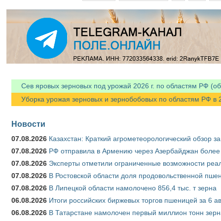
Сев яровых зерновых под урожай 2026 г. по областям РФ (об
Уборка урожая зерновых и зернобобовых по областям РФ в 202
Новости
07.08.2026
Казахстан: Краткий агрометеорологический обзор за
07.08.2026
РФ отправила в Армению через Азербайджан более 
07.08.2026
Эксперты отметили ограниченные возможности реали
07.08.2026
В Ростовской области доля продовольственной пш
07.08.2026
В Липецкой области намолочено 856,4 тыс. т зерна
06.08.2026
Итоги российских биржевых торгов пшеницей за 6 ав
06.08.2026
В Татарстане намолочен первый миллион тонн зерн