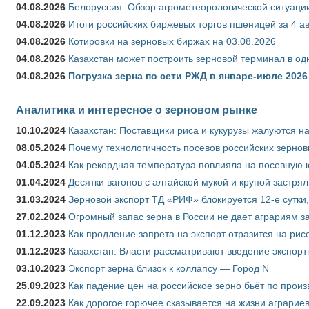
04.08.2026
Белоруссия: Обзор агрометеорологической ситуации
04.08.2026
Итоги российских биржевых торгов пшеницей за 4 ав
04.08.2026
Котировки на зерновых биржах на 03.08.2026
04.08.2026
Казахстан может построить зерновой терминал в од
04.08.2026
Погрузка зерна по сети РЖД в январе-июле 2026 
Аналитика и интересное о зерновом рынке
10.10.2024
Казахстан: Поставщики риса и кукурузы жалуются н
08.05.2024
Почему технологичность посевов российских зернов
04.05.2024
Как рекордная температура повлияла на посевную 
01.04.2024
Десятки вагонов с алтайской мукой и крупой застрял
31.03.2024
Зерновой экспорт ТД «РИФ» блокируется 12-е сутки
27.02.2024
Огромный запас зерна в России не дает аграриям з
01.12.2023
Как продление запрета на экспорт отразится на рис
01.12.2023
Казахстан: Власти рассматривают введение экспор
03.10.2023
Экспорт зерна близок к коллапсу — Город N
25.09.2023
Как падение цен на российское зерно бьёт по прои
22.09.2023
Как дорогое горючее сказывается на жизни аграрие