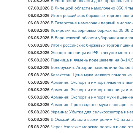
07.08.2026
В Ростовской области доля продовольст
07.08.2026
В Липецкой области намолочено 856,4 тыс
06.08.2026
Итоги российских биржевых торгов пшениц
06.08.2026
В Татарстане намолочен первый миллион
06.08.2026
Котировки на зерновых биржах на 05.08.
06.08.2026
В Воронежской области уборочная кампа
05.08.2026
Итоги российских биржевых торгов пшениц
05.08.2026
Экспорт пшеницы из РФ в августе может 
05.08.2026
Пшеница и ячмень подешевели на 8–14,5
05.08.2026
Белоруссия: Аграрии намолотили более 5
05.08.2026
Казахстан: Цена муки мелкого помола из
05.08.2026
Армения: Экспорт и импорт ячменя в июн
05.08.2026
Армения: Экспорт и импорт пшеницы и м
05.08.2026
Армения: Экспорт и импорт муки пшеничн
05.08.2026
Армения: Производство муки в январе - 
05.08.2026
Украина: Убытки для сельхозсектора из-за
05.08.2026
В Омской области ввели режим ЧС из-за 
05.08.2026
Через Азовские морские порты в июле от