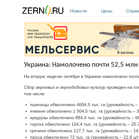
Перейти к основному содержанию
Новости
Цены
Справ
Украина: Намолочено почти 52,5 млн
На вторую неделю октября в Украине намолочено почт
Сбор зерновых и зернобобовых культур проведен на пло
том числе:
пшеницы обмолочено 4694,5 тыс. га (урожайность – 4
ячменя обмолочено 1 504,5 тыс. га (урожайность – 39
кукурузы обмолочено 884,4 тыс. га (урожайность – 66
гороха обмолочено 154,4 тыс. га (урожайность – 25,7
гречихи обмолочено 127,7 тыс. га (урожайность – 14,
проса обмолочено 72 тыс. га (урожайность – 22,6 ц/г