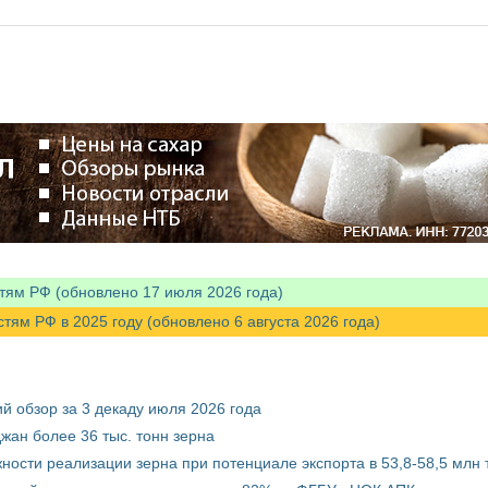
тям РФ (обновлено 17 июля 2026 года)
м РФ в 2025 году (обновлено 6 августа 2026 года)
й обзор за 3 декаду июля 2026 года
жан более 36 тыс. тонн зерна
ости реализации зерна при потенциале экспорта в 53,8-58,5 млн 