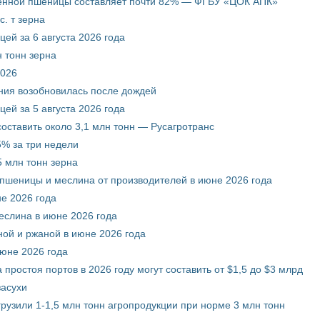
венной пшеницы составляет почти 82% — ФГБУ «ЦОК АПК»
. т зерна
ей за 6 августа 2026 года
 тонн зерна
2026
ния возобновилась после дождей
ей за 5 августа 2026 года
составить около 3,1 млн тонн — Русагротранс
% за три недели
 млн тонн зерна
 пшеницы и меслина от производителей в июне 2026 года
е 2026 года
еслина в июне 2026 года
ой и ржаной в июне 2026 года
июне 2026 года
 простоя портов в 2026 году могут составить от $1,5 до $3 млрд
засухи
грузили 1-1,5 млн тонн агропродукции при норме 3 млн тонн