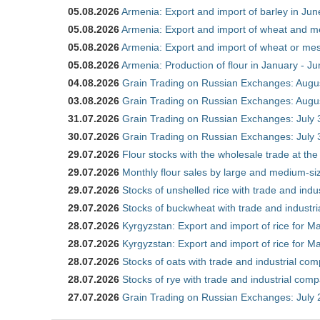
05.08.2026
Armenia: Export and import of barley in Ju
05.08.2026
Armenia: Export and import of wheat and m
05.08.2026
Armenia: Export and import of wheat or mesl
05.08.2026
Armenia: Production of flour in January - J
04.08.2026
Grain Trading on Russian Exchanges: Augu
03.08.2026
Grain Trading on Russian Exchanges: Augu
31.07.2026
Grain Trading on Russian Exchanges: July 
30.07.2026
Grain Trading on Russian Exchanges: July 
29.07.2026
Flour stocks with the wholesale trade at th
29.07.2026
Monthly flour sales by large and medium-si
29.07.2026
Stocks of unshelled rice with trade and ind
29.07.2026
Stocks of buckwheat with trade and industr
28.07.2026
Kyrgyzstan: Export and import of rice for Ma
28.07.2026
Kyrgyzstan: Export and import of rice for Ma
28.07.2026
Stocks of oats with trade and industrial co
28.07.2026
Stocks of rye with trade and industrial com
27.07.2026
Grain Trading on Russian Exchanges: July 