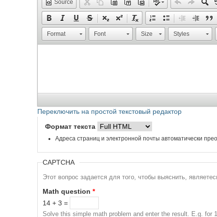
Source
Format
Font
Size
Styles
Переключить на простой текстовый редактор
Формат текста
Адреса страниц и электронной почты автоматически прео
CAPTCHA
Этот вопрос задается для того, чтобы выяснить, являете
Math question
*
14 + 3 =
Solve this simple math problem and enter the result. E.g. for 1