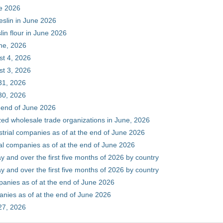
ne 2026
eslin in June 2026
in flour in June 2026
une, 2026
st 4, 2026
st 3, 2026
31, 2026
30, 2026
e end of June 2026
zed wholesale trade organizations in June, 2026
ustrial companies as of at the end of June 2026
ial companies as of at the end of June 2026
y and over the first five months of 2026 by country
y and over the first five months of 2026 by country
mpanies as of at the end of June 2026
panies as of at the end of June 2026
27, 2026