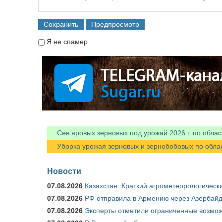
Я не спамер
Я спамер
Сев яровых зерновых под урожай 2026 г. по облас
Уборка урожая зерновых и зернобобовых по областя
Новости
07.08.2026
Казахстан: Краткий агрометеорологически
07.08.2026
РФ отправила в Армению через Азербайд
07.08.2026
Эксперты отметили ограниченные возможн