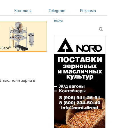
Контакты
Telegram
Реклама
Войти
Форма поиска
Поиск
 тыс. тонн зерна в