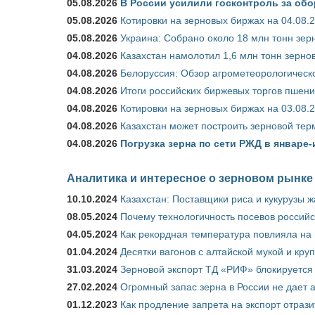
05.08.2026
В России усилили госконтроль за обо
05.08.2026
Котировки на зерновых биржах на 04.08.
05.08.2026
Украина: Собрано около 18 млн тонн зер
04.08.2026
Казахстан намолотил 1,6 млн тонн зерно
04.08.2026
Белоруссия: Обзор агрометеорологическо
04.08.2026
Итоги российских биржевых торгов пшениц
04.08.2026
Котировки на зерновых биржах на 03.08.
04.08.2026
Казахстан может построить зерновой тер
04.08.2026
Погрузка зерна по сети РЖД в январе-
Аналитика и интересное о зерновом рынке
10.10.2024
Казахстан: Поставщики риса и кукурузы 
08.05.2024
Почему технологичность посевов российс
04.05.2024
Как рекордная температура повлияла на
01.04.2024
Десятки вагонов с алтайской мукой и кру
31.03.2024
Зерновой экспорт ТД «РИФ» блокируется 
27.02.2024
Огромный запас зерна в России не дает 
01.12.2023
Как продление запрета на экспорт отраз