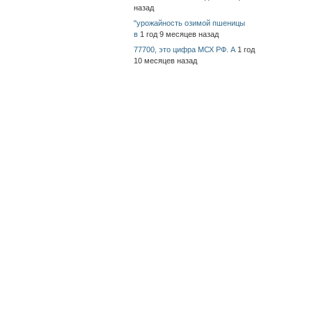
назад
"урожайность озимой пшеницы
в
1 год 9 месяцев назад
77700, это цифра МСХ РФ. А
1 год
10 месяцев назад