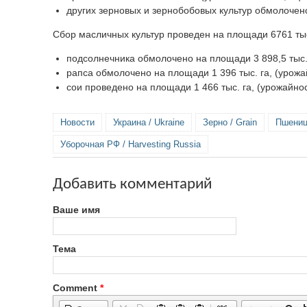
других зерновых и зернобобовых культур обмолочено 
Сбор масличных культур проведен на площади 6761 тыс.
подсолнечника обмолочено на площади 3 898,5 тыс. г
рапса обмолочено на площади 1 396 тыс. га, (урожай
сои проведено на площади 1 466 тыс. га, (урожайност
Новости
Украина / Ukraine
Зерно / Grain
Пшениц
Уборочная РФ / Harvesting Russia
Добавить комментарий
Ваше имя
Тема
Comment
*