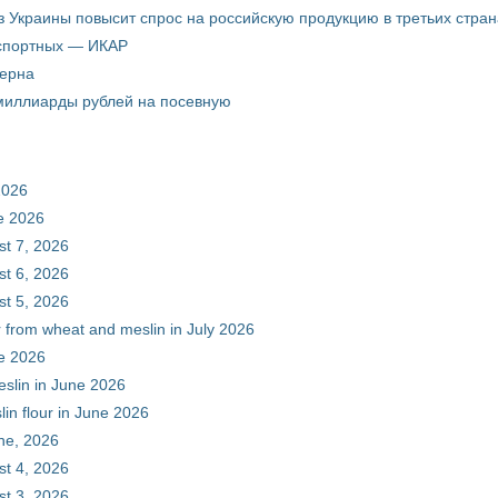
з Украины повысит спрос на российскую продукцию в третьих стран
кспортных — ИКАР
зерна
 миллиарды рублей на посевную
2026
ne 2026
st 7, 2026
st 6, 2026
st 5, 2026
r from wheat and meslin in July 2026
ne 2026
eslin in June 2026
in flour in June 2026
une, 2026
st 4, 2026
st 3, 2026