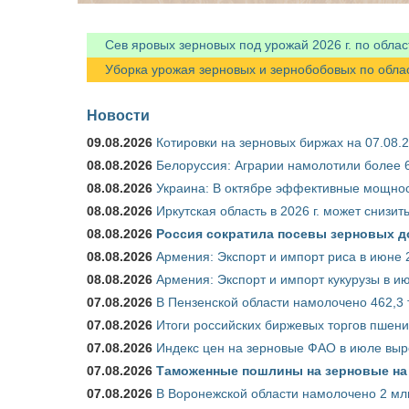
Сев яровых зерновых под урожай 2026 г. по облас
Уборка урожая зерновых и зернобобовых по областя
Новости
09.08.2026
Котировки на зерновых биржах на 07.08.
08.08.2026
Белоруссия: Аграрии намолотили более 6
08.08.2026
Украина: В октябре эффективные мощнос
08.08.2026
Иркутская область в 2026 г. может снизи
08.08.2026
Россия сократила посевы зерновых д
08.08.2026
Армения: Экспорт и импорт риса в июне 
08.08.2026
Армения: Экспорт и импорт кукурузы в и
07.08.2026
В Пензенской области намолочено 462,3 
07.08.2026
Итоги российских биржевых торгов пшениц
07.08.2026
Индекс цен на зерновые ФАО в июле выр
07.08.2026
Таможенные пошлины на зерновые на 1
07.08.2026
В Воронежской области намолочено 2 мл