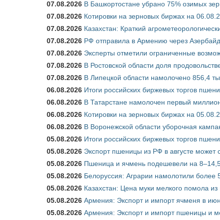
07.08.2026
В Башкортостане убрано 75% озимых зе
07.08.2026
Котировки на зерновых биржах на 06.08.
07.08.2026
Казахстан: Краткий агрометеорологически
07.08.2026
РФ отправила в Армению через Азербайд
07.08.2026
Эксперты отметили ограниченные возможн
07.08.2026
В Ростовской области доля продовольст
07.08.2026
В Липецкой области намолочено 856,4 тыс
06.08.2026
Итоги российских биржевых торгов пшениц
06.08.2026
В Татарстане намолочен первый миллион
06.08.2026
Котировки на зерновых биржах на 05.08.
06.08.2026
В Воронежской области уборочная кампа
05.08.2026
Итоги российских биржевых торгов пшениц
05.08.2026
Экспорт пшеницы из РФ в августе может 
05.08.2026
Пшеница и ячмень подешевели на 8–14,5
05.08.2026
Белоруссия: Аграрии намолотили более 5
05.08.2026
Казахстан: Цена муки мелкого помола из
05.08.2026
Армения: Экспорт и импорт ячменя в июн
05.08.2026
Армения: Экспорт и импорт пшеницы и м