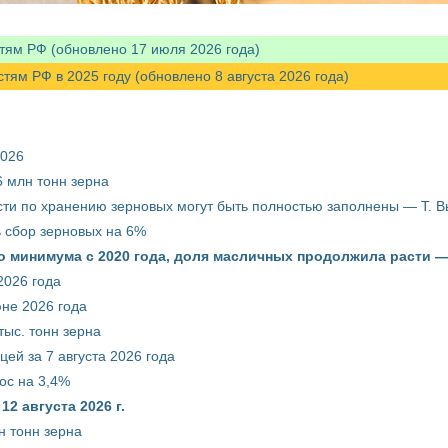
тям РФ (обновлено 17 июля 2026 года)
м РФ в 2025 году (обновлено 8 августа 2026 года)
2026
 млн тонн зерна
ти по хранению зерновых могут быть полностью заполнены — Т. 
ть сбор зерновых на 6%
о минимума с 2020 года, доля масличных продолжила расти —
2026 года
юне 2026 года
тыс. тонн зерна
ей за 7 августа 2026 года
ос на 3,4%
2 августа 2026 г.
н тонн зерна