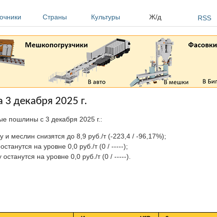
очники
Страны
Культуры
Ж/д
RSS
3 декабря 2025 г.
е пошлины c 3 декабря 2025 г.:
 и меслин снизятся до 8,9 руб./т (-223,4 / -96,17%);
станутся на уровне 0,0 руб./т (0 / -----);
 останутся на уровне 0,0 руб./т (0 / -----).