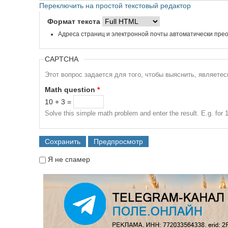
Переключить на простой текстовый редактор
Формат текста
Адреса страниц и электронной почты автоматически прео
CAPTCHA
Этот вопрос задается для того, чтобы выяснить, являете
Math question
*
10 + 3 =
Solve this simple math problem and enter the result. E.g. for 1
Я не спамер
Я спамер