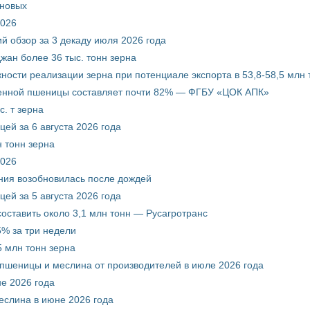
рновых
2026
й обзор за 3 декаду июля 2026 года
жан более 36 тыс. тонн зерна
ости реализации зерна при потенциале экспорта в 53,8-58,5 млн 
венной пшеницы составляет почти 82% — ФГБУ «ЦОК АПК»
. т зерна
ей за 6 августа 2026 года
 тонн зерна
2026
ния возобновилась после дождей
ей за 5 августа 2026 года
составить около 3,1 млн тонн — Русагротранс
% за три недели
 млн тонн зерна
 пшеницы и меслина от производителей в июле 2026 года
е 2026 года
еслина в июне 2026 года