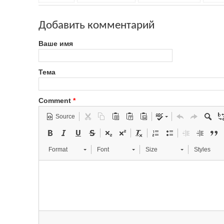
Добавить комментарий
Ваше имя
Тема
Comment
*
Source
Format
Font
Size
Styles