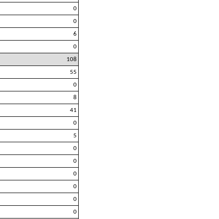
0
0
6
0
108
55
0
8
41
0
5
0
0
0
0
0
0