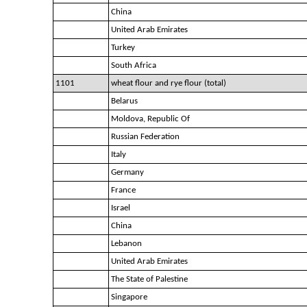
China
United Arab Emirates
Turkey
South Africa
1101
wheat flour and rye flour (total)
Belarus
Moldova, Republic Of
Russian Federation
Italy
Germany
France
Israel
China
Lebanon
United Arab Emirates
The State of Palestine
Singapore