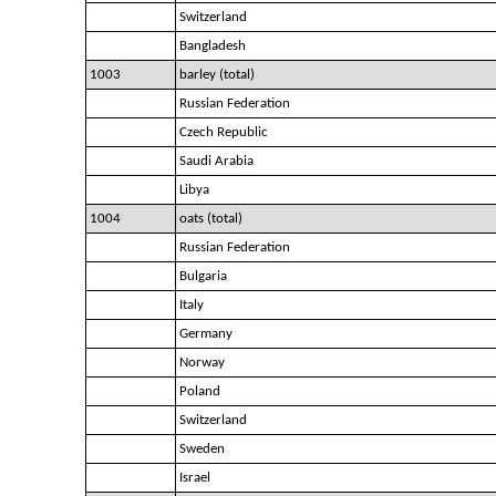
Switzerland
Bangladesh
1003
barley (total)
Russian Federation
Czech Republic
Saudi Arabia
Libya
1004
oats (total)
Russian Federation
Bulgaria
Italy
Germany
Norway
Poland
Switzerland
Sweden
Israel