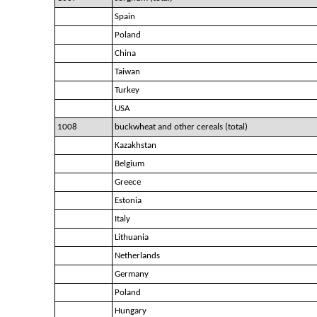
Spain
Poland
China
Taiwan
Turkey
USA
1008
buckwheat and other cereals (total)
Kazakhstan
Belgium
Greece
Estonia
Italy
Lithuania
Netherlands
Germany
Poland
Hungary