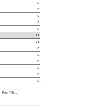
0
0
0
0
0
22
21
0
0
0
0
0
0
Рис / Rice