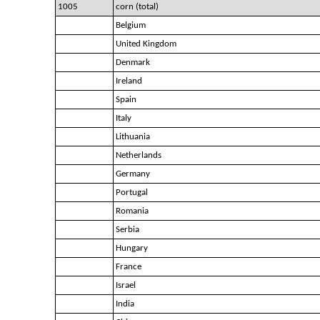
1005
corn (total)
Belgium
United Kingdom
Denmark
Ireland
Spain
Italy
Lithuania
Netherlands
Germany
Portugal
Romania
Serbia
Hungary
France
Israel
India