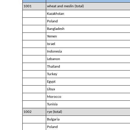
1001
wheat and meslin (total)
Kazakhstan
Poland
Bangladesh
Yemen
Israel
Indonesia
Lebanon
Thailand
Turkey
Egypt
Libya
Morocco
Tunisia
1002
rye (total)
Bulgaria
Poland